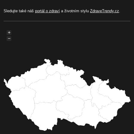
Sledujte také náš
portál o zdraví
a životním stylu
ZdraveTrendy.cz
.
+
−