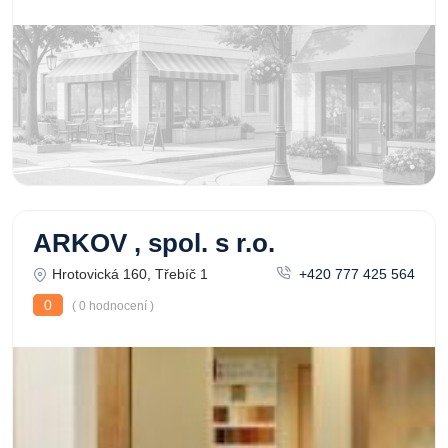
ARKOV , spol. s r.o.
Hrotovická 160, Třebíč 1
+420 777 425 564
0
( 0 hodnocení )