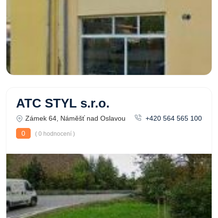
ATC STYL s.r.o.
Zámek 64, Náměšť nad Oslavou
+420 564 565 100
0
( 0 hodnocení )