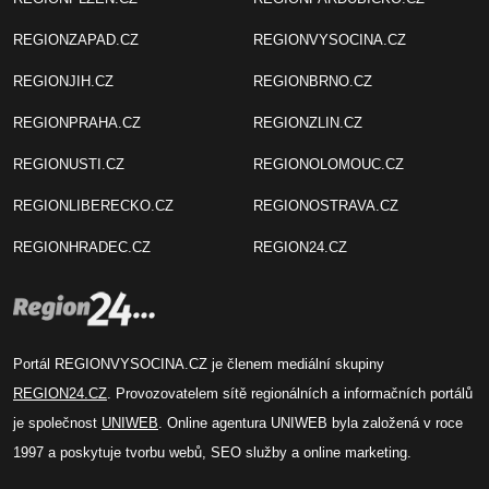
REGIONZAPAD.CZ
REGIONVYSOCINA.CZ
REGIONJIH.CZ
REGIONBRNO.CZ
REGIONPRAHA.CZ
REGIONZLIN.CZ
REGIONUSTI.CZ
REGIONOLOMOUC.CZ
REGIONLIBERECKO.CZ
REGIONOSTRAVA.CZ
REGIONHRADEC.CZ
REGION24.CZ
Portál REGIONVYSOCINA.CZ je členem mediální skupiny
REGION24.CZ
. Provozovatelem sítě regionálních a informačních portálů
je společnost
UNIWEB
. Online agentura UNIWEB byla založená v roce
1997 a poskytuje tvorbu webů, SEO služby a online marketing.