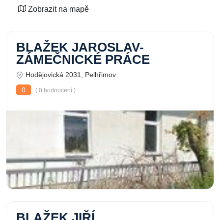
Zobrazit na mapě
BLAŽEK JAROSLAV-
ZÁMEČNICKÉ PRÁCE
Hodějovická 2031, Pelhřimov
0
( 0 hodnocení )
BLAŽEK JIŘÍ