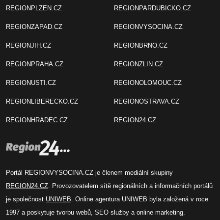
REGIONPLZEN.CZ
REGIONPARDUBICKO.CZ
REGIONZAPAD.CZ
REGIONVYSOCINA.CZ
REGIONJIH.CZ
REGIONBRNO.CZ
REGIONPRAHA.CZ
REGIONZLIN.CZ
REGIONUSTI.CZ
REGIONOLOMOUC.CZ
REGIONLIBERECKO.CZ
REGIONOSTRAVA.CZ
REGIONHRADEC.CZ
REGION24.CZ
Portál REGIONVYSOCINA.CZ je členem mediální skupiny
REGION24.CZ
. Provozovatelem sítě regionálních a informačních portálů
je společnost
UNIWEB
. Online agentura UNIWEB byla založená v roce
1997 a poskytuje tvorbu webů, SEO služby a online marketing.