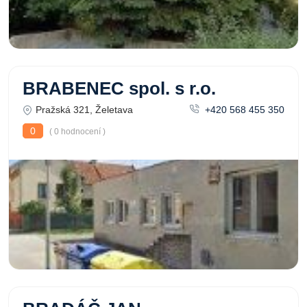
BRABENEC spol. s r.o.
Pražská 321, Želetava
+420 568 455 350
0
( 0 hodnocení )