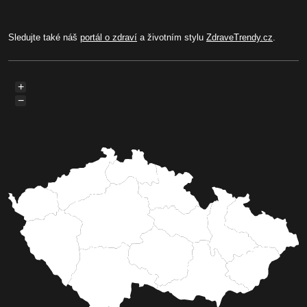
Sledujte také náš
portál o zdraví
a životním stylu
ZdraveTrendy.cz
.
+
−