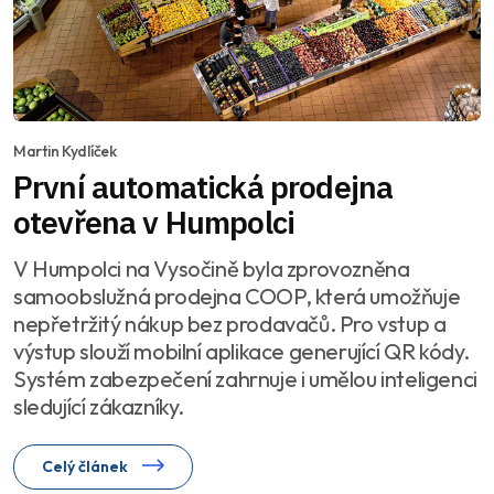
Martin Kydlíček
První automatická prodejna
otevřena v Humpolci
V Humpolci na Vysočině byla zprovozněna
samoobslužná prodejna COOP, která umožňuje
nepřetržitý nákup bez prodavačů. Pro vstup a
výstup slouží mobilní aplikace generující QR kódy.
Systém zabezpečení zahrnuje i umělou inteligenci
sledující zákazníky.
Celý článek