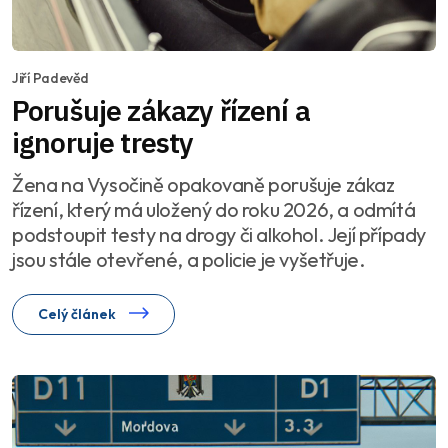
Jiří Padevěd
Porušuje zákazy řízení a
ignoruje tresty
Žena na Vysočině opakovaně porušuje zákaz
řízení, který má uložený do roku 2026, a odmítá
podstoupit testy na drogy či alkohol. Její případy
jsou stále otevřené, a policie je vyšetřuje.
Celý článek