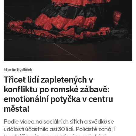
Martin Kydlíček
Třicet lidí zapletených v
konfliktu po romské zábavě:
emotionální potyčka v centru
města!
Podle videa na sociálních sítích a svědků se
události účastnilo asi 30 lidí. Policisté zahájili