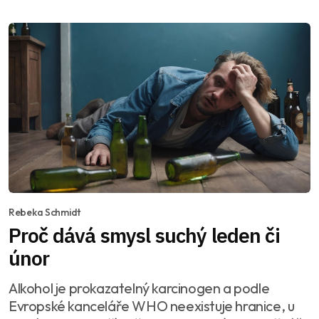
Rebeka Schmidt
Proč dává smysl suchý leden či
únor
Alkohol je prokazatelný karcinogen a podle
Evropské kanceláře WHO neexistuje hranice, u