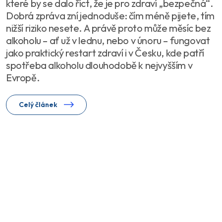
které by se dalo říct, že je pro zdraví „bezpečná“.
Dobrá zpráva zní jednoduše: čím méně pijete, tím
nižší riziko nesete. A právě proto může měsíc bez
alkoholu – ať už v lednu, nebo v únoru – fungovat
jako praktický restart zdraví i v Česku, kde patří
spotřeba alkoholu dlouhodobě k nejvyšším v
Evropě.
Celý článek