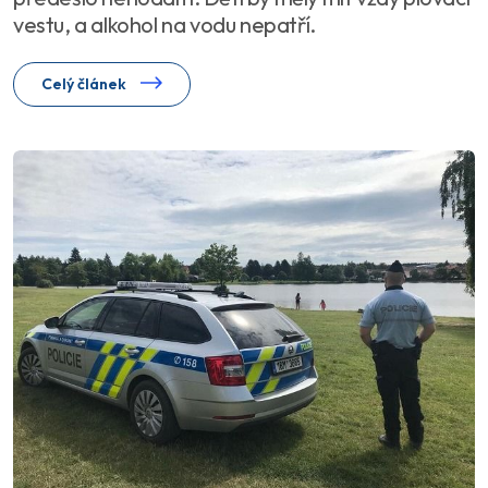
vestu, a alkohol na vodu nepatří.
Celý článek