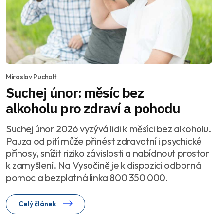
Miroslav Pucholt
Suchej únor: měsíc bez
alkoholu pro zdraví a pohodu
Suchej únor 2026 vyzývá lidi k měsíci bez alkoholu.
Pauza od pití může přinést zdravotní i psychické
přínosy, snížit riziko závislosti a nabídnout prostor
k zamyšlení. Na Vysočině je k dispozici odborná
pomoc a bezplatná linka 800 350 000.
Celý článek