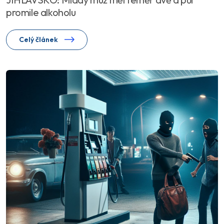
promile alkoholu
Celý článek