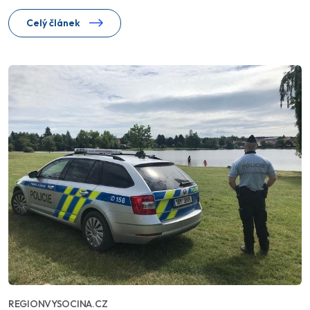
Celý článek
REGIONVYSOCINA.CZ