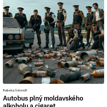
Rebeka Schmidt
Autobus plný moldavského
alkoholu a cigaret