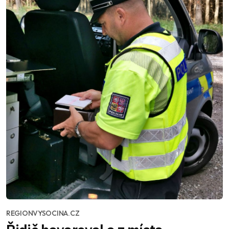
REGIONVYSOCINA.CZ