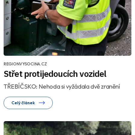
REGIONVYSOCINA.CZ
Střet protijedoucích vozidel
TŘEBÍČSKO: Nehoda si vyžádala dvě zranění
Celý článek