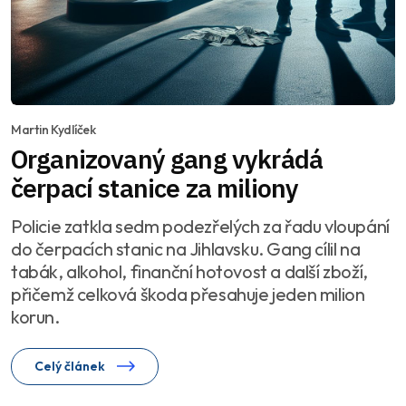
Martin Kydlíček
Organizovaný gang vykrádá
čerpací stanice za miliony
Policie zatkla sedm podezřelých za řadu vloupání
do čerpacích stanic na Jihlavsku. Gang cílil na
tabák, alkohol, finanční hotovost a další zboží,
přičemž celková škoda přesahuje jeden milion
korun.
Celý článek