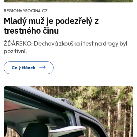
REGIONVYSOCINA.CZ
Mladý muž je podezřelý z
trestného činu
ŽĎÁRSKO: Dechová zkouška i test na drogy byl
pozitivní.
Celý článek