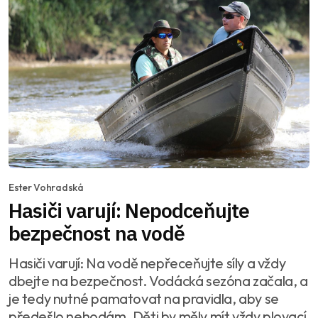
Ester Vohradská
Hasiči varují: Nepodceňujte
bezpečnost na vodě
Hasiči varují: Na vodě nepřeceňujte síly a vždy
dbejte na bezpečnost. Vodácká sezóna začala, a
je tedy nutné pamatovat na pravidla, aby se
předešlo nehodám. Děti by měly mít vždy plovací