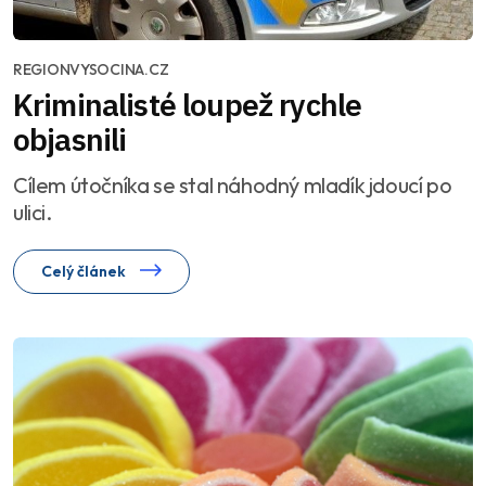
REGIONVYSOCINA.CZ
Kriminalisté loupež rychle
objasnili
Cílem útočníka se stal náhodný mladík jdoucí po
ulici.
Celý článek