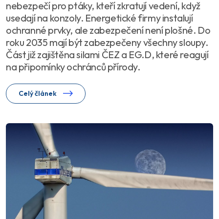
nebezpečí pro ptáky, kteří zkratují vedení, když
usedají na konzoly. Energetické firmy instalují
ochranné prvky, ale zabezpečení není plošné. Do
roku 2035 mají být zabezpečeny všechny sloupy.
Část již zajištěna silami ČEZ a EG.D, které reagují
na připomínky ochránců přírody.
Celý článek