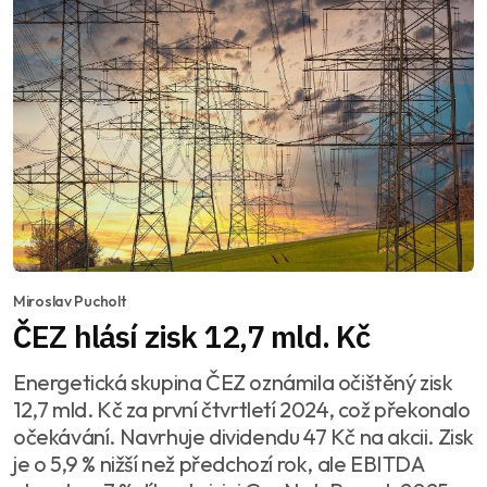
Miroslav Pucholt
ČEZ hlásí zisk 12,7 mld. Kč
Energetická skupina ČEZ oznámila očištěný zisk
12,7 mld. Kč za první čtvrtletí 2024, což překonalo
očekávání. Navrhuje dividendu 47 Kč na akcii. Zisk
je o 5,9 % nižší než předchozí rok, ale EBITDA