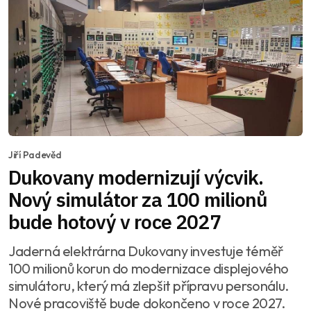
Jiří Padevěd
Dukovany modernizují výcvik.
Nový simulátor za 100 milionů
bude hotový v roce 2027
Jaderná elektrárna Dukovany investuje téměř
100 milionů korun do modernizace displejového
simulátoru, který má zlepšit přípravu personálu.
Nové pracoviště bude dokončeno v roce 2027.