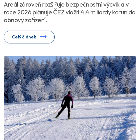
Areál zároveň rozšiřuje bezpečnostní výcvik a v
roce 2026 plánuje ČEZ vložit 4,4 miliardy korun do
obnovy zařízení.
Celý článek