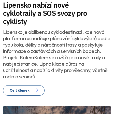
Lipensko nabízí nové
cyklotraily a SOS svozy pro
cyklisty
Lipensko je oblíbenou cyklodestinací, kde nová
platforma usnadňuje plánování cyklovýletů podle
typu kola, délky a náročnosti trasy a poskytuje
informace o zastávkách a servisních bodech.
Projekt KolemKolem se rozšiřuje o nové traily a
nabíjecí stanice. Lipno klade důraz na
udržitelnost a nabízí aktivity pro všechny, včetně
rodin a seniorů.
Celý článek