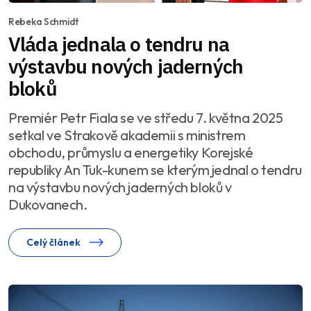
Rebeka Schmidt
Vláda jednala o tendru na
výstavbu nových jaderných
bloků
Premiér Petr Fiala se ve středu 7. května 2025
setkal ve Strakově akademii s ministrem
obchodu, průmyslu a energetiky Korejské
republiky An Tuk-kunem se kterým jednal o tendru
na výstavbu nových jaderných bloků v
Dukovanech.
Celý článek