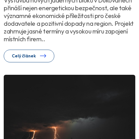
Výstavba nových jaderných bloků v Dukovanech
přináší nejen energetickou bezpečnost, ale také
významné ekonomické příležitosti pro české
dodavatele a pozitivní dopady na region. Projekt
zahrnuje jasné termíny a vysokou míru zapojení
místních firem..
Celý článek