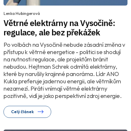
Lenka Hubingerová
Větrné elektrárny na Vysočině:
regulace, ale bez překážek
Po volbách na Vysočině nebude zásadní změna v
přístupu k větrné energetice - politici se shodují
na nutnosti regulace, ale projektům bránit
nebudou. Hejtman Schrek odmítá elektrárny,
které by narušily krajinné panoráma. Lídr ANO
Kukla preferuje jadernou energii, ale větrníkům
nezamezí. Piráti vnímají větrné elektrárny
pozitivně, vidí je jako perspektivní zdroj energie.
Celý článek