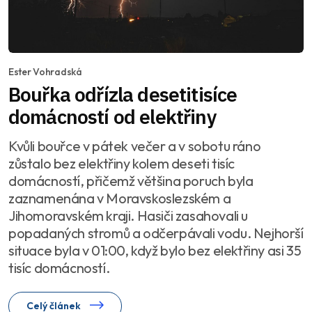
Ester Vohradská
Bouřka odřízla desetitisíce
domácností od elektřiny
Kvůli bouřce v pátek večer a v sobotu ráno
zůstalo bez elektřiny kolem deseti tisíc
domácností, přičemž většina poruch byla
zaznamenána v Moravskoslezském a
Jihomoravském kraji. Hasiči zasahovali u
popadaných stromů a odčerpávali vodu. Nejhorší
situace byla v 01:00, když bylo bez elektřiny asi 35
tisíc domácností.
Celý článek