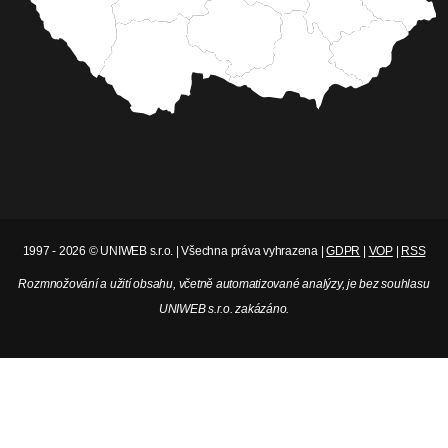
zisku Skupiny ČEZ