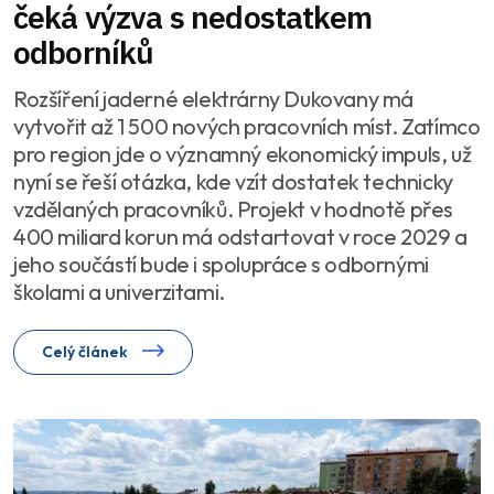
čeká výzva s nedostatkem
odborníků
Rozšíření jaderné elektrárny Dukovany má
vytvořit až 1 500 nových pracovních míst. Zatímco
pro region jde o významný ekonomický impuls, už
nyní se řeší otázka, kde vzít dostatek technicky
vzdělaných pracovníků. Projekt v hodnotě přes
400 miliard korun má odstartovat v roce 2029 a
jeho součástí bude i spolupráce s odbornými
školami a univerzitami.
Celý článek