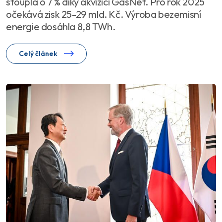
stoupla o 7 % díky akvizici GasNet. Pro rok 2025
očekává zisk 25-29 mld. Kč. Výroba bezemisní
energie dosáhla 8,8 TWh.
Celý článek