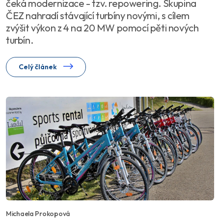
čeká modernizace - tzv. repowering. Skupina
ČEZ nahradí stávající turbíny novými, s cílem
zvýšit výkon z 4 na 20 MW pomocí pěti nových
turbín.
Celý článek
Michaela Prokopová