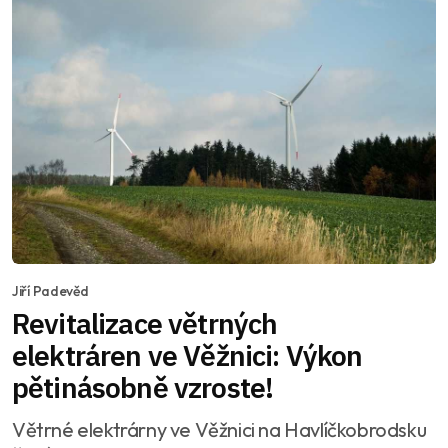
Jiří Padevěd
Revitalizace větrných
elektráren ve Věžnici: Výkon
pětinásobně vzroste!
Větrné elektrárny ve Věžnici na Havlíčkobrodsku