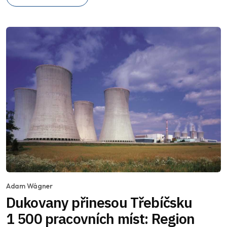
Adam Wágner
Dukovany přinesou Třebíčsku
1 500 pracovních míst: Region