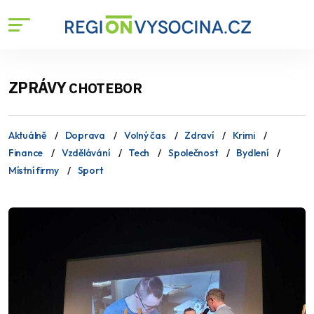
ZPRÁVY
CHOTEBOR
Aktuálně
Doprava
Volný čas
Zdraví
Krimi
Finance
Vzdělávání
Tech
Společnost
Bydlení
Místní firmy
Sport