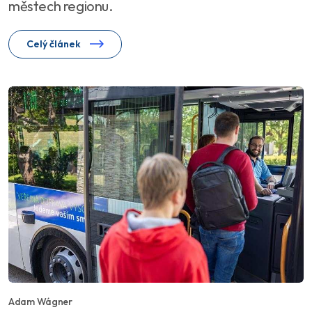
městech regionu.
Celý článek
Adam Wágner