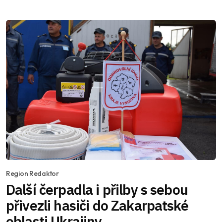
Region Redaktor
Další čerpadla i přilby s sebou
přivezli hasiči do Zakarpatské
oblasti Ukrajiny