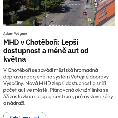
Adam Wágner
MHD v Chotěboři: Lepší
dostupnost a méně aut od
května
V Chotěboři se zavádí městská hromadná
doprava napojená na systém Veřejné dopravy
Vysočiny. Nová MHD zlepší dostupnost a sníží
počet aut ve městě. Plánovaná okružní linka se
33 zastávkami propojí centrum, průmyslové zóny
a nádraží.
Celý článek