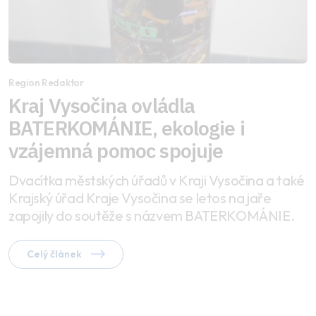
Region Redaktor
Kraj Vysočina ovládla
BATERKOMÁNIE, ekologie i
vzájemná pomoc spojuje
Dvacítka městských úřadů v Kraji Vysočina a také
Krajský úřad Kraje Vysočina se letos na jaře
zapojily do soutěže s názvem BATERKOMÁNIE.
Celý článek