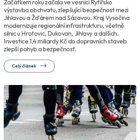
Začátkem roku začala ve vesnici Rytířsko
výstavba obchvatu, zlepšující bezpečnost mezi
Jihlavou a Žďárem nad Sázavou. Kraj Vysočina
modernizuje regionální infrastrukturu, včetně
silnic u Hrotovic, Dukovan, Jihlavy a dalších.
Investice 1,4 miliardy Kč do dopravních staveb
zlepší pohyb a bezpečnost.
Celý článek