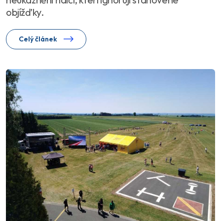
objížďky.
Celý článek