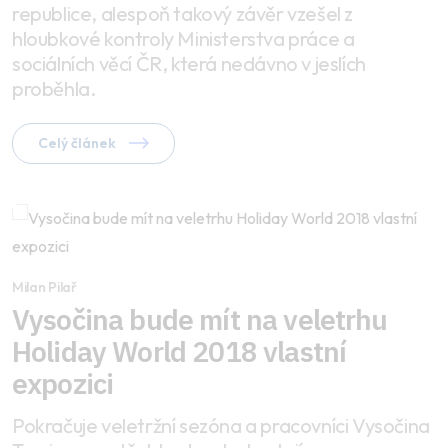
republice, alespoň takový závěr vzešel z
hloubkové kontroly Ministerstva práce a
sociálních věcí ČR, která nedávno v jeslích
proběhla.
Celý článek
Milan Pilař
Vysočina bude mít na veletrhu
Holiday World 2018 vlastní
expozici
Pokračuje veletržní sezóna a pracovníci Vysočina