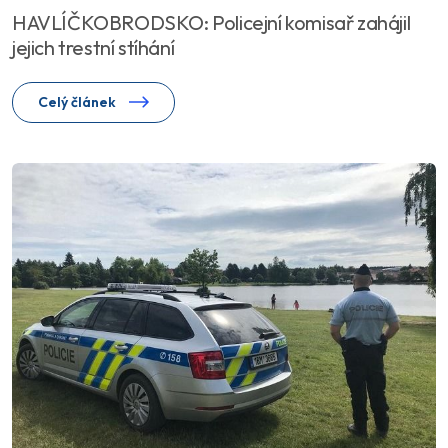
HAVLÍČKOBRODSKO: Policejní komisař zahájil
jejich trestní stíhání
Celý článek