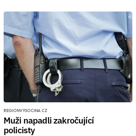
REGIONVYSOCINA.CZ
Muži napadli zakročující
policisty