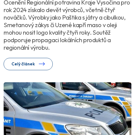
Ocenění Regionální potravina Kraje Vysočina pro
rok 2024 získalo devět výrobců, včetně čtyř
nováčků. Výrobky jako Paštika s játry a cibulkou,
Smetanový zákys či Uzené kapří maso v oleji
mohou nosit logo kvality čtyři roky. Soutěž
podporuje propagaci lokálních produktů a
regionální výrobu.
Celý článek