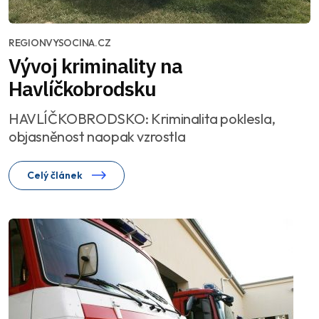
REGIONVYSOCINA.CZ
Vývoj kriminality na
Havlíčkobrodsku
HAVLÍČKOBRODSKO: Kriminalita poklesla,
objasněnost naopak vzrostla
Celý článek