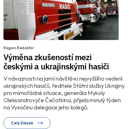
Region Redaktor
Výměna zkušeností mezi
českými a ukrajinskými hasiči
V návaznosti na jarní návštěvu nejvyššího vedení
ukrajinských hasičů, ředitele Státní služby Ukrajiny
pro mimořádné situace, generála Mykoly
Oleksandrovyče Čečotkina, přijela minulý týden
na Vysočinu delegace jeho kolegů.
Celý článek