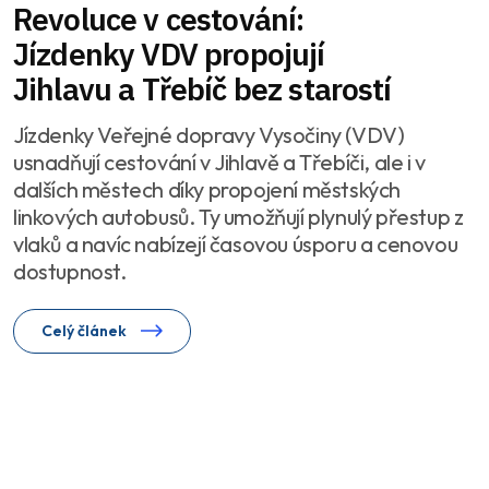
Revoluce v cestování:
Jízdenky VDV propojují
Jihlavu a Třebíč bez starostí
Jízdenky Veřejné dopravy Vysočiny (VDV)
usnadňují cestování v Jihlavě a Třebíči, ale i v
dalších městech díky propojení městských
linkových autobusů. Ty umožňují plynulý přestup z
vlaků a navíc nabízejí časovou úsporu a cenovou
dostupnost.
Celý článek