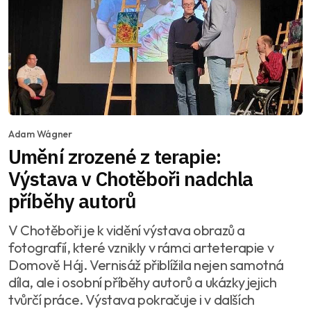
Adam Wágner
Umění zrozené z terapie:
Výstava v Chotěboři nadchla
příběhy autorů
V Chotěboři je k vidění výstava obrazů a
fotografií, které vznikly v rámci arteterapie v
Domově Háj. Vernisáž přiblížila nejen samotná
díla, ale i osobní příběhy autorů a ukázky jejich
tvůrčí práce. Výstava pokračuje i v dalších