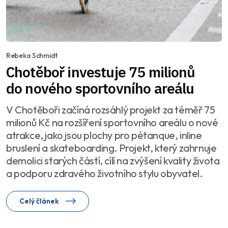
Rebeka Schmidt
Chotěboř investuje 75 milionů
do nového sportovního areálu
V Chotěboři začíná rozsáhlý projekt za téměř 75
milionů Kč na rozšíření sportovního areálu o nové
atrakce, jako jsou plochy pro pétanque, inline
bruslení a skateboarding. Projekt, který zahrnuje
demolici starých částí, cílí na zvýšení kvality života
a podporu zdravého životního stylu obyvatel.
Celý článek