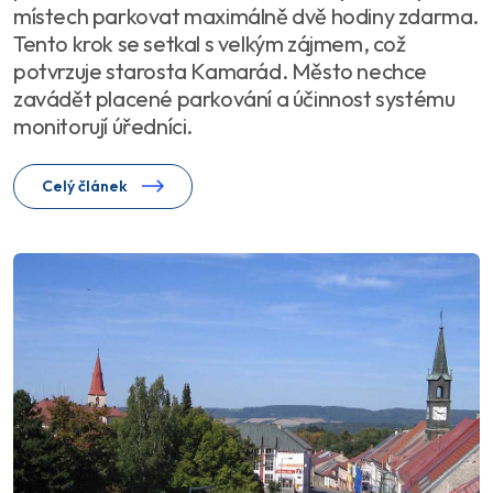
místech parkovat maximálně dvě hodiny zdarma.
Tento krok se setkal s velkým zájmem, což
potvrzuje starosta Kamarád. Město nechce
zavádět placené parkování a účinnost systému
monitorují úředníci.
Celý článek