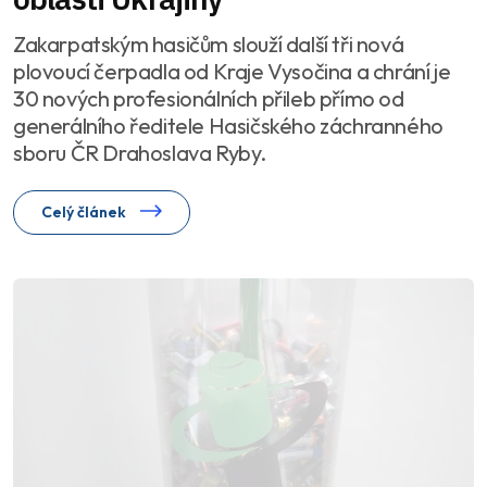
Zakarpatským hasičům slouží další tři nová
plovoucí čerpadla od Kraje Vysočina a chrání je
30 nových profesionálních přileb přímo od
generálního ředitele Hasičského záchranného
sboru ČR Drahoslava Ryby.
Celý článek