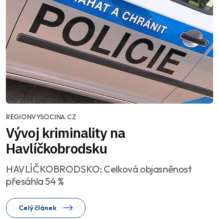
REGIONVYSOCINA.CZ
Vývoj kriminality na
Havlíčkobrodsku
HAVLÍČKOBRODSKO: Celková objasněnost
přesáhla 54 %
Celý článek