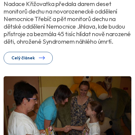
Nadace Křižovatka předala darem deset
monitorů dechu na novorozenecké oddělení
Nemocnice Třebíč a pět monitorů dechu na
dětské oddělení Nemocnice Jihlava, kde budou
přístroje za bezmála 45 tisíc hlídat nově narozené
děti, ohrožené Syndromem náhlého úmrtí.
Celý článek