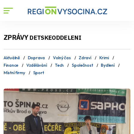
ZPRÁVY
DETSKEODDELENI
Aktuálně
Doprava
Volný čas
Zdraví
Krimi
Finance
Vzdělávání
Tech
Společnost
Bydlení
Místní firmy
Sport