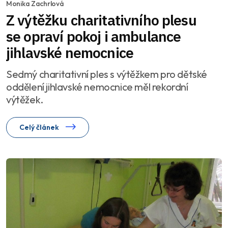
Monika Zachrlová
Z výtěžku charitativního plesu
se opraví pokoj i ambulance
jihlavské nemocnice
Sedmý charitativní ples s výtěžkem pro dětské
oddělení jihlavské nemocnice měl rekordní
výtěžek.
Celý článek