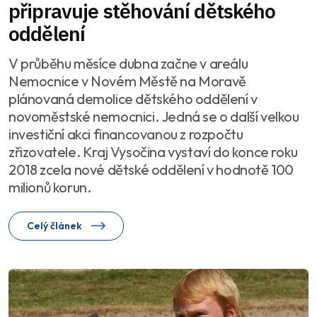
připravuje stěhování dětského
oddělení
V průběhu měsíce dubna začne v areálu
Nemocnice v Novém Městě na Moravě
plánovaná demolice dětského oddělení v
novoměstské nemocnici. Jedná se o další velkou
investiční akci financovanou z rozpočtu
zřizovatele. Kraj Vysočina vystaví do konce roku
2018 zcela nové dětské oddělení v hodnotě 100
milionů korun.
Celý článek