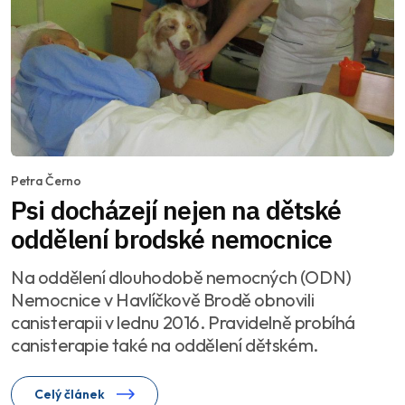
Petra Černo
Psi docházejí nejen na dětské
oddělení brodské nemocnice
Na oddělení dlouhodobě nemocných (ODN)
Nemocnice v Havlíčkově Brodě obnovili
canisterapii v lednu 2016. Pravidelně probíhá
canisterapie také na oddělení dětském.
Celý článek