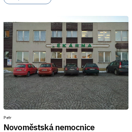
Petr
Novoměstská nemocnice