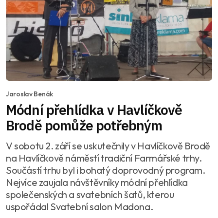
Jaroslav Benák
Módní přehlídka v Havlíčkově
Brodě pomůže potřebným
V sobotu 2. září se uskutečnily v Havlíčkově Brodě
na Havlíčkově náměstí tradiční Farmářské trhy.
Součástí trhu byl i bohatý doprovodný program.
Nejvíce zaujala návštěvníky módní přehlídka
společenských a svatebních šatů, kterou
uspořádal Svatební salon Madona.