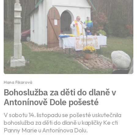
Hana Fikarová
Bohoslužba za děti do dlaně v
Antonínově Dole pošesté
V sobotu 14. listopadu se pošesté uskutečnila
bohoslužba za děti do dlaně u kapličky Ke cti
Panny Marie u Antonínova Dolu.