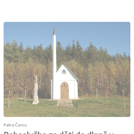
Petra Černo