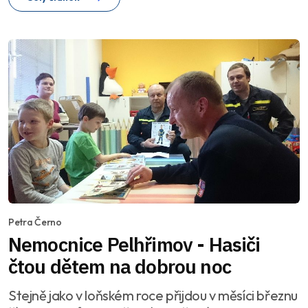
Petra Černo
Nemocnice Pelhřimov - Hasiči
čtou dětem na dobrou noc
Stejně jako v loňském roce přijdou v měsíci březnu