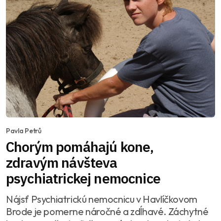
Pavla Petrů
Chorým pomáhajú kone,
zdravým návšteva
psychiatrickej nemocnice
Nájsť Psychiatrickú nemocnicu v Havlíčkovom
Brode je pomerne náročné a zdĺhavé. Záchytné