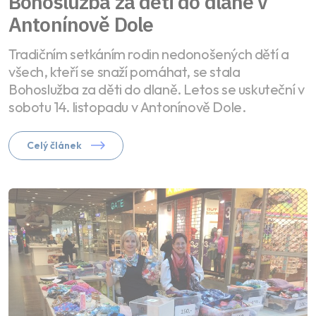
Bohoslužba za děti do dlaně v
Antonínově Dole
Tradičním setkáním rodin nedonošených dětí a
všech, kteří se snaží pomáhat, se stala
Bohoslužba za děti do dlaně. Letos se uskuteční v
sobotu 14. listopadu v Antonínově Dole.
Celý článek