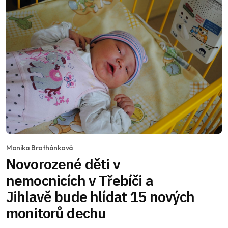
Monika Brothánková
Novorozené děti v
nemocnicích v Třebíči a
Jihlavě bude hlídat 15 nových
monitorů dechu