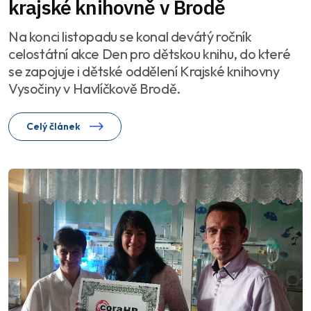
krajské knihovně v Brodě
Na konci listopadu se konal devátý ročník
celostátní akce Den pro dětskou knihu, do které
se zapojuje i dětské oddělení Krajské knihovny
Vysočiny v Havlíčkově Brodě.
Celý článek