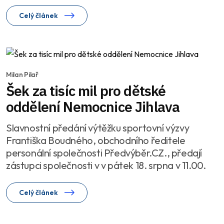
Celý článek
Milan Pilař
Šek za tisíc mil pro dětské
oddělení Nemocnice Jihlava
Slavnostní předání výtěžku sportovní výzvy
Františka Boudného, obchodního ředitele
personální společnosti Předvýběr.CZ., předají
zástupci společnosti v v pátek 18. srpna v 11.00.
Celý článek