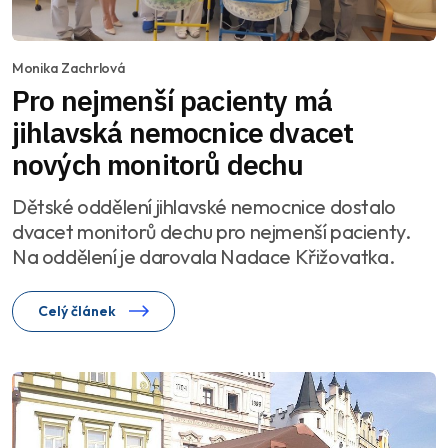
Monika Zachrlová
Pro nejmenší pacienty má
jihlavská nemocnice dvacet
nových monitorů dechu
Dětské oddělení jihlavské nemocnice dostalo
dvacet monitorů dechu pro nejmenší pacienty.
Na oddělení je darovala Nadace Křižovatka.
Celý článek