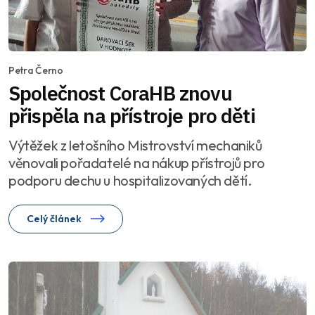
Petra Černo
Společnost CoraHB znovu
přispěla na přístroje pro děti
Výtěžek z letošního Mistrovství mechaniků
věnovali pořadatelé na nákup přístrojů pro
podporu dechu u hospitalizovaných dětí.
Celý článek