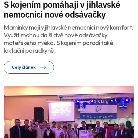
S kojením pomáhají v jihlavské
nemocnici nové odsávačky
Maminky mají v jihlavské nemocnici nový komfort.
Využít mohou další dvě nové odsávačky
mateřského mléka. S kojením poradí také
laktační poradkyně.
Celý článek