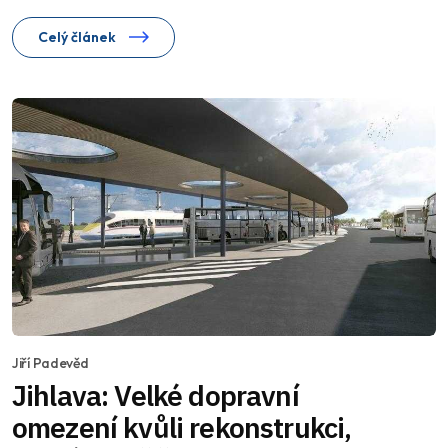
Celý článek
Jiří Padevěd
Jihlava: Velké dopravní
omezení kvůli rekonstrukci,