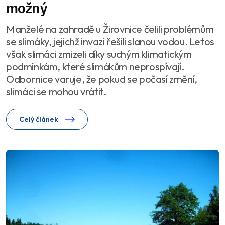
možný
Manželé na zahradě u Žirovnice čelili problémům
se slimáky, jejichž invazi řešili slanou vodou. Letos
však slimáci zmizeli díky suchým klimatickým
podmínkám, které slimákům neprospívají.
Odbornice varuje, že pokud se počasí změní,
slimáci se mohou vrátit.
Celý článek