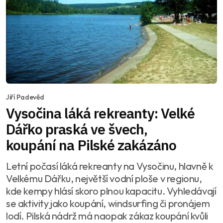
Jiří Padevěd
Vysočina láká rekreanty: Velké
Dářko praská ve švech,
koupání na Pilské zakázáno
Letní počasí láká rekreanty na Vysočinu, hlavně k
Velkému Dářku, největší vodní ploše v regionu,
kde kempy hlásí skoro plnou kapacitu. Vyhledávají
se aktivity jako koupání, windsurfing či pronájem
lodí. Pilská nádrž má naopak zákaz koupání kvůli