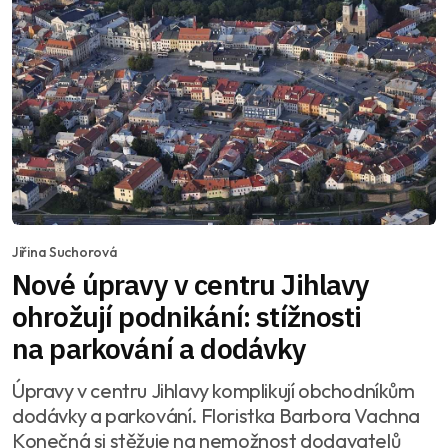
Jiřina Suchorová
Nové úpravy v centru Jihlavy
ohrožují podnikání: stížnosti
na parkování a dodávky
Úpravy v centru Jihlavy komplikují obchodníkům
dodávky a parkování. Floristka Barbora Vachna
Konečná si stěžuje na nemožnost dodavatelů