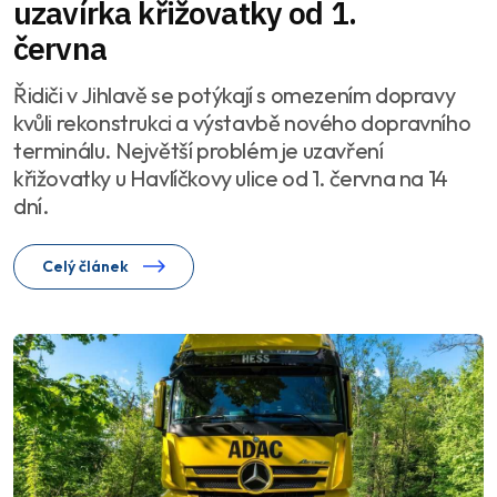
uzavírka křižovatky od 1.
června
Řidiči v Jihlavě se potýkají s omezením dopravy
kvůli rekonstrukci a výstavbě nového dopravního
terminálu. Největší problém je uzavření
křižovatky u Havlíčkovy ulice od 1. června na 14
dní.
Celý článek