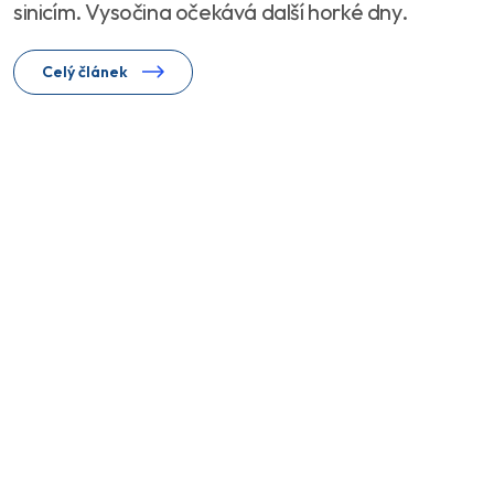
sinicím. Vysočina očekává další horké dny.
Celý článek