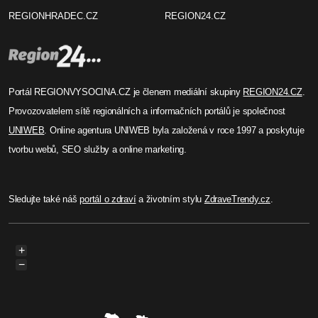
Lenka Hubingerová
Koncert Ivana Mládka ve
Velkém Meziříčí odložen kvůli
kolaudaci
Koncert Ivana Mládka a jeho Banjo Bandu ve
Velkém Meziříčí v nové synagoze byl odložen kvůli