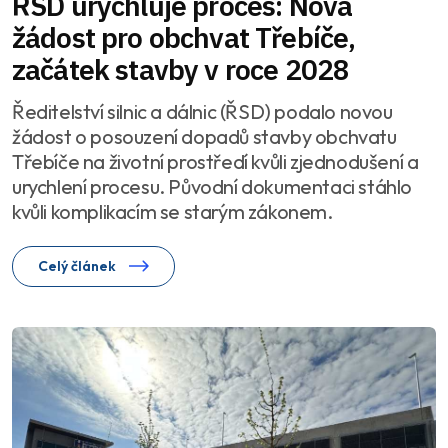
ŘSD urychluje proces: Nová
žádost pro obchvat Třebíče,
začátek stavby v roce 2028
Ředitelství silnic a dálnic (ŘSD) podalo novou
žádost o posouzení dopadů stavby obchvatu
Třebíče na životní prostředí kvůli zjednodušení a
urychlení procesu. Původní dokumentaci stáhlo
kvůli komplikacím se starým zákonem.
Celý článek