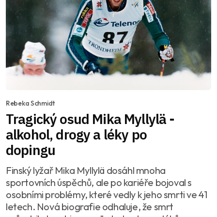
Rebeka Schmidt
Tragický osud Mika Myllylä -
alkohol, drogy a léky po
dopingu
Finský lyžař Mika Myllylä dosáhl mnoha
sportovních úspěchů, ale po kariéře bojoval s
osobními problémy, které vedly k jeho smrti ve 41
letech. Nová biografie odhaluje, že smrt