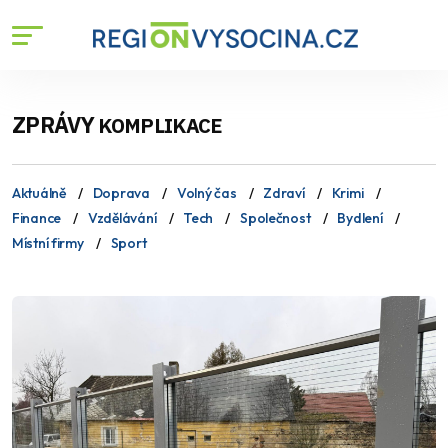
ZPRÁVY
KOMPLIKACE
Aktuálně
Doprava
Volný čas
Zdraví
Krimi
Finance
Vzdělávání
Tech
Společnost
Bydlení
Místní firmy
Sport