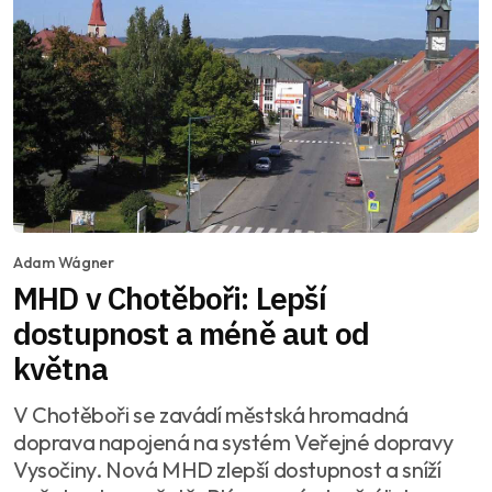
Adam Wágner
MHD v Chotěboři: Lepší
dostupnost a méně aut od
května
V Chotěboři se zavádí městská hromadná
doprava napojená na systém Veřejné dopravy
Vysočiny. Nová MHD zlepší dostupnost a sníží