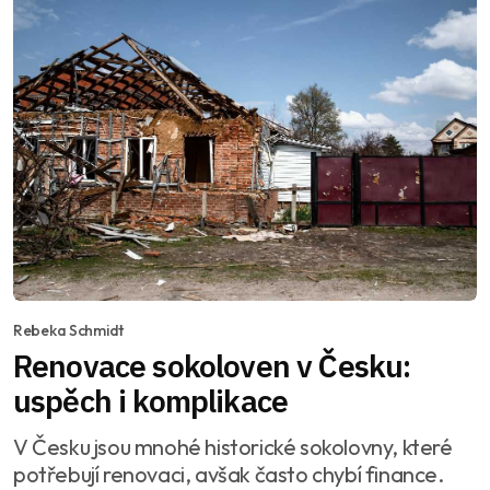
Rebeka Schmidt
Renovace sokoloven v Česku:
uspěch i komplikace
V Česku jsou mnohé historické sokolovny, které
potřebují renovaci, avšak často chybí finance.