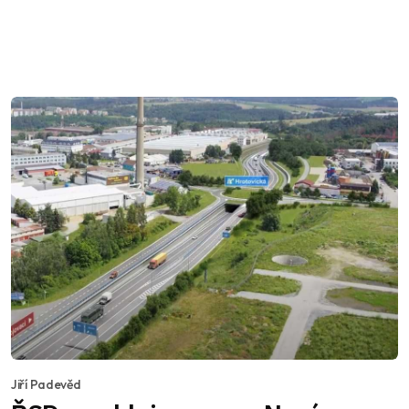
Jiří Padevěd