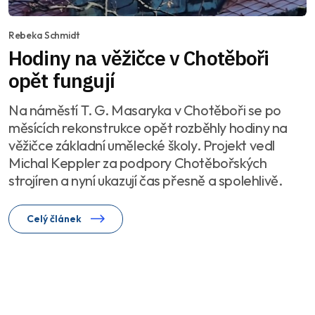
Rebeka Schmidt
Hodiny na věžičce v Chotěboři
opět fungují
Na náměstí T. G. Masaryka v Chotěboři se po
měsících rekonstrukce opět rozběhly hodiny na
věžičce základní umělecké školy. Projekt vedl
Michal Keppler za podpory Chotěbořských
strojíren a nyní ukazují čas přesně a spolehlivě.
Celý článek