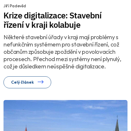
Jiří Padevěd
Krize digitalizace: Stavební
řízení v kraji kolabuje
Některé stavební úřady v kraji mají problémy s
nefunkčním systémem pro stavební řízení, což
občanům způsobuje zpoždění v povolovacích
procesech. Přechod mezi systémy není plynulý,
což je důsledkem neúspěšné digitalizace.
Celý článek