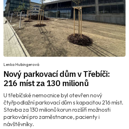
Lenka Hubingerová
Nový parkovací dům v Třebíči:
216 míst za 130 milionů
U třebíčské nemocnice byl otevřen nový
čtyřpodlažní parkovací dům s kapacitou 216 míst.
Stavba za 130 milionů korun rozšíří možnosti
parkování pro zaměstnance, pacienty i
návštěvníky.