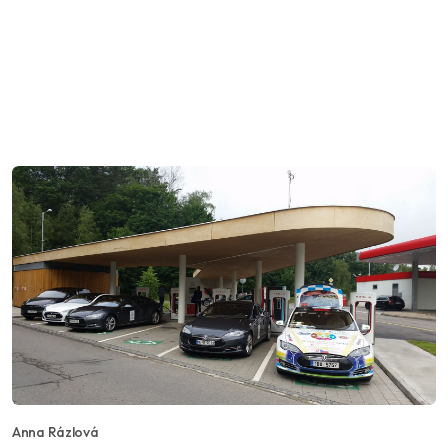
Anna Rázlová