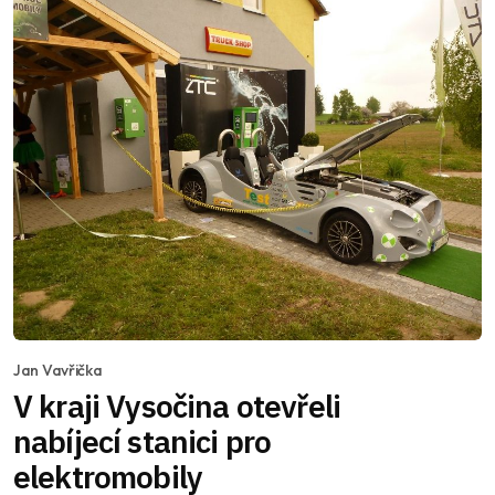
Jan Vavřička
V kraji Vysočina otevřeli
nabíjecí stanici pro
elektromobily