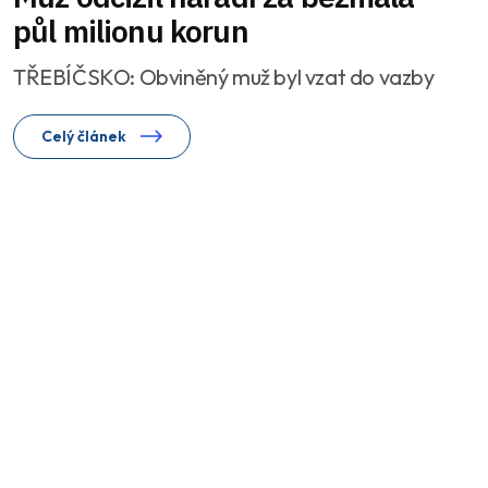
půl milionu korun
TŘEBÍČSKO: Obviněný muž byl vzat do vazby
Celý článek