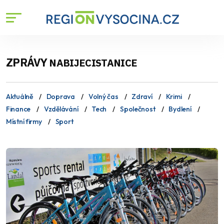
ZPRÁVY
NABIJECISTANICE
Aktuálně
Doprava
Volný čas
Zdraví
Krimi
Finance
Vzdělávání
Tech
Společnost
Bydlení
Místní firmy
Sport