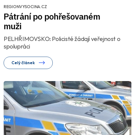
REGIONVYSOCINA.CZ
Pátrání po pohřešovaném
muži
PELHŘIMOVSKO: Policisté žádají veřejnost o
spolupráci
Celý článek