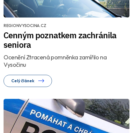
REGIONVYSOCINA.CZ
Cenným poznatkem zachránila
seniora
Ocenění Ztracená pomněnka zamířilo na
Vysočinu
Celý článek