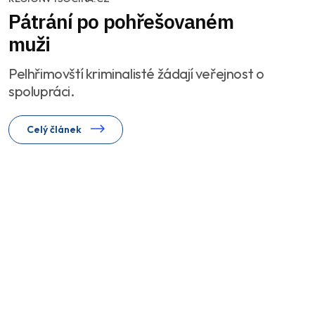
Pátrání po pohřešovaném
muži
Pelhřimovští kriminalisté žádají veřejnost o
spolupráci.
Celý článek