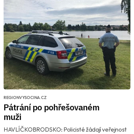
REGIONVYSOCINA.CZ
Pátrání po pohřešovaném
muži
HAVLÍČKOBRODSKO: Policisté žádají veřejnost