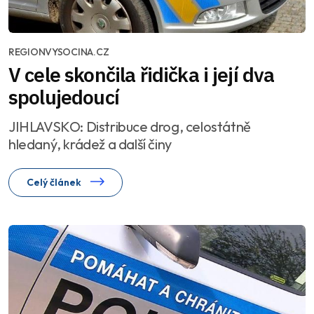
REGIONVYSOCINA.CZ
V cele skončila řidička i její dva
spolujedoucí
JIHLAVSKO: Distribuce drog, celostátně
hledaný, krádež a další činy
Celý článek