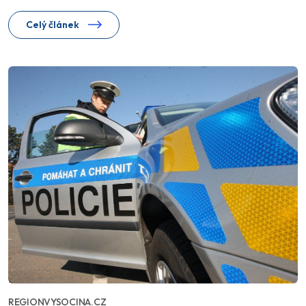
Celý článek
REGIONVYSOCINA.CZ