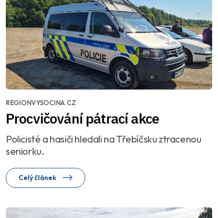
REGIONVYSOCINA.CZ
Procvičování pátrací akce
Policisté a hasiči hledali na Třebíčsku ztracenou
seniorku.
Celý článek