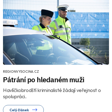
REGIONVYSOCINA.CZ
Pátrání po hledaném muži
Havlíčkobrodští kriminalisté žádají veřejnost o
spolupráci.
Celý článek