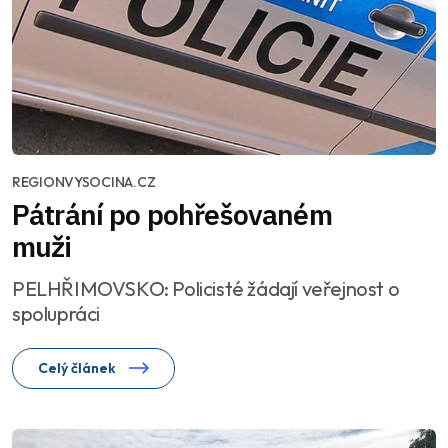
REGIONVYSOCINA.CZ
Pátrání po pohřešovaném
muži
PELHŘIMOVSKO: Policisté žádají veřejnost o
spolupráci
Celý článek