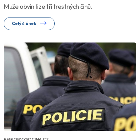
Muže obvinili ze tří trestných činů.
Celý článek
REGIONVYSOCINA.CZ