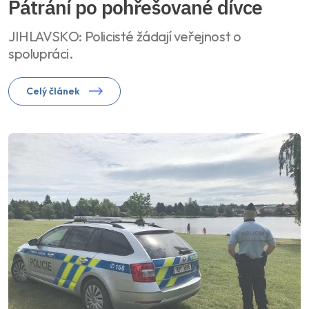
Pátrání po pohřešované dívce
JIHLAVSKO: Policisté žádají veřejnost o
spolupráci.
Celý článek