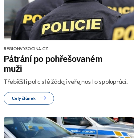
REGIONVYSOCINA.CZ
Pátrání po pohřešovaném
muži
Třebíčští policisté žádají veřejnost o spolupráci.
Celý článek