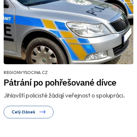
REGIONVYSOCINA.CZ
Pátrání po pohřešované dívce
Jihlavští policisté žádají veřejnost o spolupráci.
Celý článek