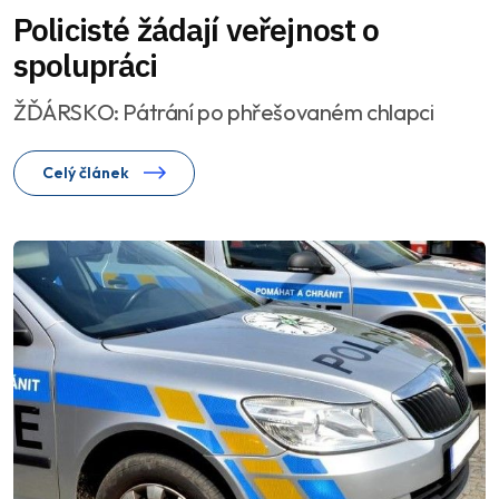
Policisté žádají veřejnost o
spolupráci
ŽĎÁRSKO: Pátrání po phřešovaném chlapci
Celý článek