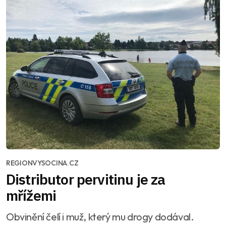
REGIONVYSOCINA.CZ
Distributor pervitinu je za
mřížemi
Obvinění čelí i muž, který mu drogy dodával.