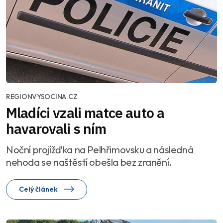
REGIONVYSOCINA.CZ
Mladíci vzali matce auto a
havarovali s ním
Noční projížďka na Pelhřimovsku a následná
nehoda se naštěstí obešla bez zranění.
Celý článek