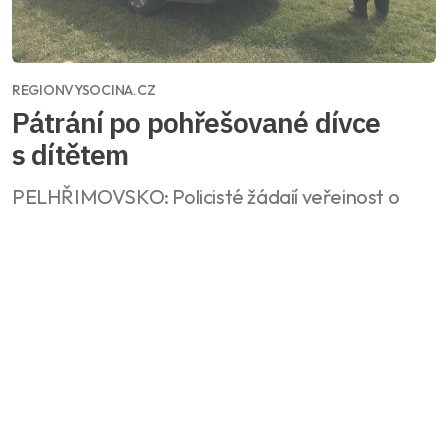
REGIONVYSOCINA.CZ
Pátrání po pohřešované dívce
s dítětem
PELHŘIMOVSKO: Policisté žádají veřejnost o
spolupráci
Celý článek