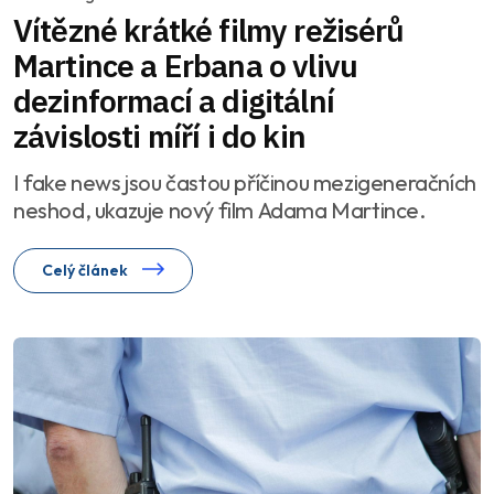
Vítězné krátké filmy režisérů
Martince a Erbana o vlivu
dezinformací a digitální
závislosti míří i do kin
I fake news jsou častou příčinou mezigeneračních
neshod, ukazuje nový film Adama Martince.
Celý článek