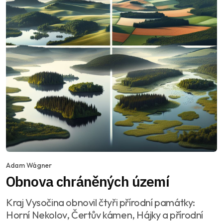
Adam Wágner
Obnova chráněných území
Kraj Vysočina obnovil čtyři přírodní památky:
Horní Nekolov, Čertův kámen, Hájky a přírodní