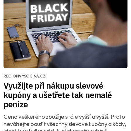
REGIONVYSOCINA.CZ
Využijte při nákupu slevové
kupóny a ušetřete tak nemalé
peníze
Cena veškerého zboží je stále vyšší a vyšší. Proto
neváhejte použít všechny slevové kupóny a kódy,