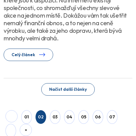
které jsou k dispozici. Na internetu existují
společnosti, co shromažďují všechny slevové
akce na jednom místě. Dokážou vám tak ušetřit
nemalý finanční obnos, a to nejen na ceně
výrobku, ale také za jeho dopravu, která bývá
mnohdy velmi drahá.
Celý článek