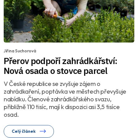
Jiřina Suchorová
Přerov podpoří zahrádkářství:
Nová osada o stovce parcel
V České republice se zvyšuje zájem o
zahrádkaření, poptávka ve městech převyšuje
nabídku. Členové zahrádkářského svazu,
přibližně 110 tisíc, mají k dispozici asi 3,5 tisíce
osad.
Celý článek