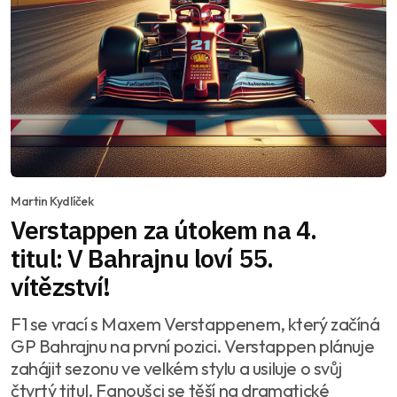
Martin Kydlíček
Verstappen za útokem na 4.
titul: V Bahrajnu loví 55.
vítězství!
F1 se vrací s Maxem Verstappenem, který začíná
GP Bahrajnu na první pozici. Verstappen plánuje
zahájit sezonu ve velkém stylu a usiluje o svůj
čtvrtý titul. Fanoušci se těší na dramatické