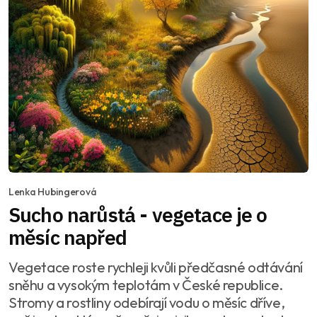
Lenka Hubingerová
Sucho narůstá - vegetace je o
měsíc napřed
Vegetace roste rychleji kvůli předčasné odtávání
sněhu a vysokým teplotám v České republice.
Stromy a rostliny odebírají vodu o měsíc dříve,