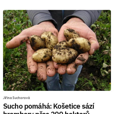
Jiřina Suchorová
Sucho pomáhá: Košetice sází