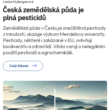
Lenka Hubingerová
Česká zemědělská půda je
plná pesticidů
Zemědělská půda v Česku je znečištěná pesticidy
z minulosti, ukazuje výzkum Mendelovy univerzity.
Pesticidy, některé i zakázané v EU, ovlivňují
biodiverzitu a zdraví lidí. Vědci varují o nelegálním
použití pesticidů a agrochemikálií.
Celý článek