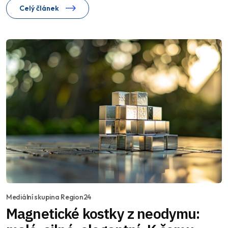
Celý článek
Mediální skupina Region24
Magnetické kostky z neodymu: