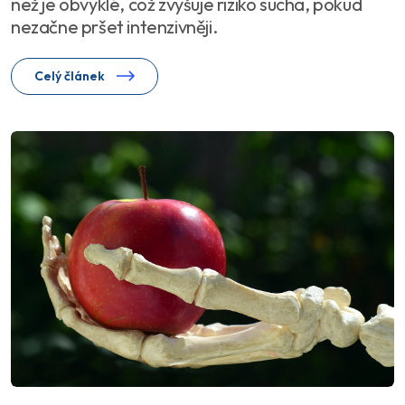
než je obvyklé, což zvyšuje riziko sucha, pokud
nezačne pršet intenzivněji.
Celý článek