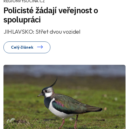
REGIONVYSOCINA.CZ
Policisté žádají veřejnost o
spolupráci
JIHLAVSKO: Střet dvou vozidel
Celý článek