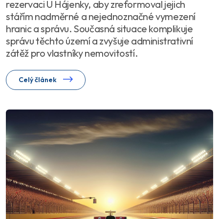
rezervaci U Hájenky, aby zreformoval jejich
stářím nadměrné a nejednoznačné vymezení
hranic a správu. Současná situace komplikuje
správu těchto území a zvyšuje administrativní
zátěž pro vlastníky nemovitostí.
Celý článek