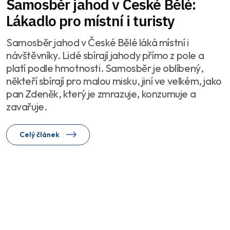
Samosběr jahod v České Bělé:
Lákadlo pro místní i turisty
Samosběr jahod v České Bělé láká místní i
návštěvníky. Lidé sbírají jahody přímo z pole a
platí podle hmotnosti. Samosběr je oblíbený,
někteří sbírají pro malou misku, jiní ve velkém, jako
pan Zdeněk, který je zmrazuje, konzumuje a
zavařuje.
Celý článek