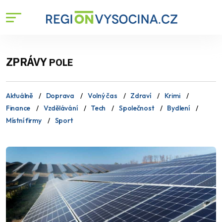
ZPRÁVY
POLE
Aktuálně
Doprava
Volný čas
Zdraví
Krimi
Finance
Vzdělávání
Tech
Společnost
Bydlení
Místní firmy
Sport