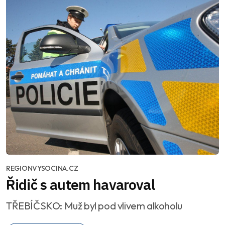
REGIONVYSOCINA.CZ
Řidič s autem havaroval
TŘEBÍČSKO: Muž byl pod vlivem alkoholu