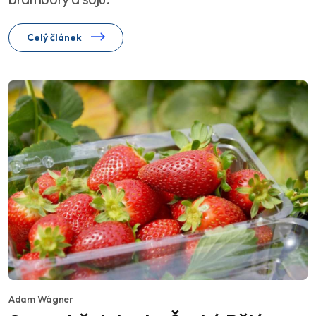
Celý článek
Adam Wágner