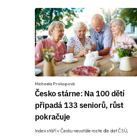
Michaela Prokopová
Česko stárne: Na 100 dětí
připadá 133 seniorů, růst
pokračuje
Index stáří v Česku neustále roste dle dat ČSÚ,