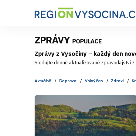
ZPRÁVY
POPULACE
Zprávy z Vysočiny – každý den nov
Sledujte denně aktualizované zpravodajství z V
Aktuálně
Doprava
Volný čas
Zdraví
Kr