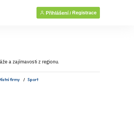
Registrace
Přihlášení /
áže a zajímavosti z regionu.
ístní firmy
Sport