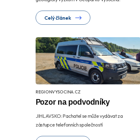
Celý článek
REGIONVYSOCINA.CZ
Pozor na podvodníky
JIHLAVSKO: Pachatel se může vydávat za
zástupce telefonních společností