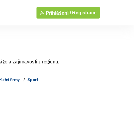
Registrace
Přihlášení /
áže a zajímavosti z regionu.
ístní firmy
Sport