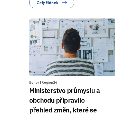
Celý článek
Editor 1 Region24
Ministerstvo průmyslu a
obchodu připravilo
přehled změn, které se