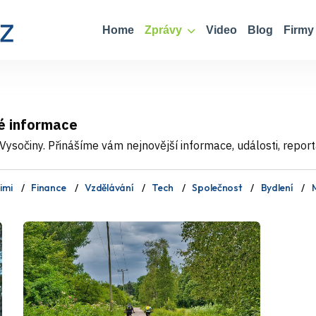
Home
Zprávy
Video
Blog
Firmy
é informace
ysočiny. Přinášíme vám nejnovější informace, události, report
imi
Finance
Vzdělávání
Tech
Společnost
Bydlení
M