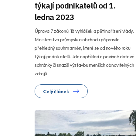
týkají podnikatelů od 1.
ledna 2023
Úprava 7 zákonů, 18 vyhlášek a pěti nařízení vlády.
Ministerstvo průmyslu a obchodu připravilo
přehledný souhrn změn, které se od nového roku
týkají podnikatelů. Jde například o povinné datové
schránky či snazší výstavbu menších obnovitelných
zdrojů.
Celý článek