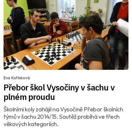
Eva Kořínková
Přebor škol Vysočiny v šachu v
plném proudu
Školními koly zahájil na Vysočině Přebor školních
týmů v šachu 2014/15. Soutěž probíhá ve třech
věkových kategoriích.