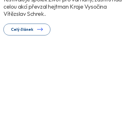
celou akcí převzal hejtman Kraje Vysočina
Vítězslav Schrek.
Celý článek