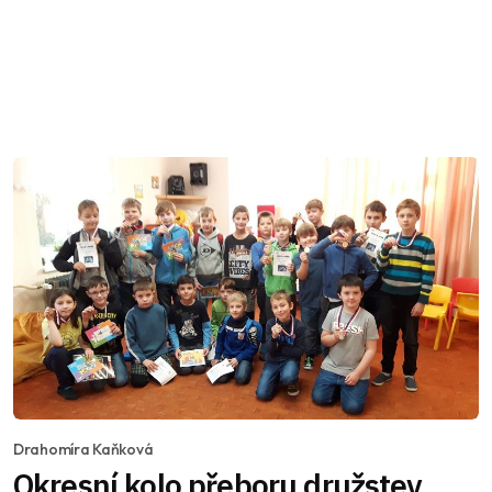
Drahomíra Kaňková
Okresní kolo přeboru družstev