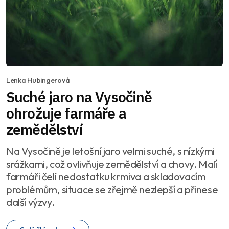
Lenka Hubingerová
Suché jaro na Vysočině
ohrožuje farmáře a
zemědělství
Na Vysočině je letošní jaro velmi suché, s nízkými
srážkami, což ovlivňuje zemědělství a chovy. Malí
farmáři čelí nedostatku krmiva a skladovacím
problémům, situace se zřejmě nezlepší a přinese
další výzvy.