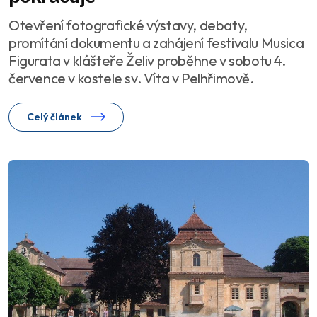
Otevření fotografické výstavy, debaty,
promítání dokumentu a zahájení festivalu Musica
Figurata v klášteře Želiv proběhne v sobotu 4.
července v kostele sv. Víta v Pelhřimově.
Celý článek