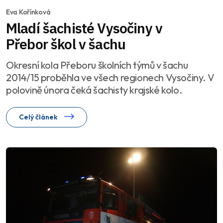
Eva Kořínková
Mladí šachisté Vysočiny v
Přebor škol v šachu
Okresní kola Přeboru školních týmů v šachu
2014/15 proběhla ve všech regionech Vysočiny. V
polovině února čeká šachisty krajské kolo.
Celý článek