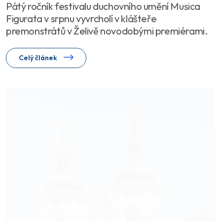
Pátý ročník festivalu duchovního umění Musica
Figurata v srpnu vyvrcholí v klášteře
premonstrátů v Želivě novodobými premiérami.
Celý článek