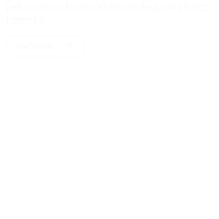
Želiv představí zahraniční hosté festivalu Musica
Figurata.
Celý článek