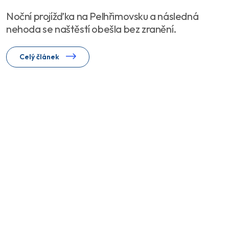
Noční projížďka na Pelhřimovsku a následná
nehoda se naštěstí obešla bez zranění.
Celý článek