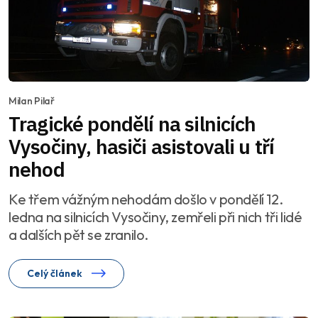
Milan Pilař
Tragické pondělí na silnicích
Vysočiny, hasiči asistovali u tří
nehod
Ke třem vážným nehodám došlo v pondělí 12.
ledna na silnicích Vysočiny, zemřeli při nich tři lidé
a dalších pět se zranilo.
Celý článek