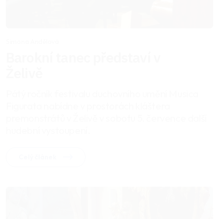
Simona Andělová
Barokní tanec představí v
Želivě
Pátý ročník festivalu duchovního umění Musica
Figurata nabídne v prostorách kláštera
premonstrátů v Želivě v sobotu 5. července další
hudební vystoupení.
Celý článek