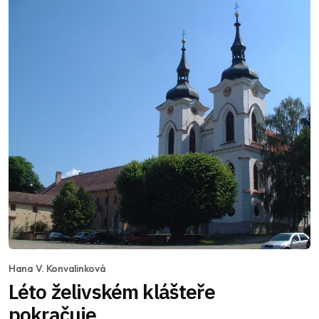
Hana V. Konvalinková
Léto želivském klášteře
pokračuje