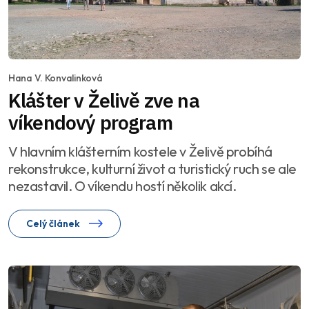
Hana V. Konvalinková
Klášter v Želivě zve na
víkendový program
V hlavním klášterním kostele v Želivě probíhá
rekonstrukce, kulturní život a turistický ruch se ale
nezastavil. O víkendu hostí několik akcí.
Celý článek