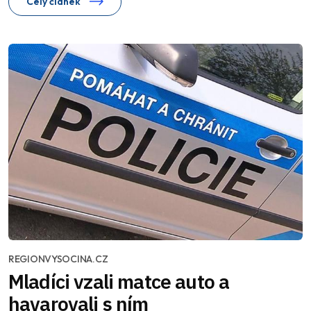
Celý článek
REGIONVYSOCINA.CZ
Mladíci vzali matce auto a
havarovali s ním