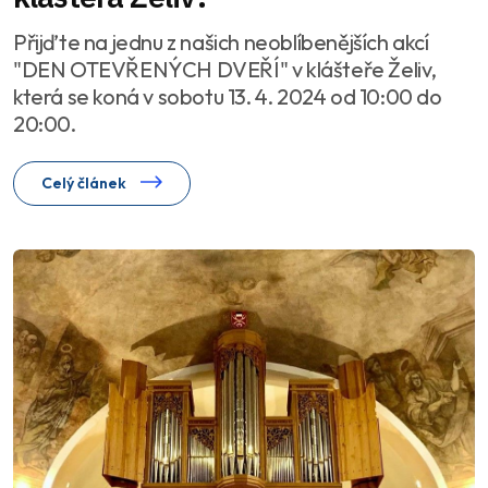
Přijďte na jednu z našich neoblíbenějších akcí
"DEN OTEVŘENÝCH DVEŘÍ" v klášteře Želiv,
která se koná v sobotu 13. 4. 2024 od 10:00 do
20:00.
Celý článek