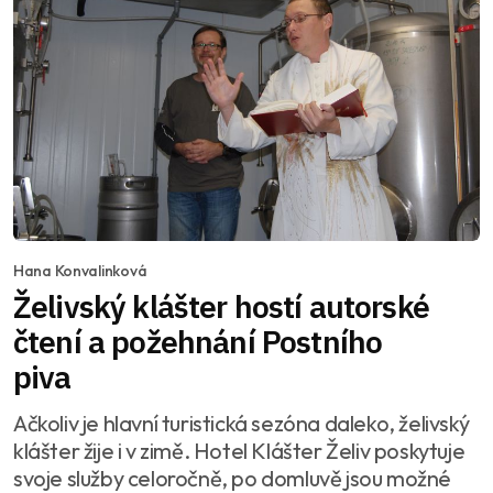
Hana Konvalinková
Želivský klášter hostí autorské
čtení a požehnání Postního
piva
Ačkoliv je hlavní turistická sezóna daleko, želivský
klášter žije i v zimě. Hotel Klášter Želiv poskytuje
svoje služby celoročně, po domluvě jsou možné