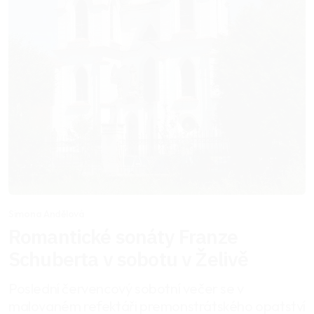
Simona Andělová
Romantické sonáty Franze
Schuberta v sobotu v Želivě
Poslední červencový sobotní večer se v
malovaném refektáři premonstrátského opatství