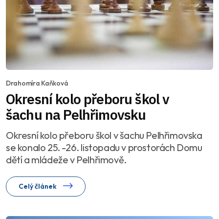
Drahomíra Kaňková
Okresní kolo přeboru škol v
šachu na Pelhřimovsku
Okresní kolo přeboru škol v šachu Pelhřimovska
se konalo 25. -26. listopadu v prostorách Domu
dětí a mládeže v Pelhřimově.
Celý článek