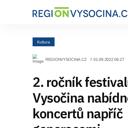
Kultura
REGIONVYSOCINA.CZ
01.09.2022 06:27
2. ročník festiva
Vysočina nabídn
koncertů napříč