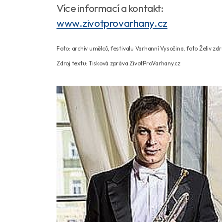
Více informací a kontakt:
www.zivotprovarhany.cz
Foto: archiv umělců, festivalu Varhanní Vysočina, foto Želiv zd
Zdroj textu: Tisková zpráva ZivotProVarhany.cz