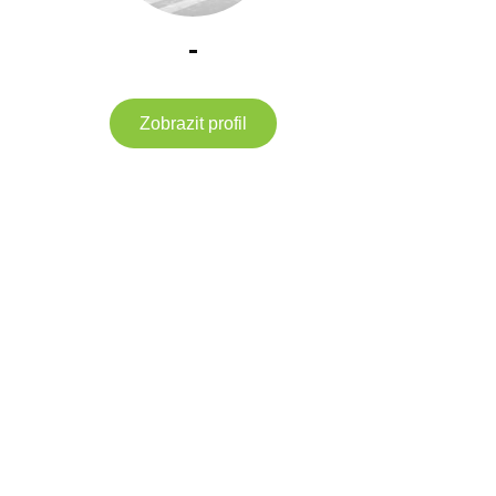
-
Zobrazit profil