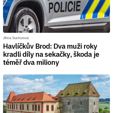
Jiřina Suchorová
Havlíčkův Brod: Dva muži roky
kradli díly na sekačky, škoda je
téměř dva miliony