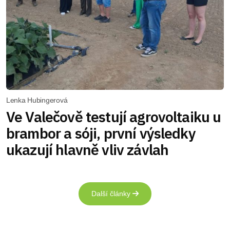
Lenka Hubingerová
Ve Valečově testují agrovoltaiku u
brambor a sóji, první výsledky
ukazují hlavně vliv závlah
Další články