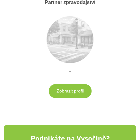
Partner zpravodajství
-
Zobrazit profil
Podnikáte na Vysočině?