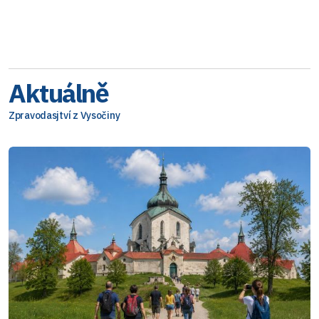
Aktuálně
Zpravodasjtví z Vysočiny