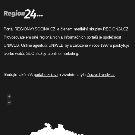
Portál REGIONVYSOCINA.CZ je členem mediální skupiny
REGION24.CZ
.
Provozovatelem sítě regionálních a informačních portálů je společnost
UNIWEB
. Online agentura UNIWEB byla založená v roce 1997 a poskytuje
tvorbu webů, SEO služby a online marketing.
Sledujte také náš
portál o zdraví
a životním stylu
ZdraveTrendy.cz
.
+
−