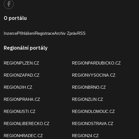
O portálu
Inzerce
Přihlášení
Registrace
Archiv Zpráv
RSS
Regionální portály
REGIONPLZEN.CZ
REGIONPARDUBICKO.CZ
REGIONZAPAD.CZ
REGIONVYSOCINA.CZ
REGIONJIH.CZ
REGIONBRNO.CZ
REGIONPRAHA.CZ
REGIONZLIN.CZ
REGIONUSTI.CZ
REGIONOLOMOUC.CZ
REGIONLIBERECKO.CZ
REGIONOSTRAVA.CZ
REGIONHRADEC.CZ
REGION24.CZ