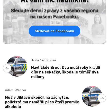
Sledujte denní zprávy z vašeho regionu
na našem Facebooku.
Sledovat na Facebooku
Jiřina Suchorová
Havlíčkův Brod: Dva muži roky kradli
díly na sekačky, škoda je téměř dva
miliony
Adam Wágner
Muž v Jihlavě skončil na záchytce,
policisté mu naměřili přes čtyři promile
alkoholu