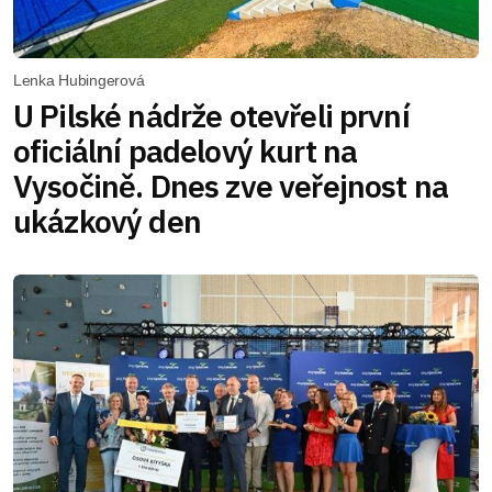
Lenka Hubingerová
U Pilské nádrže otevřeli první
oficiální padelový kurt na
Vysočině. Dnes zve veřejnost na
ukázkový den