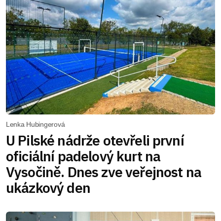
Lenka Hubingerová
U Pilské nádrže otevřeli první
oficiální padelový kurt na
Vysočině. Dnes zve veřejnost na
ukázkový den