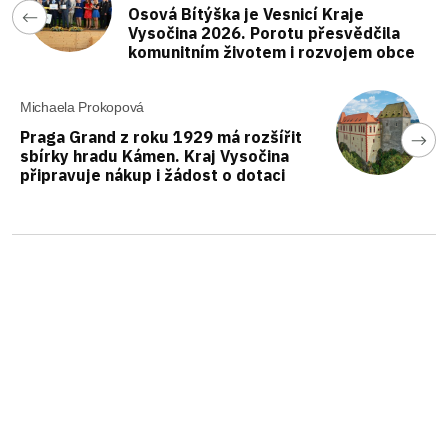
Osová Bítýška je Vesnicí Kraje
Vysočina 2026. Porotu přesvědčila
komunitním životem i rozvojem obce
Michaela Prokopová
Praga Grand z roku 1929 má rozšířit
sbírky hradu Kámen. Kraj Vysočina
připravuje nákup i žádost o dotaci