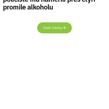
promile alkoholu
Další články