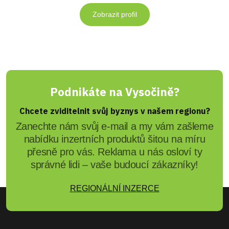
Zobrazit profil
Podnikáte na Vysočině?
Chcete zviditelnit svůj byznys v našem regionu?
Zanechte nám svůj e-mail a my vám zašleme
nabídku inzertních produktů šitou na míru
přesně pro vás. Reklama u nás osloví ty
správné lidi – vaše budoucí zákazníky!
REGIONÁLNÍ INZERCE