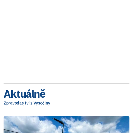
Aktuálně
Zpravodasjtví z Vysočiny