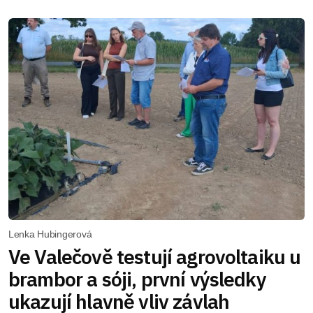
Lenka Hubingerová
Ve Valečově testují agrovoltaiku u
brambor a sóji, první výsledky
ukazují hlavně vliv závlah