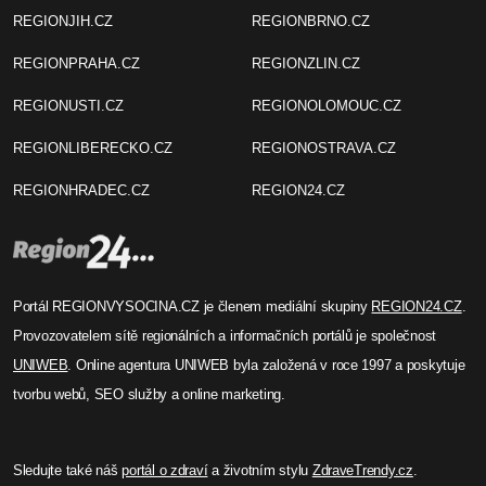
REGIONJIH.CZ
REGIONBRNO.CZ
REGIONPRAHA.CZ
REGIONZLIN.CZ
REGIONUSTI.CZ
REGIONOLOMOUC.CZ
REGIONLIBERECKO.CZ
REGIONOSTRAVA.CZ
REGIONHRADEC.CZ
REGION24.CZ
Portál REGIONVYSOCINA.CZ je členem mediální skupiny
REGION24.CZ
.
Provozovatelem sítě regionálních a informačních portálů je společnost
UNIWEB
. Online agentura UNIWEB byla založená v roce 1997 a poskytuje
tvorbu webů, SEO služby a online marketing.
Sledujte také náš
portál o zdraví
a životním stylu
ZdraveTrendy.cz
.