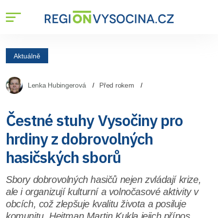
Aktuálně
Lenka Hubingerová
Před rokem
Čestné stuhy Vysočiny pro
hrdiny z dobrovolných
hasičských sborů
Sbory dobrovolných hasičů nejen zvládají krize,
ale i organizují kulturní a volnočasové aktivity v
obcích, což zlepšuje kvalitu života a posiluje
komunitu. Hejtman Martin Kukla jejich přínos