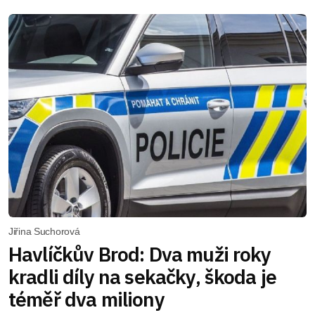
Jiřina Suchorová
Havlíčkův Brod: Dva muži roky
kradli díly na sekačky, škoda je
téměř dva miliony