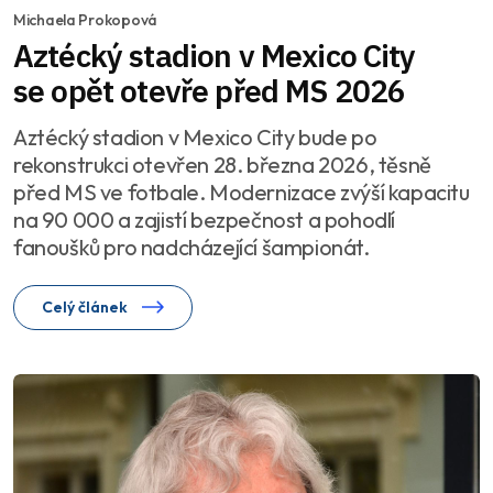
Michaela Prokopová
Aztécký stadion v Mexico City
se opět otevře před MS 2026
Aztécký stadion v Mexico City bude po
rekonstrukci otevřen 28. března 2026, těsně
před MS ve fotbale. Modernizace zvýší kapacitu
na 90 000 a zajistí bezpečnost a pohodlí
fanoušků pro nadcházející šampionát.
Celý článek