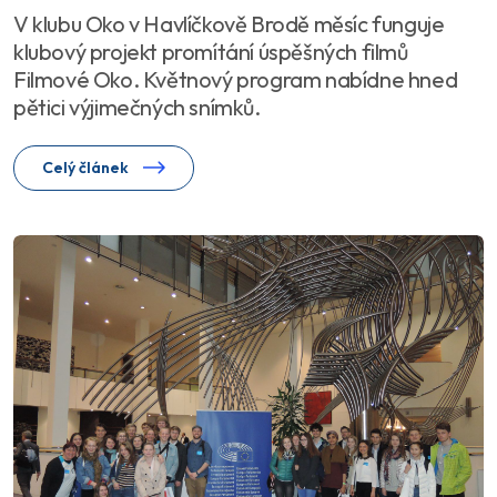
V klubu Oko v Havlíčkově Brodě měsíc funguje
klubový projekt promítání úspěšných filmů
Filmové Oko. Květnový program nabídne hned
pětici výjimečných snímků.
Celý článek