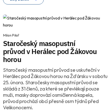
Milan Pilař
Staročeský masopustní
průvod v Herálec pod Žákovou
horou
Staročeský masopustní průvod se uskuteční v
Herálec pod Žákovou horou na Žďársku v sobotu
25. února. Staročesky masopustní průvod se
skládá z 31 členů, za které se převlékají pouze
muži, masky doprovází osmičlenná kapela,
průvod prochází obcí přesně osm týdnů před
Velikonocemi.