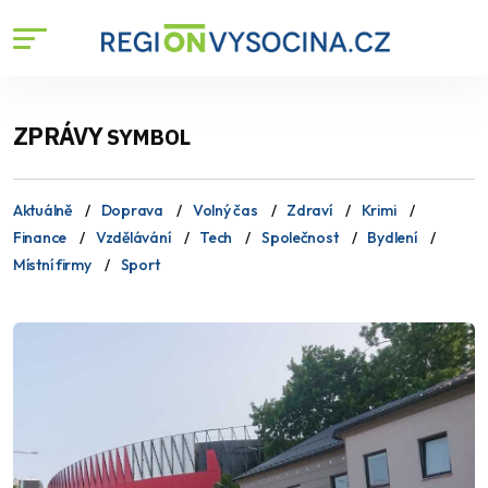
ZPRÁVY
SYMBOL
Aktuálně
Doprava
Volný čas
Zdraví
Krimi
Finance
Vzdělávání
Tech
Společnost
Bydlení
Místní firmy
Sport