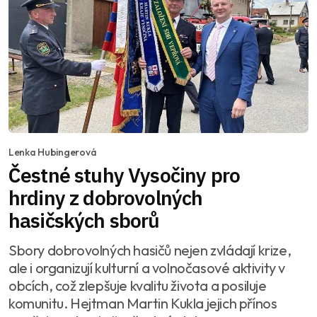
Lenka Hubingerová
Čestné stuhy Vysočiny pro
hrdiny z dobrovolných
hasičských sborů
Sbory dobrovolných hasičů nejen zvládají krize,
ale i organizují kulturní a volnočasové aktivity v
obcích, což zlepšuje kvalitu života a posiluje
komunitu. Hejtman Martin Kukla jejich přínos