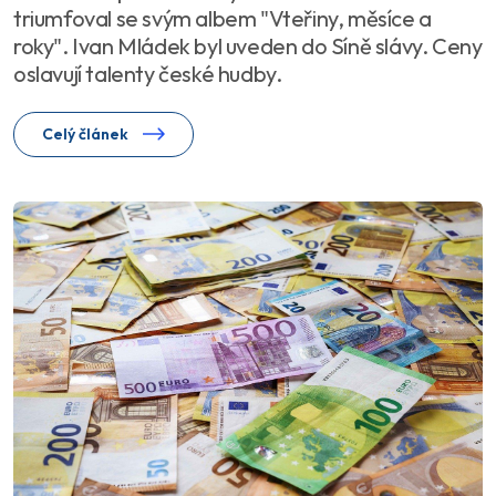
triumfoval se svým albem "Vteřiny, měsíce a
roky". Ivan Mládek byl uveden do Síně slávy. Ceny
oslavují talenty české hudby.
Celý článek