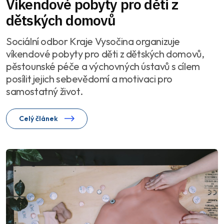
Víkendové pobyty pro děti z
dětských domovů
Sociální odbor Kraje Vysočina organizuje
víkendové pobyty pro děti z dětských domovů,
pěstounské péče a výchovných ústavů s cílem
posílit jejich sebevědomí a motivaci pro
samostatný život.
Celý článek