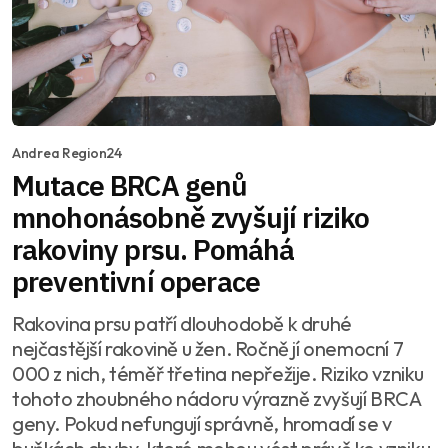
Andrea Region24
Mutace BRCA genů
mnohonásobně zvyšují riziko
rakoviny prsu. Pomáhá
preventivní operace
Rakovina prsu patří dlouhodobě k druhé
nejčastější rakovině u žen. Ročně jí onemocní 7
000 z nich, téměř třetina nepřežije. Riziko vzniku
tohoto zhoubného nádoru výrazně zvyšují BRCA
geny. Pokud nefungují správně, hromadí se v