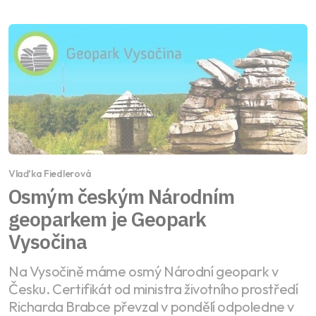
Vlaďka Fiedlerová
Osmým českým Národním
geoparkem je Geopark
Vysočina
Na Vysočině máme osmý Národní geopark v
Česku. Certifikát od ministra životního prostředí
Richarda Brabce převzal v pondělí odpoledne v