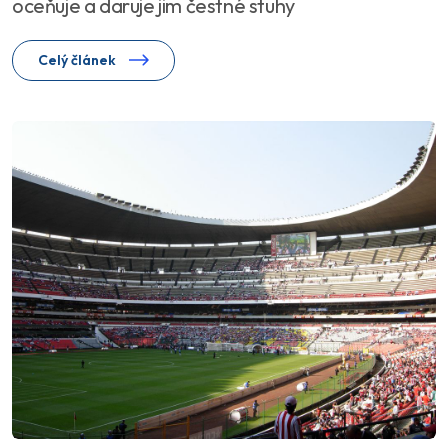
oceňuje a daruje jim čestné stuhy
Celý článek