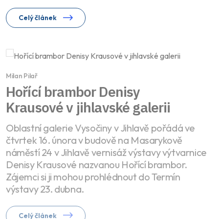
Celý článek
Milan Pilař
Hořící brambor Denisy
Krausové v jihlavské galerii
Oblastní galerie Vysočiny v Jihlavě pořádá ve
čtvrtek 16. února v budově na Masarykově
náměstí 24 v Jihlavě vernisáž výstavy výtvarnice
Denisy Krausové nazvanou Hořící brambor.
Zájemci si ji mohou prohlédnout do Termín
výstavy 23. dubna.
Celý článek