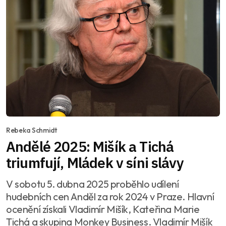
Rebeka Schmidt
Andělé 2025: Mišík a Tichá
triumfují, Mládek v síni slávy
V sobotu 5. dubna 2025 proběhlo udílení
hudebních cen Anděl za rok 2024 v Praze. Hlavní
ocenění získali Vladimír Mišík, Kateřina Marie
Tichá a skupina Monkey Business. Vladimír Mišík