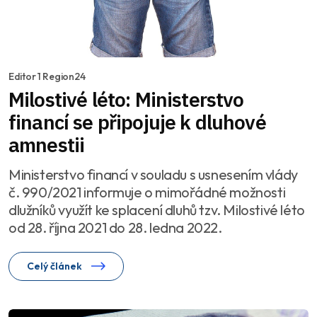
Editor 1 Region24
Milostivé léto: Ministerstvo
financí se připojuje k dluhové
amnestii
Ministerstvo financí v souladu s usnesením vlády
č. 990/2021 informuje o mimořádné možnosti
dlužníků využít ke splacení dluhů tzv. Milostivé léto
od 28. října 2021 do 28. ledna 2022.
Celý článek