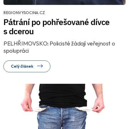
REGIONVYSOCINA.CZ
Pátrání po pohřešované dívce
s dcerou
PELHŘIMOVSKO: Policisté žádají veřejnost o
spolupráci
Celý článek