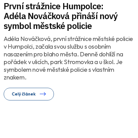
První strážnice Humpolce:
Adéla Nováčková přináší nový
symbol městské policie
Adéla Nováčková, první strážnice městské policie
v Humpolci, začala svou službu s osobním
nasazením pro blaho města. Denně dohlíží na
pořádek v ulicích, park Stromovka a u škol. Je
symbolem nové městské policie s vlastním
znakem.
Celý článek