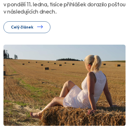
v pondělí 11. ledna, tisíce přihlášek dorazilo poštou
v následujících dnech.
Celý článek