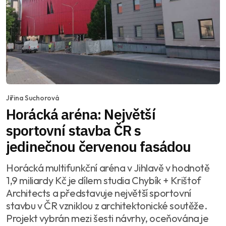
Jiřina Suchorová
Horácká aréna: Největší
sportovní stavba ČR s
jedinečnou červenou fasádou
Horácká multifunkční aréna v Jihlavě v hodnotě
1,9 miliardy Kč je dílem studia Chybík + Krištof
Architects a představuje největší sportovní
stavbu v ČR vzniklou z architektonické soutěže.
Projekt vybrán mezi šesti návrhy, oceňována je