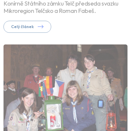
Konírně Státního zámku Telč předseda svazku
Mikroregion Telčsko a Roman Fabeš.
Celý článek