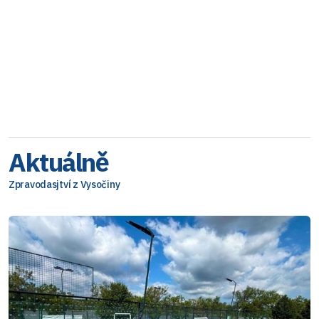
Aktuálně
Zpravodasjtví z Vysočiny