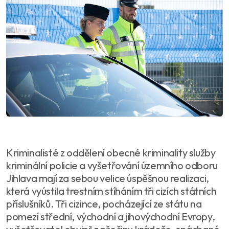
Kriminalisté z oddělení obecné kriminality služby
kriminální policie a vyšetřování územního odboru
Jihlava mají za sebou velice úspěšnou realizaci,
která vyústila trestním stíháním tři cizích státních
příslušníků. Tři cizince, pocházející ze státu na
pomezí střední, východní a jihovýchodní Evropy,