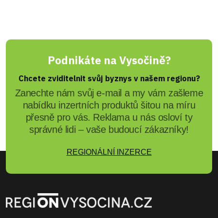
Podnikáte na Vysočině?
Chcete zviditelnit svůj byznys v našem regionu?
Zanechte nám svůj e-mail a my vám zašleme
nabídku inzertních produktů šitou na míru
přesně pro vás. Reklama u nás osloví ty
správné lidi – vaše budoucí zákazníky!
REGIONÁLNÍ INZERCE