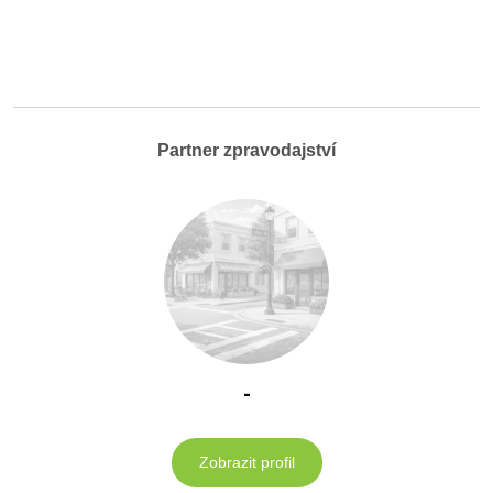
Partner zpravodajství
-
Zobrazit profil