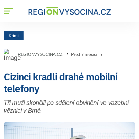
Krimi
REGIONVYSOCINA.CZ
Před 7 měsíci
Cizinci kradli drahé mobilní
telefony
Tři muži skončili po sdělení obvinění ve vazební
věznici v Brně.