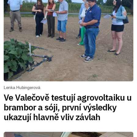
Lenka Hubingerová
Ve Valečově testují agrovoltaiku u
brambor a sóji, první výsledky
ukazují hlavně vliv závlah