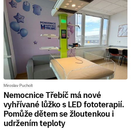
Miroslav Pucholt
Nemocnice Třebíč má nové
vyhřívané lůžko s LED fototerapií.
Pomůže dětem se žloutenkou i
udržením teploty