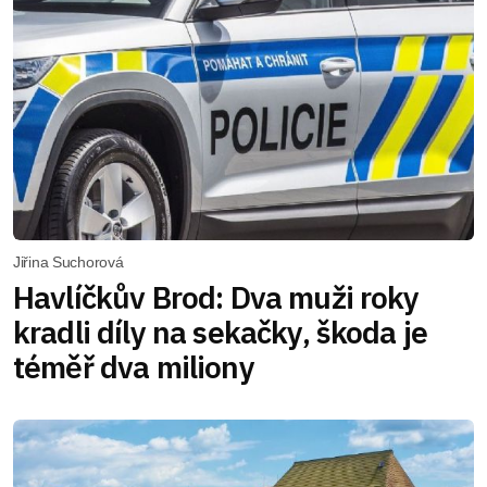
Jiřina Suchorová
Havlíčkův Brod: Dva muži roky
kradli díly na sekačky, škoda je
téměř dva miliony