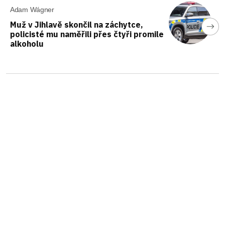
Adam Wágner
Muž v Jihlavě skončil na záchytce,
policisté mu naměřili přes čtyři promile
alkoholu