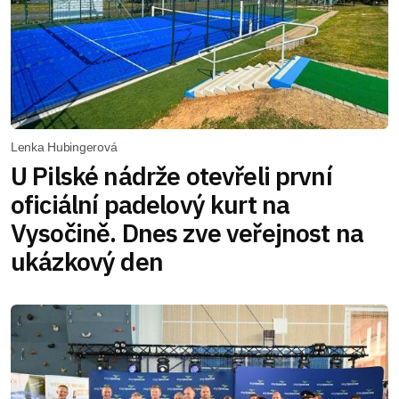
Lenka Hubingerová
U Pilské nádrže otevřeli první
oficiální padelový kurt na
Vysočině. Dnes zve veřejnost na
ukázkový den