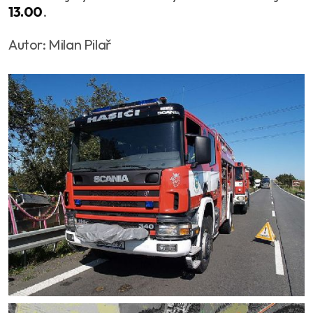
13.00
.
Autor: Milan Pilař