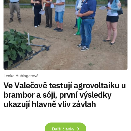
Lenka Hubingerová
Ve Valečově testují agrovoltaiku u
brambor a sóji, první výsledky
ukazují hlavně vliv závlah
Další články