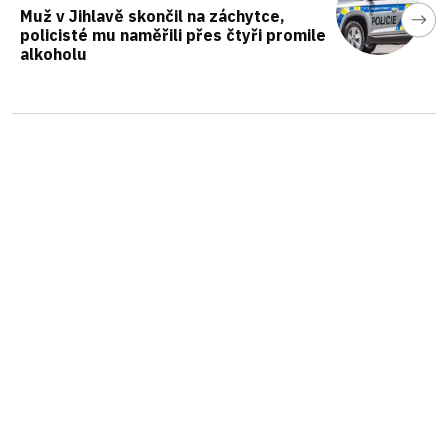
Muž v Jihlavě skončil na záchytce,
policisté mu naměřili přes čtyři promile
alkoholu