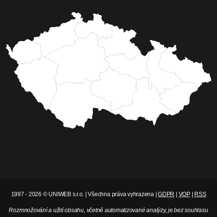
1997 - 2026 © UNIWEB s.r.o. | Všechna práva vyhrazena |
GDPR
|
VOP
|
RSS
Rozmnožování a užití obsahu, včetně automatizované analýzy, je bez souhlasu