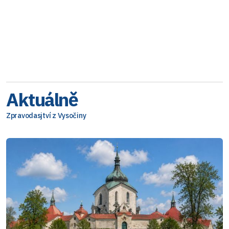
Aktuálně
Zpravodasjtví z Vysočiny