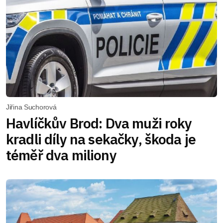
Jiřina Suchorová
Havlíčkův Brod: Dva muži roky
kradli díly na sekačky, škoda je
téměř dva miliony