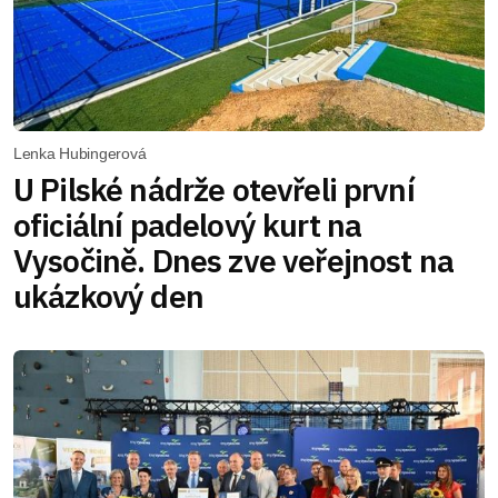
Lenka Hubingerová
U Pilské nádrže otevřeli první
oficiální padelový kurt na
Vysočině. Dnes zve veřejnost na
ukázkový den