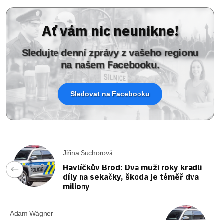
Ať vám nic neunikne!
Sledujte denní zprávy z vašeho regionu
na našem Facebooku.
Sledovat na Facebooku
Jiřina Suchorová
Havlíčkův Brod: Dva muži roky kradli
díly na sekačky, škoda je téměř dva
miliony
Adam Wágner