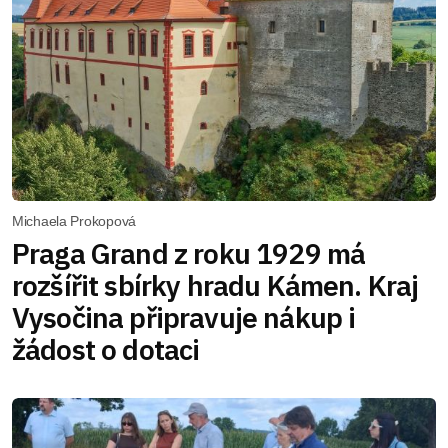
Michaela Prokopová
Praga Grand z roku 1929 má
rozšířit sbírky hradu Kámen. Kraj
Vysočina připravuje nákup i
žádost o dotaci