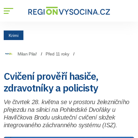
Krimi
Milan Pilař
Před 11 roky
Cvičení prověří hasiče,
zdravotníky a policisty
Ve čtvrtek 28. května se v prostoru železničního
přejezdu na silnici na Pohledské Dvořáky u
Havlíčkova Brodu uskuteční cvičení složek
integrovaného záchranného systému (ISZ).