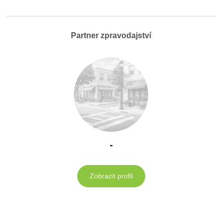
Partner zpravodajství
-
Zobrazit profil