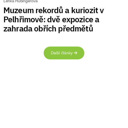
Lenka Hubingerová
Muzeum rekordů a kuriozit v
Pelhřimově: dvě expozice a
zahrada obřích předmětů
Další články