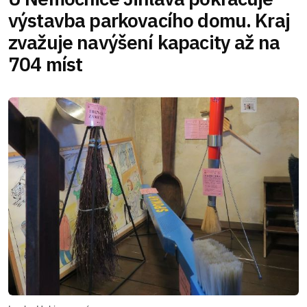
výstavba parkovacího domu. Kraj
zvažuje navýšení kapacity až na
704 míst