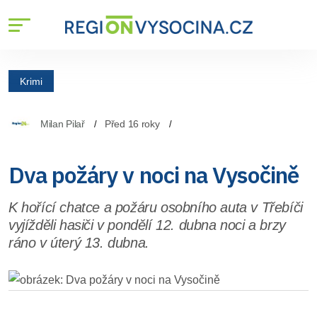
Krimi
Milan Pilař
Před 16 roky
Dva požáry v noci na Vysočině
K hořící chatce a požáru osobního auta v Třebíči
vyjížděli hasiči v pondělí 12. dubna noci a brzy
ráno v úterý 13. dubna.