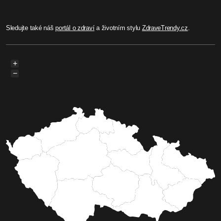
Sledujte také náš
portál o zdraví
a životním stylu
ZdraveTrendy.cz
.
+
−