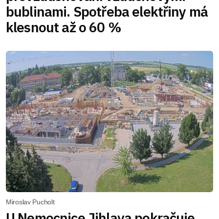
bublinami. Spotřeba elektřiny má
klesnout až o 60 %
Miroslav Pucholt
U Nemocnice Jihlava pokračuje