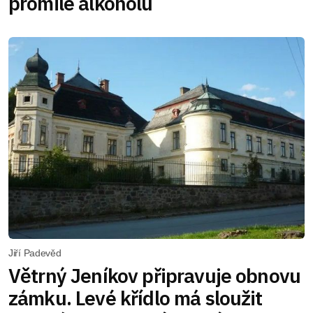
promile alkoholu
Jiří Padevěd
Větrný Jeníkov připravuje obnovu
zámku. Levé křídlo má sloužit