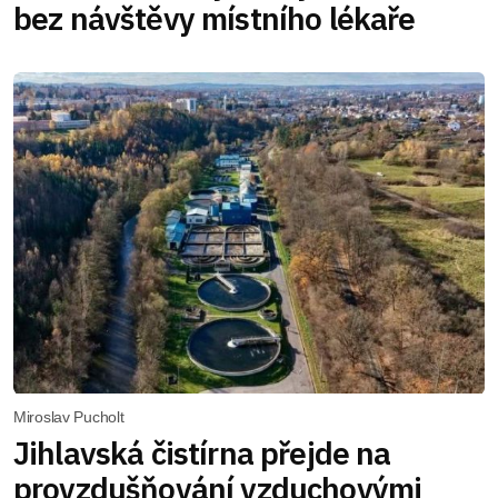
bez návštěvy místního lékaře
Miroslav Pucholt
Jihlavská čistírna přejde na
provzdušňování vzduchovými