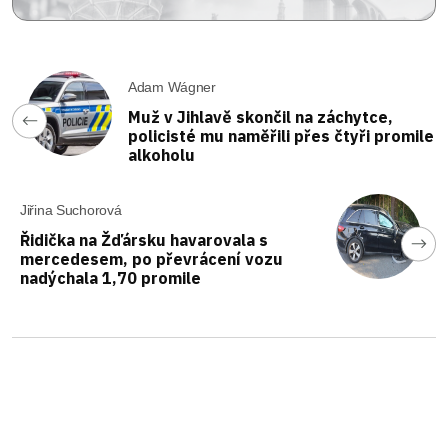
Adam Wágner
Muž v Jihlavě skončil na záchytce,
policisté mu naměřili přes čtyři promile
alkoholu
Jiřina Suchorová
Řidička na Žďársku havarovala s
mercedesem, po převrácení vozu
nadýchala 1,70 promile