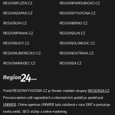
REGIONPLZEN.CZ
REGIONPARDUBICKO.CZ
REGIONZAPAD.CZ
REGIONVYSOCINA.CZ
REGIONJIH.CZ
REGIONBRNO.CZ
REGIONPRAHA.CZ
REGIONZLIN.CZ
REGIONUSTI.CZ
REGIONOLOMOUC.CZ
REGIONLIBERECKO.CZ
REGIONOSTRAVA.CZ
REGIONHRADEC.CZ
REGION24.CZ
Portál REGIONVYSOCINA.CZ je členem mediální skupiny
REGION24.CZ
.
Provozovatelem sítě regionálních a informačních portálů je společnost
UNIWEB
. Online agentura UNIWEB byla založená v roce 1997 a poskytuje
tvorbu webů, SEO služby a online marketing.