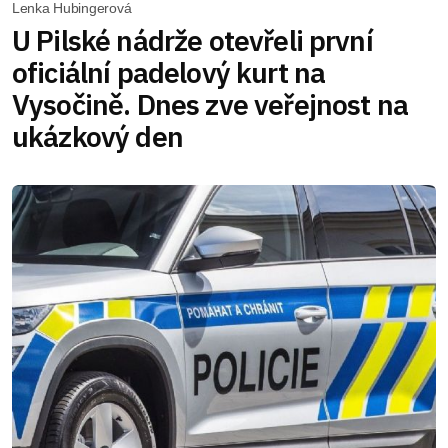
Lenka Hubingerová
U Pilské nádrže otevřeli první
oficiální padelový kurt na
Vysočině. Dnes zve veřejnost na
ukázkový den