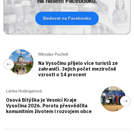
na našem Facebooku.
Sledovat na Facebooku
Miroslav Pucholt
Na Vysočinu přijelo více turistů ze
zahraničí. Jejich počet meziročně
vzrostl o 14 procent
Lenka Hubingerová
Osová Bítýška je Vesnicí Kraje
Vysočina 2026. Porotu přesvědčila
komunitním životem i rozvojem obce