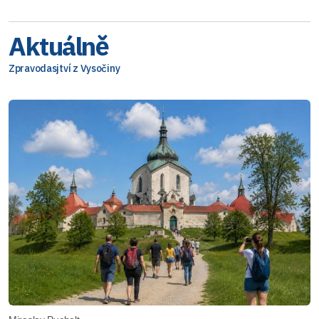
Aktuálně
Zpravodasjtví z Vysočiny