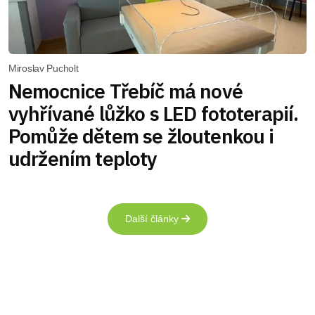
Miroslav Pucholt
Nemocnice Třebíč má nové
vyhřívané lůžko s LED fototerapií.
Pomůže dětem se žloutenkou i
udržením teploty
Další články