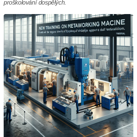
proškolování dospělých.