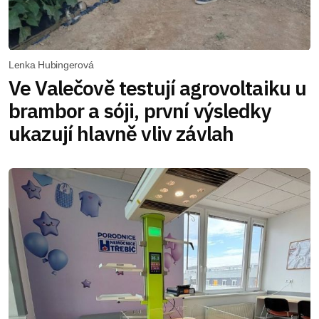
Lenka Hubingerová
Ve Valečově testují agrovoltaiku u
brambor a sóji, první výsledky
ukazují hlavně vliv závlah