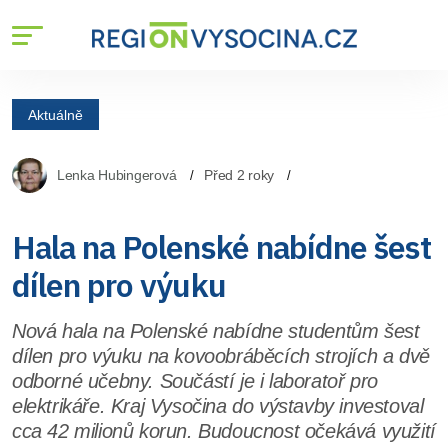
Aktuálně
Lenka Hubingerová
Před 2 roky
Hala na Polenské nabídne šest
dílen pro výuku
Nová hala na Polenské nabídne studentům šest
dílen pro výuku na kovoobráběcích strojích a dvě
odborné učebny. Součástí je i laboratoř pro
elektrikáře. Kraj Vysočina do výstavby investoval
cca 42 milionů korun. Budoucnost očekává využití