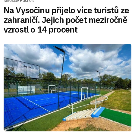
Miroslav Pucholt
Na Vysočinu přijelo více turistů ze
zahraničí. Jejich počet meziročně
vzrostl o 14 procent