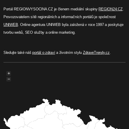
Portál REGIONVYSOCINA.CZ je členem mediální skupiny
REGION24.CZ
.
Provozovatelem sítě regionálních a informačních portálů je společnost
UNIWEB
. Online agentura UNIWEB byla založená v roce 1997 a poskytuje
tvorbu webů, SEO služby a online marketing.
Sledujte také náš
portál o zdraví
a životním stylu
ZdraveTrendy.cz
.
+
−