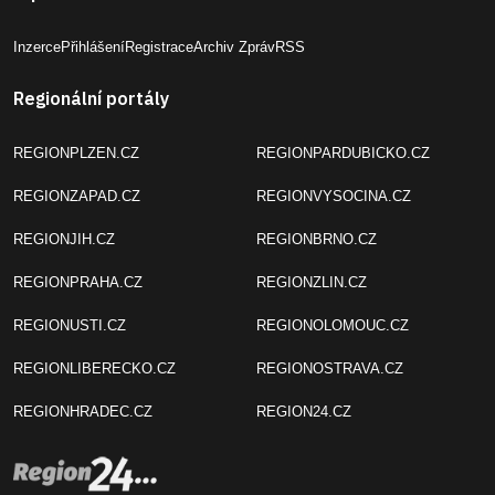
Inzerce
Přihlášení
Registrace
Archiv Zpráv
RSS
Regionální portály
REGIONPLZEN.CZ
REGIONPARDUBICKO.CZ
REGIONZAPAD.CZ
REGIONVYSOCINA.CZ
REGIONJIH.CZ
REGIONBRNO.CZ
REGIONPRAHA.CZ
REGIONZLIN.CZ
REGIONUSTI.CZ
REGIONOLOMOUC.CZ
REGIONLIBERECKO.CZ
REGIONOSTRAVA.CZ
REGIONHRADEC.CZ
REGION24.CZ