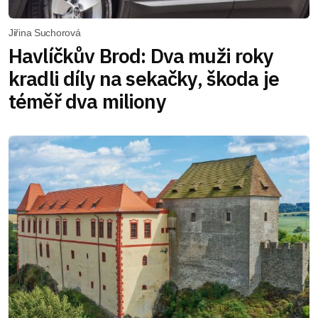
Jiřina Suchorová
Havlíčkův Brod: Dva muži roky
kradli díly na sekačky, škoda je
téměř dva miliony