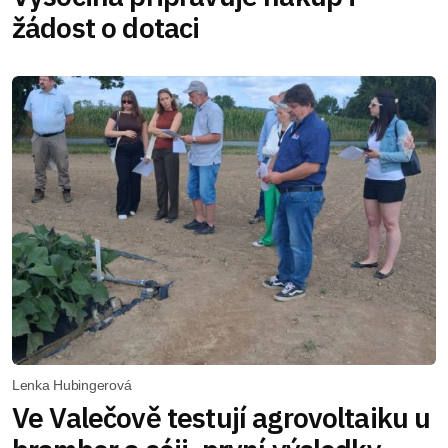
žádost o dotaci
Lenka Hubingerová
Ve Valečově testují agrovoltaiku u