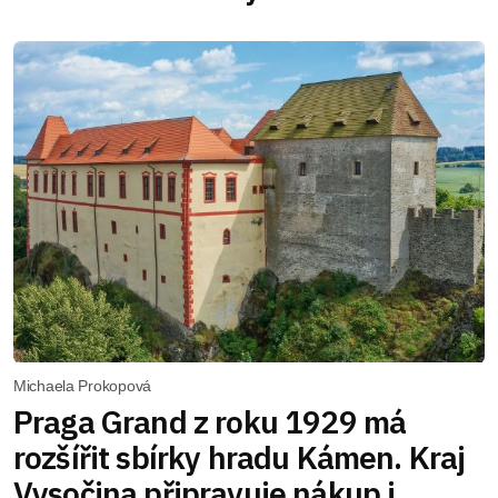
Michaela Prokopová
Praga Grand z roku 1929 má
rozšířit sbírky hradu Kámen. Kraj
Vysočina připravuje nákup i