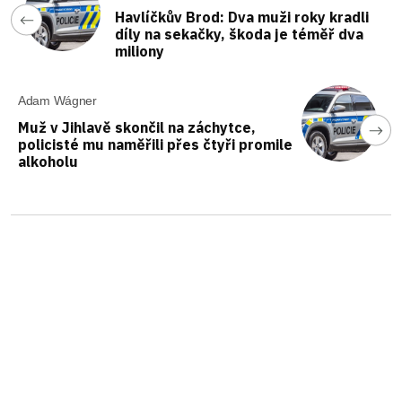
Havlíčkův Brod: Dva muži roky kradli
díly na sekačky, škoda je téměř dva
miliony
Adam Wágner
Muž v Jihlavě skončil na záchytce,
policisté mu naměřili přes čtyři promile
alkoholu