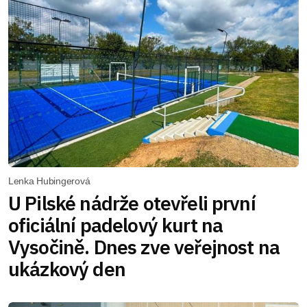
Lenka Hubingerová
U Pilské nádrže otevřeli první
oficiální padelový kurt na
Vysočině. Dnes zve veřejnost na
ukázkový den