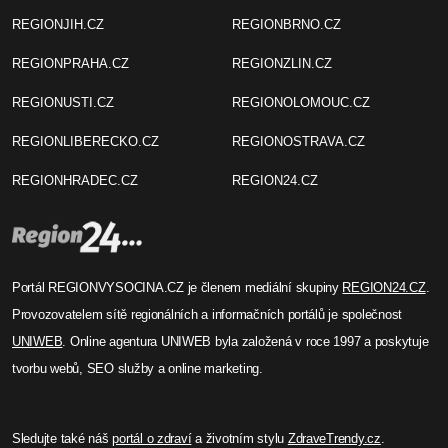
REGIONJIH.CZ
REGIONBRNO.CZ
REGIONPRAHA.CZ
REGIONZLIN.CZ
REGIONUSTI.CZ
REGIONOLOMOUC.CZ
REGIONLIBERECKO.CZ
REGIONOSTRAVA.CZ
REGIONHRADEC.CZ
REGION24.CZ
Portál REGIONVYSOCINA.CZ je členem mediální skupiny
REGION24.CZ
.
Provozovatelem sítě regionálních a informačních portálů je společnost
UNIWEB
. Online agentura UNIWEB byla založená v roce 1997 a poskytuje
tvorbu webů, SEO služby a online marketing.
Sledujte také náš
portál o zdraví
a životním stylu
ZdraveTrendy.cz
.