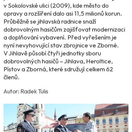
v Sokolovské ulici (2009), kde město do
opravy a rozšíření dalo asi 11,5 milionů korun.
Průběžně se jihlavská radnice snaží
dobrovolným hasičům zajišťovat modernizaci
a doplňování vybavení. Před vyřešením je
nyní nevyhovující stav zbrojnice ve Zborné.
V Jihlavě působí čtyři jednotky sboru
dobrovolných hasičů – Jihlava, Heroltice,
Pístov a Zborná, které sdružují celkem 62
členů.
Autor: Radek Tulis