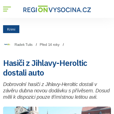
Krimi
Radek Tulis
Před 14 roky
Hasiči z Jihlavy-Heroltic
dostali auto
Dobrovolní hasiči z Jihlavy-Heroltic dostali v
závěru dubna novou dodávku s přívěsem. Dosud
měli k dispozici pouze třímístnou letitou avii.