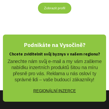
Zobrazit profil
Podnikáte na Vysočině?
Chcete zviditelnit svůj byznys v našem regionu?
Zanechte nám svůj e-mail a my vám zašleme
nabídku inzertních produktů šitou na míru
přesně pro vás. Reklama u nás osloví ty
správné lidi – vaše budoucí zákazníky!
REGIONÁLNÍ INZERCE