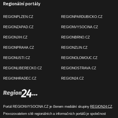
Regionální portály
REGIONPLZEN.CZ
REGIONPARDUBICKO.CZ
REGIONZAPAD.CZ
REGIONVYSOCINA.CZ
REGIONJIH.CZ
REGIONBRNO.CZ
REGIONPRAHA.CZ
REGIONZLIN.CZ
REGIONUSTI.CZ
REGIONOLOMOUC.CZ
REGIONLIBERECKO.CZ
REGIONOSTRAVA.CZ
REGIONHRADEC.CZ
REGION24.CZ
Portál REGIONVYSOCINA.CZ je členem mediální skupiny
REGION24.CZ
.
Provozovatelem sítě regionálních a informačních portálů je společnost