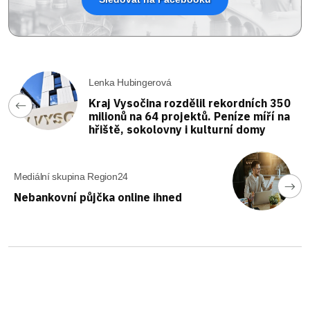
Lenka Hubingerová
Kraj Vysočina rozdělil rekordních 350
milionů na 64 projektů. Peníze míří na
hřiště, sokolovny i kulturní domy
Mediální skupina Region24
Nebankovní půjčka online ihned