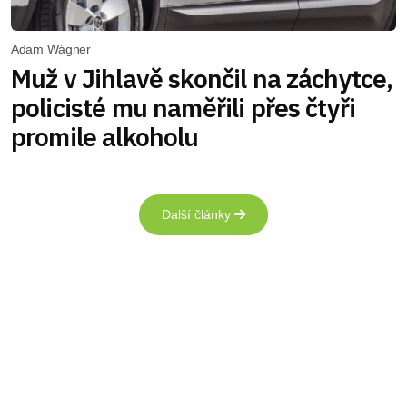
Adam Wágner
Muž v Jihlavě skončil na záchytce,
policisté mu naměřili přes čtyři
promile alkoholu
Další články