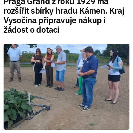
Praga Grand z roku 1929 má
rozšířit sbírky hradu Kámen. Kraj
Vysočina připravuje nákup i
žádost o dotaci