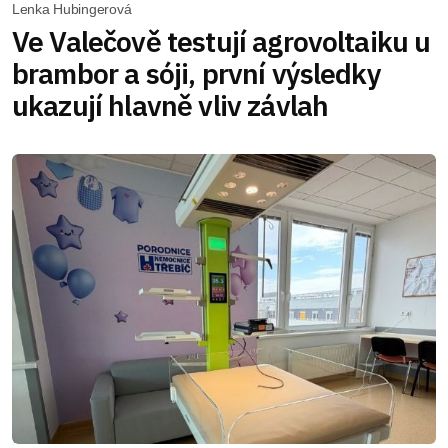
Lenka Hubingerová
Ve Valečově testují agrovoltaiku u
brambor a sóji, první výsledky
ukazují hlavně vliv závlah