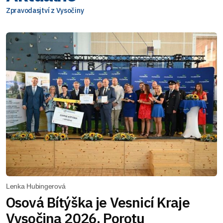
Zpravodasjtví z Vysočiny
Lenka Hubingerová
Osová Bítýška je Vesnicí Kraje
Vysočina 2026. Porotu