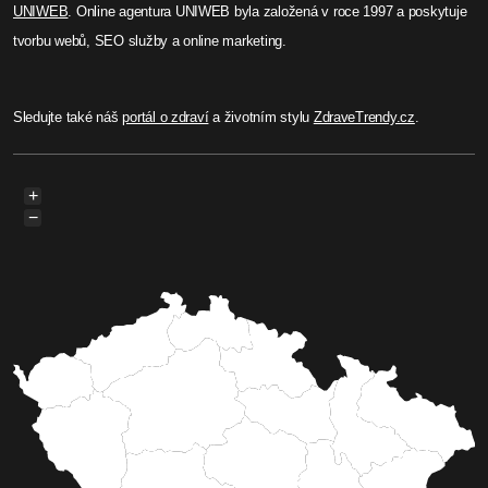
UNIWEB
. Online agentura UNIWEB byla založená v roce 1997 a poskytuje
tvorbu webů, SEO služby a online marketing.
Sledujte také náš
portál o zdraví
a životním stylu
ZdraveTrendy.cz
.
+
−