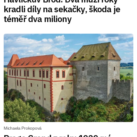
kradli díly na sekačky, škoda je
téměř dva miliony
Michaela Prokopová