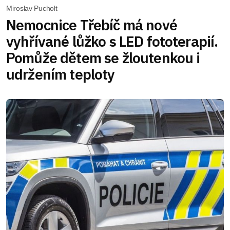
Miroslav Pucholt
Nemocnice Třebíč má nové
vyhřívané lůžko s LED fototerapií.
Pomůže dětem se žloutenkou i
udržením teploty