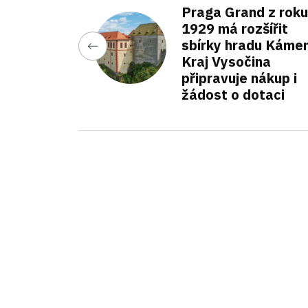
Praga Grand z roku
1929 má rozšířit
sbírky hradu Kámen
Kraj Vysočina
připravuje nákup i
žádost o dotaci