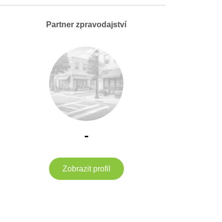
Partner zpravodajství
-
Zobrazit profil