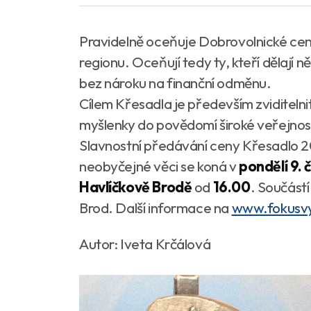
Pravidelně oceňuje Dobrovolnické cen
regionu. Oceňují tedy ty, kteří dělají
bez nároku na finanční odměnu.
Cílem Křesadla je především zviditelnit
myšlenky do povědomí široké veřejnost
Slavnostní předávání ceny Křesadlo 2013
neobyčejné věci se koná v
pondělí 9. 
Havlíčkově Brodě
od
16.00
. Součást
Brod. Další informace na
www.fokusvy
Autor: Iveta Krčálová