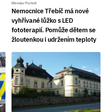
Miroslav Pucholt
Nemocnice Třebíč má nové
vyhřívané lůžko s LED
fototerapií. Pomůže dětem se
žloutenkou i udržením teploty