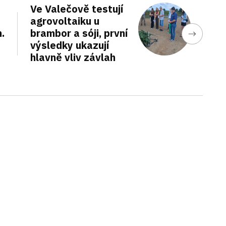
Ve Valečově testují
agrovoltaiku u
.
brambor a sóji, první
výsledky ukazují
hlavně vliv závlah