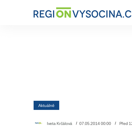
Aktuálně
Iveta Krčálová
07.05.2014 00:00
Před 1