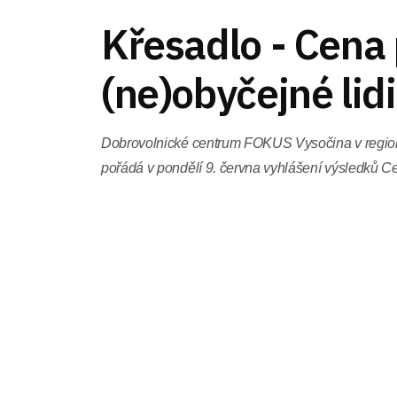
Křesadlo - Cena
(ne)obyčejné lidi
Dobrovolnické centrum FOKUS Vysočina v regio
pořádá v pondělí 9. června vyhlášení výsledků Ce