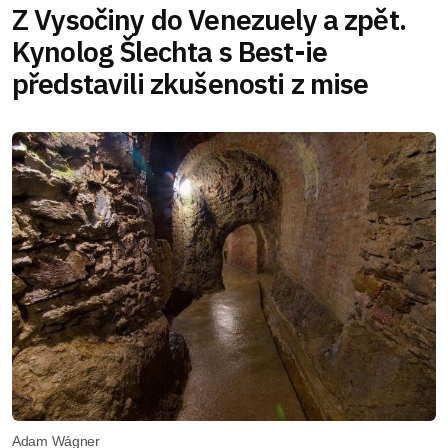
Z Vysočiny do Venezuely a zpět.
Kynolog Šlechta s Best-ie
představili zkušenosti z mise
Adam Wágner