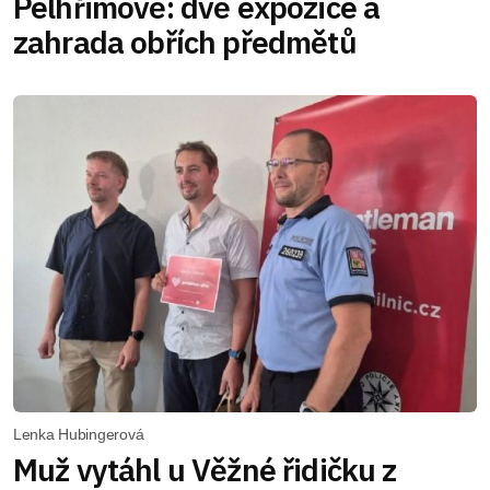
Pelhřimově: dvě expozice a
zahrada obřích předmětů
Lenka Hubingerová
Muž vytáhl u Věžné řidičku z