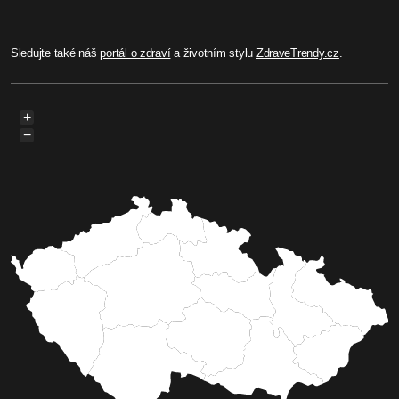
Sledujte také náš
portál o zdraví
a životním stylu
ZdraveTrendy.cz
.
+
−