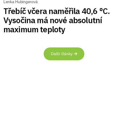
Lenka Hubingerová
Třebíč včera naměřila 40,6 °C.
Vysočina má nové absolutní
maximum teploty
Další články