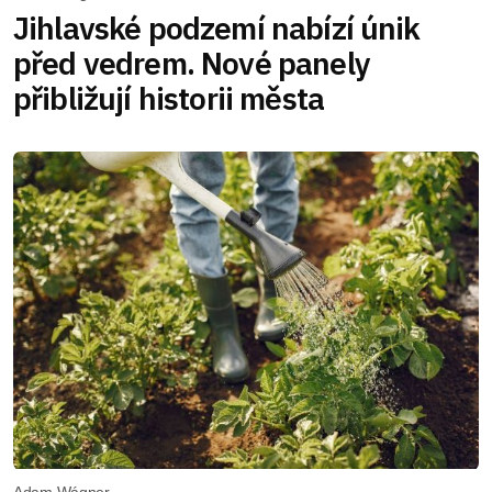
Jihlavské podzemí nabízí únik
před vedrem. Nové panely
přibližují historii města
Adam Wágner