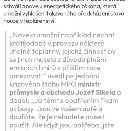
schválila novelu energetického zákona, která
umožní vyhlášení takzvaného předcházení stavu
nouze v teplárenství.
„Novela umožní například nechat
krátkodobě v provozu některé
uhelné teplárny, jejichž činnost by
se jinak musela z důvodu plnění
emisních limitů v příštím roce
omezovat,“ uvedl po jednání
krizového štábu MPO
ministr
průmyslu a obchodu Jozef Síkela
a
dodal: „Já těmto opatřením říkám
airbagy. Jsou ve vašem autě a
doufáte, že je nebudete muset
použít. Ale když jsou potřeba, jste