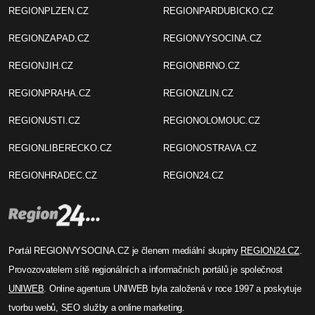
REGIONPLZEN.CZ
REGIONPARDUBICKO.CZ
REGIONZAPAD.CZ
REGIONVYSOCINA.CZ
REGIONJIH.CZ
REGIONBRNO.CZ
REGIONPRAHA.CZ
REGIONZLIN.CZ
REGIONUSTI.CZ
REGIONOLOMOUC.CZ
REGIONLIBERECKO.CZ
REGIONOSTRAVA.CZ
REGIONHRADEC.CZ
REGION24.CZ
Portál REGIONVYSOCINA.CZ je členem mediální skupiny
REGION24.CZ
.
Provozovatelem sítě regionálních a informačních portálů je společnost
UNIWEB
. Online agentura UNIWEB byla založená v roce 1997 a poskytuje
tvorbu webů, SEO služby a online marketing.