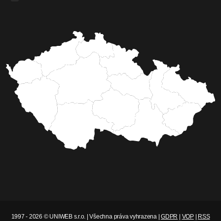
1997 - 2026 © UNIWEB s.r.o. | Všechna práva vyhrazena |
GDPR
|
VOP
|
RSS