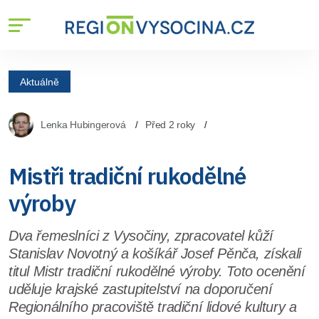
Aktuálně
Lenka Hubingerová
Před 2 roky
Mistři tradiční rukodělné
výroby
Dva řemeslníci z Vysočiny, zpracovatel kůží
Stanislav Novotný a košíkář Josef Pěnča, získali
titul Mistr tradiční rukodělné výroby. Toto ocenění
uděluje krajské zastupitelství na doporučení
Regionálního pracoviště tradiční lidové kultury a