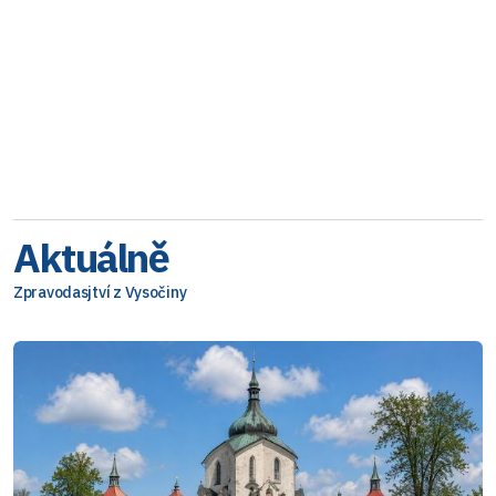
Aktuálně
Zpravodasjtví z Vysočiny