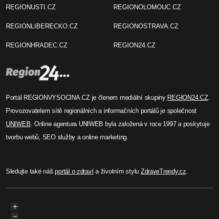
REGIONUSTI.CZ
REGIONOLOMOUC.CZ
REGIONLIBERECKO.CZ
REGIONOSTRAVA.CZ
REGIONHRADEC.CZ
REGION24.CZ
Portál REGIONVYSOCINA.CZ je členem mediální skupiny
REGION24.CZ
.
Provozovatelem sítě regionálních a informačních portálů je společnost
UNIWEB
. Online agentura UNIWEB byla založená v roce 1997 a poskytuje
tvorbu webů, SEO služby a online marketing.
Sledujte také náš
portál o zdraví
a životním stylu
ZdraveTrendy.cz
.
+
−