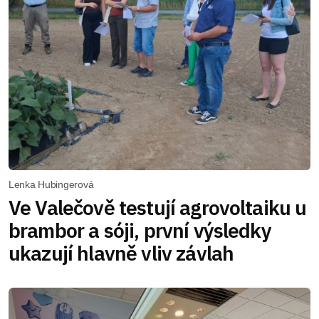
Lenka Hubingerová
Ve Valečově testují agrovoltaiku u
brambor a sóji, první výsledky
ukazují hlavně vliv závlah