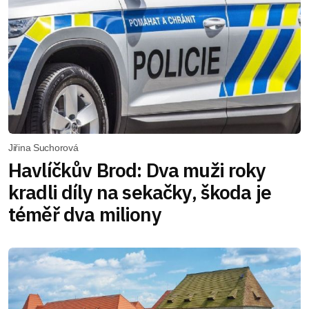
Jiřina Suchorová
Havlíčkův Brod: Dva muži roky
kradli díly na sekačky, škoda je
téměř dva miliony