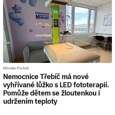
Miroslav Pucholt
Nemocnice Třebíč má nové
vyhřívané lůžko s LED fototerapií.
Pomůže dětem se žloutenkou i
udržením teploty