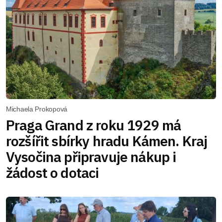
Michaela Prokopová
Praga Grand z roku 1929 má
rozšířit sbírky hradu Kámen. Kraj
Vysočina připravuje nákup i
žádost o dotaci