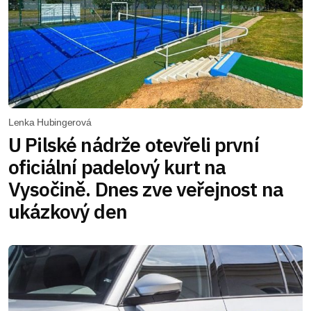
Lenka Hubingerová
U Pilské nádrže otevřeli první
oficiální padelový kurt na
Vysočině. Dnes zve veřejnost na
ukázkový den