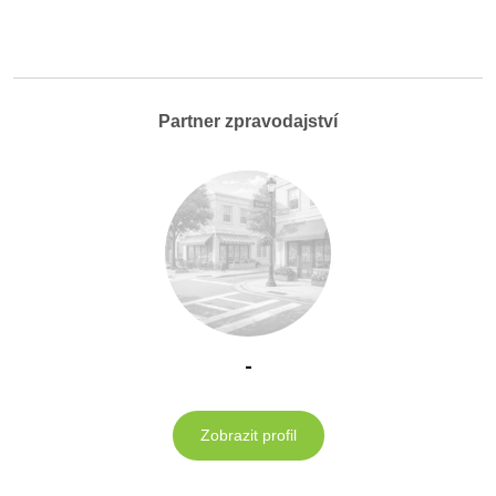
Partner zpravodajství
-
Zobrazit profil