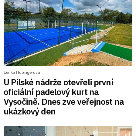
Lenka Hubingerová
U Pilské nádrže otevřeli první
oficiální padelový kurt na
Vysočině. Dnes zve veřejnost na
ukázkový den