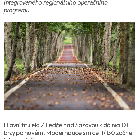
Integrovaného regionálního operačního
programu.
Hlavní titulek: Z Ledče nad Sázavou k dálnici D1
brzy po novém. Modernizace silnice II/130 začne