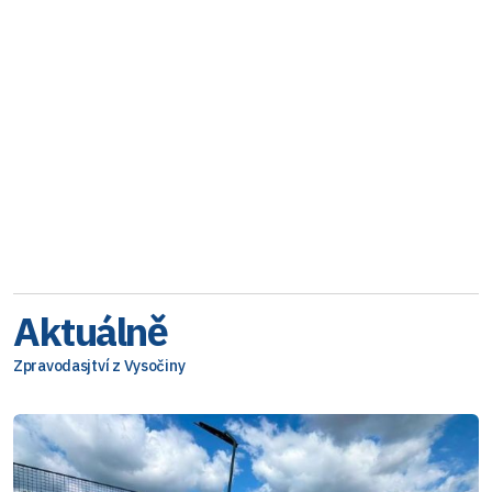
Aktuálně
Zpravodasjtví z Vysočiny