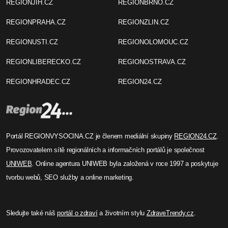
REGIONJIH.CZ
REGIONBRNO.CZ
REGIONPRAHA.CZ
REGIONZLIN.CZ
REGIONUSTI.CZ
REGIONOLOMOUC.CZ
REGIONLIBERECKO.CZ
REGIONOSTRAVA.CZ
REGIONHRADEC.CZ
REGION24.CZ
Portál REGIONVYSOCINA.CZ je členem mediální skupiny
REGION24.CZ
.
Provozovatelem sítě regionálních a informačních portálů je společnost
UNIWEB
. Online agentura UNIWEB byla založená v roce 1997 a poskytuje
tvorbu webů, SEO služby a online marketing.
Sledujte také náš
portál o zdraví
a životním stylu
ZdraveTrendy.cz
.