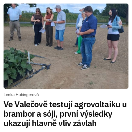
Lenka Hubingerová
Ve Valečově testují agrovoltaiku u
brambor a sóji, první výsledky
ukazují hlavně vliv závlah