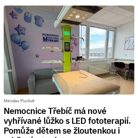
Miroslav Pucholt
Nemocnice Třebíč má nové
vyhřívané lůžko s LED fototerapií.
Pomůže dětem se žloutenkou i