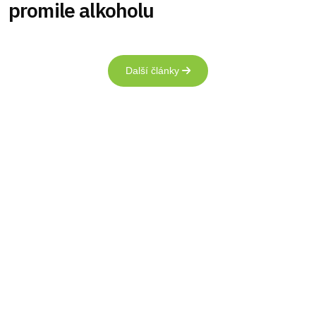
promile alkoholu
Další články