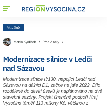
Aktuálně
Martin Kydlíček
Před 2 roky
Modernizace silnice v Ledči
nad Sázavou
Modernizace silnice II/130, napojící Ledči nad
Sázavou na dálnici D1, začne na jaře 2022. Dílo
rozdělené do devíti úseků je naplánováno na dvě
stavební sezóny. Projekt finančně podpoří Kraj
Vysočina téměř 113 miliony Kč, většinou z