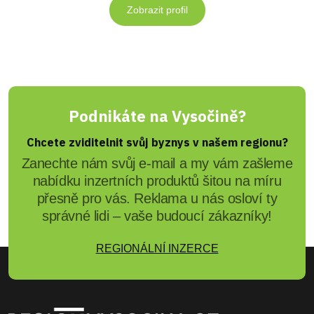
Zobrazit profil
Podnikáte na Vysočině?
Chcete zviditelnit svůj byznys v našem regionu?
Zanechte nám svůj e-mail a my vám zašleme
nabídku inzertních produktů šitou na míru
přesně pro vás. Reklama u nás osloví ty
správné lidi – vaše budoucí zákazníky!
REGIONÁLNÍ INZERCE