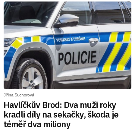
Jiřina Suchorová
Havlíčkův Brod: Dva muži roky
kradli díly na sekačky, škoda je
téměř dva miliony