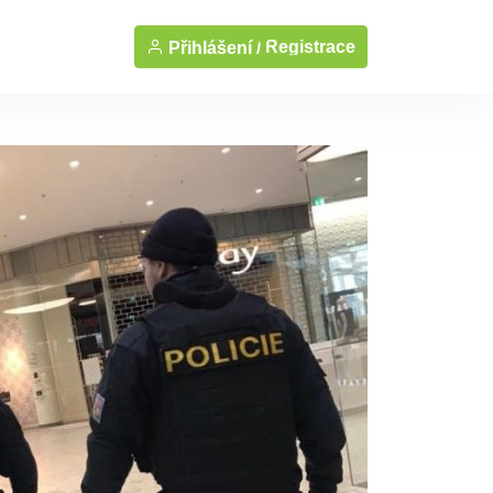
Registrace
Přihlášení /