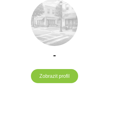
-
Zobrazit profil