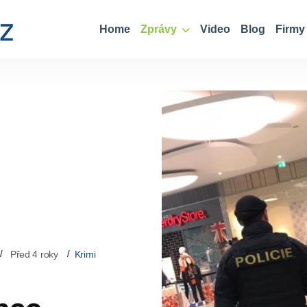
Home
Zprávy
Video
Blog
Firmy
Před 4 roky
Krimi