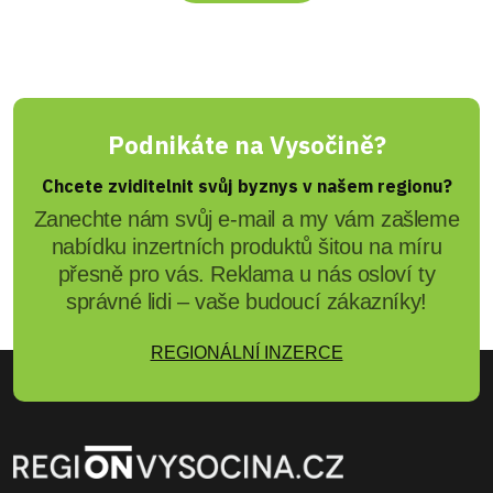
Podnikáte na Vysočině?
Chcete zviditelnit svůj byznys v našem regionu?
Zanechte nám svůj e-mail a my vám zašleme
nabídku inzertních produktů šitou na míru
přesně pro vás. Reklama u nás osloví ty
správné lidi – vaše budoucí zákazníky!
REGIONÁLNÍ INZERCE