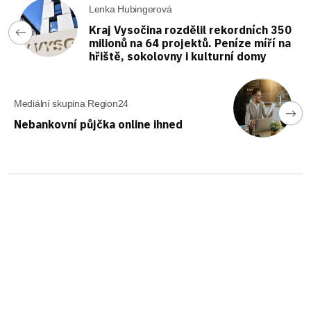
Lenka Hubingerová
Kraj Vysočina rozdělil rekordních 350
milionů na 64 projektů. Peníze míří na
hřiště, sokolovny i kulturní domy
Mediální skupina Region24
Nebankovní půjčka online ihned