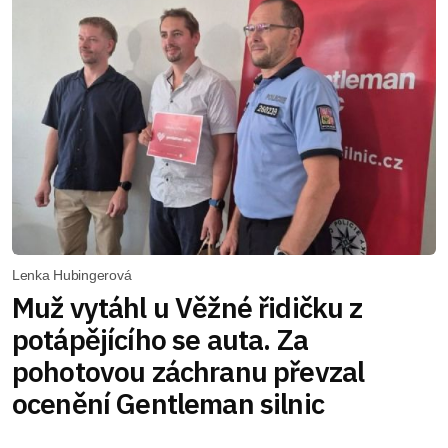
Lenka Hubingerová
Muž vytáhl u Věžné řidičku z
potápějícího se auta. Za
pohotovou záchranu převzal
ocenění Gentleman silnic