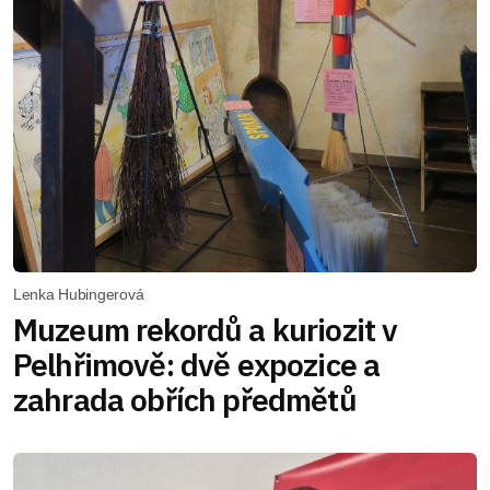
Lenka Hubingerová
Muzeum rekordů a kuriozit v
Pelhřimově: dvě expozice a
zahrada obřích předmětů