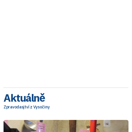
Aktuálně
Zpravodasjtví z Vysočiny