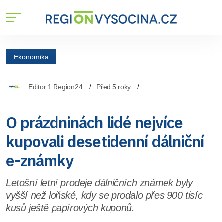
Ekonomika
Editor 1 Region24
Před 5 roky
O prázdninách lidé nejvíce
kupovali desetidenní dálniční
e-známky
Letošní letní prodeje dálničních známek byly
vyšší než loňské, kdy se prodalo přes 900 tisíc
kusů ještě papírových kuponů.