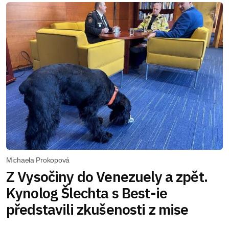
Michaela Prokopová
Z Vysočiny do Venezuely a zpět.
Kynolog Šlechta s Best-ie
představili zkušenosti z mise