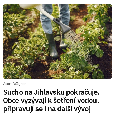
Adam Wágner
Sucho na Jihlavsku pokračuje.
Obce vyzývají k šetření vodou,
připravují se i na další vývoj