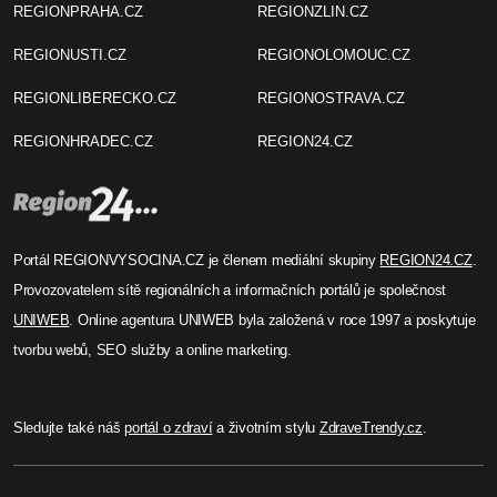
REGIONPRAHA.CZ
REGIONZLIN.CZ
REGIONUSTI.CZ
REGIONOLOMOUC.CZ
REGIONLIBERECKO.CZ
REGIONOSTRAVA.CZ
REGIONHRADEC.CZ
REGION24.CZ
Portál REGIONVYSOCINA.CZ je členem mediální skupiny
REGION24.CZ
.
Provozovatelem sítě regionálních a informačních portálů je společnost
UNIWEB
. Online agentura UNIWEB byla založená v roce 1997 a poskytuje
tvorbu webů, SEO služby a online marketing.
Sledujte také náš
portál o zdraví
a životním stylu
ZdraveTrendy.cz
.