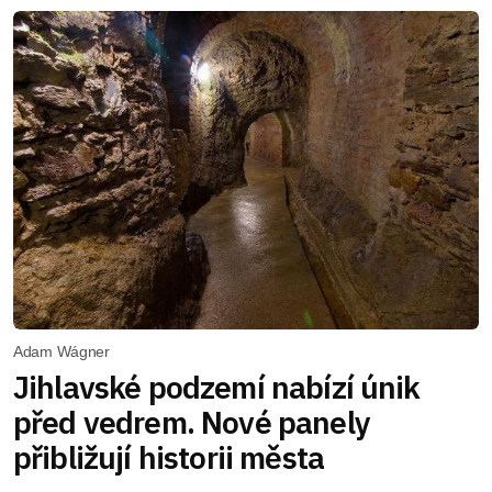
Adam Wágner
Jihlavské podzemí nabízí únik
před vedrem. Nové panely
přibližují historii města