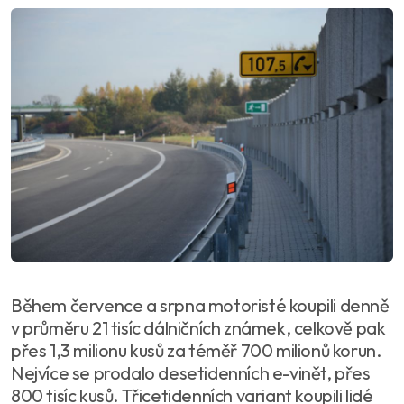
Během července a srpna motoristé koupili denně
v průměru 21 tisíc dálničních známek, celkově pak
přes 1,3 milionu kusů za téměř 700 milionů korun.
Nejvíce se prodalo desetidenních e-vinět, přes
800 tisíc kusů. Třicetidenních variant koupili lidé