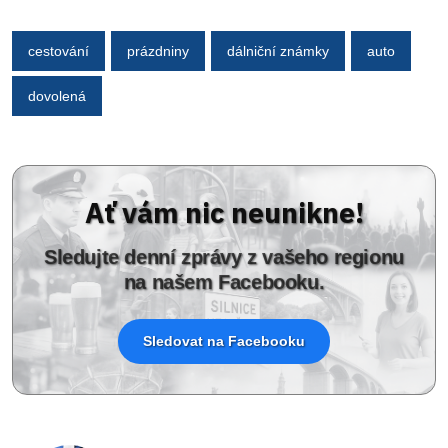
cestování
prázdniny
dálniční známky
auto
dovolená
Ať vám nic neunikne!
Sledujte denní zprávy z vašeho regionu
na našem Facebooku.
Sledovat na Facebooku