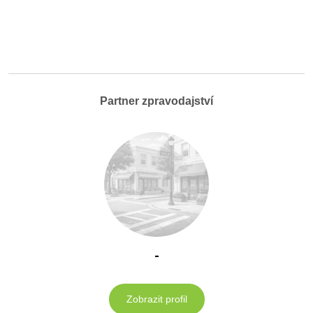
Partner zpravodajství
-
Zobrazit profil