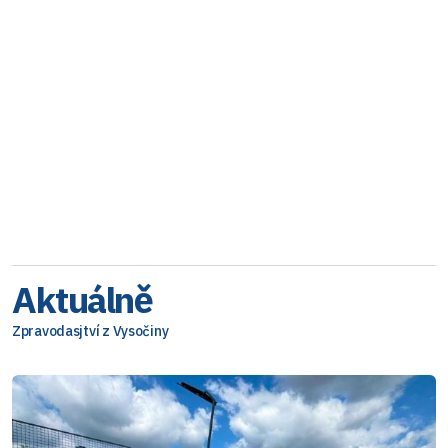
Aktuálně
Zpravodasjtví z Vysočiny