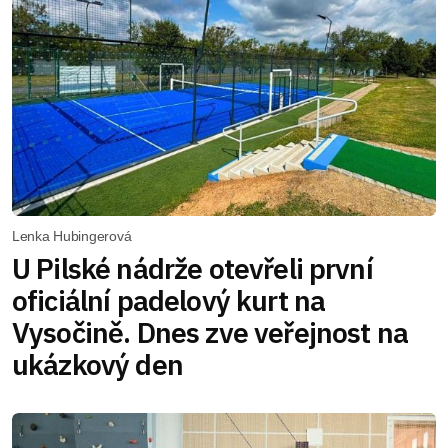
Lenka Hubingerová
U Pilské nádrže otevřeli první
oficiální padelový kurt na
Vysočině. Dnes zve veřejnost na
ukázkový den