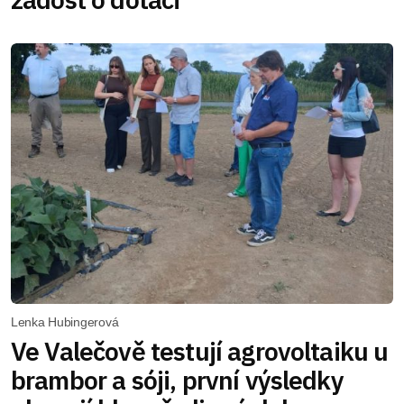
Lenka Hubingerová
Ve Valečově testují agrovoltaiku u
brambor a sóji, první výsledky