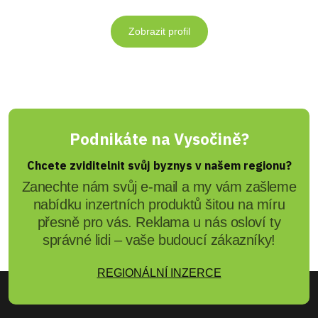
Zobrazit profil
Podnikáte na Vysočině?
Chcete zviditelnit svůj byznys v našem regionu?
Zanechte nám svůj e-mail a my vám zašleme
nabídku inzertních produktů šitou na míru
přesně pro vás. Reklama u nás osloví ty
správné lidi – vaše budoucí zákazníky!
REGIONÁLNÍ INZERCE