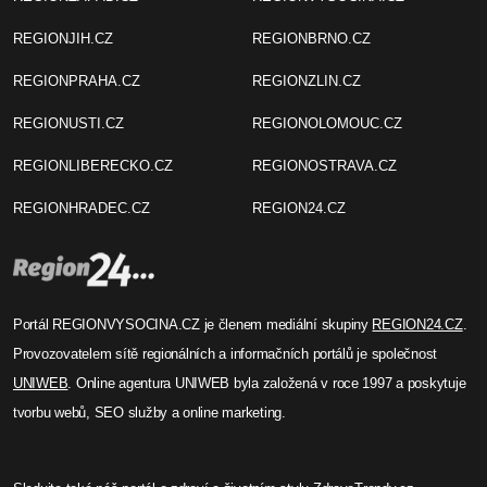
REGIONJIH.CZ
REGIONBRNO.CZ
REGIONPRAHA.CZ
REGIONZLIN.CZ
REGIONUSTI.CZ
REGIONOLOMOUC.CZ
REGIONLIBERECKO.CZ
REGIONOSTRAVA.CZ
REGIONHRADEC.CZ
REGION24.CZ
Portál REGIONVYSOCINA.CZ je členem mediální skupiny
REGION24.CZ
.
Provozovatelem sítě regionálních a informačních portálů je společnost
UNIWEB
. Online agentura UNIWEB byla založená v roce 1997 a poskytuje
tvorbu webů, SEO služby a online marketing.