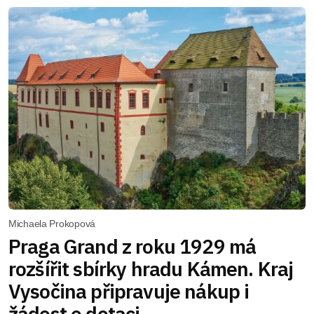
Michaela Prokopová
Praga Grand z roku 1929 má
rozšířit sbírky hradu Kámen. Kraj
Vysočina připravuje nákup i
žádost o dotaci