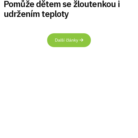
Pomůže dětem se žloutenkou i
udržením teploty
Další články