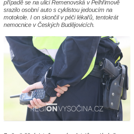
případě se na ulici Řemenovská v Pelhřimově
srazilo osobní auto s cyklistou jedoucím na
motokole. I on skončil v péči lékařů, tentokrát
nemocnice v Českých Budějovicích.