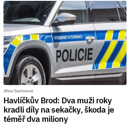
Jiřina Suchorová
Havlíčkův Brod: Dva muži roky
kradli díly na sekačky, škoda je
téměř dva miliony