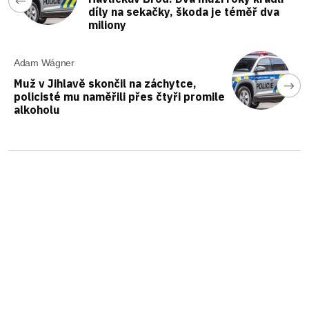
díly na sekačky, škoda je téměř dva
miliony
Adam Wágner
Muž v Jihlavě skončil na záchytce,
policisté mu naměřili přes čtyři promile
alkoholu