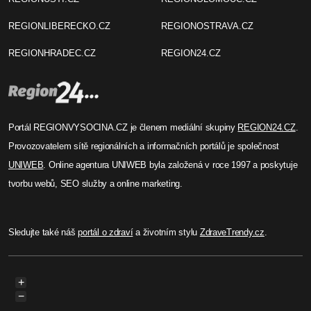
REGIONLIBERECKO.CZ
REGIONOSTRAVA.CZ
REGIONHRADEC.CZ
REGION24.CZ
Portál REGIONVYSOCINA.CZ je členem mediální skupiny
REGION24.CZ
.
Provozovatelem sítě regionálních a informačních portálů je společnost
UNIWEB
. Online agentura UNIWEB byla založená v roce 1997 a poskytuje
tvorbu webů, SEO služby a online marketing.
Sledujte také náš
portál o zdraví
a životním stylu
ZdraveTrendy.cz
.
+
−