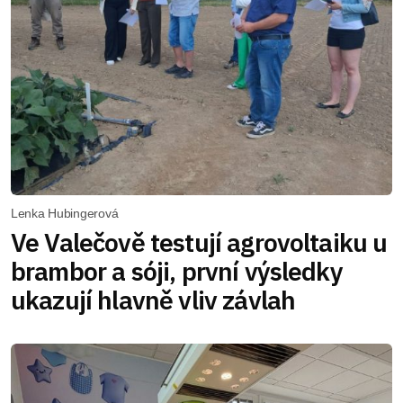
Lenka Hubingerová
Ve Valečově testují agrovoltaiku u
brambor a sóji, první výsledky
ukazují hlavně vliv závlah