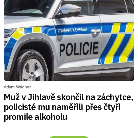
Adam Wágner
Muž v Jihlavě skončil na záchytce,
policisté mu naměřili přes čtyři
promile alkoholu