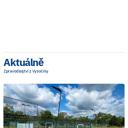
Aktuálně
Zpravodasjtví z Vysočiny