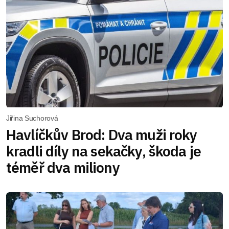
Jiřina Suchorová
Havlíčkův Brod: Dva muži roky
kradli díly na sekačky, škoda je
téměř dva miliony