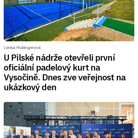
Lenka Hubingerová
U Pilské nádrže otevřeli první
oficiální padelový kurt na
Vysočině. Dnes zve veřejnost na
ukázkový den