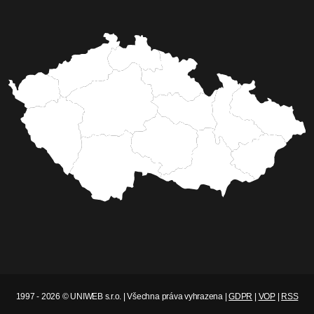
1997 - 2026 © UNIWEB s.r.o. | Všechna práva vyhrazena |
GDPR
|
VOP
|
RSS