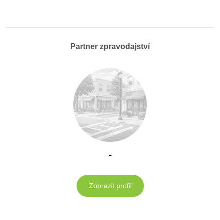
Partner zpravodajství
-
Zobrazit profil