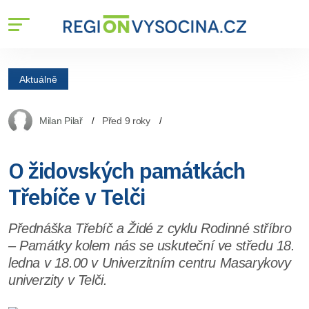
Aktuálně
Milan Pilař
Před 9 roky
O židovských památkách
Třebíče v Telči
Přednáška Třebíč a Židé z cyklu Rodinné stříbro
– Památky kolem nás se uskuteční ve středu 18.
ledna v 18.00 v Univerzitním centru Masarykovy
univerzity v Telči.