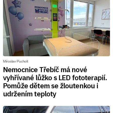
Miroslav Pucholt
Nemocnice Třebíč má nové
vyhřívané lůžko s LED fototerapií.
Pomůže dětem se žloutenkou i
udržením teploty