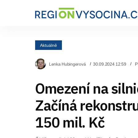
Aktuálně
Lenka Hubingerová
30.09.2024 12:59
P
Omezení na silni
Začíná rekonstr
150 mil. Kč