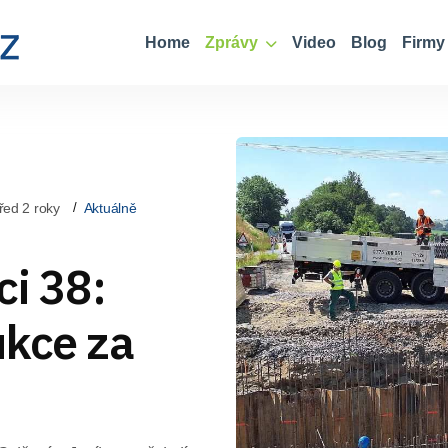
Home
Zprávy
Video
Blog
Firmy
řed 2 roky
Aktuálně
ci 38:
ukce za