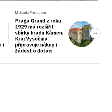
Michaela Prokopová
Praga Grand z roku
1929 má rozšířit
sbírky hradu Kámen.
Kraj Vysočina
 i
připravuje nákup i
žádost o dotaci