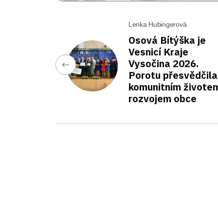
Lenka Hubingerová
Osová Bítýška je
Vesnicí Kraje
Vysočina 2026.
Porotu přesvědčila
komunitním životem
rozvojem obce