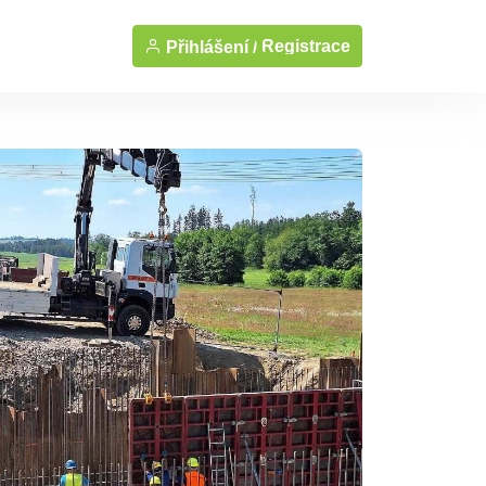
Registrace
Přihlášení /