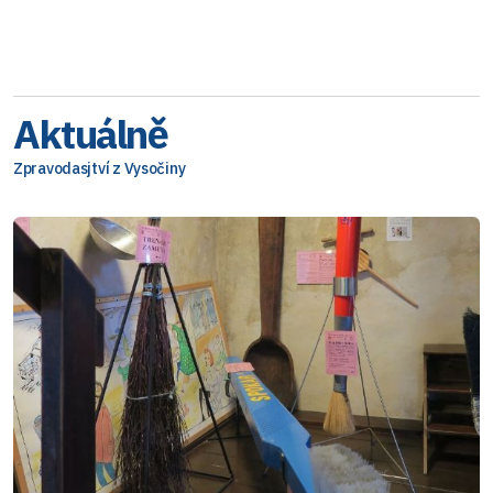
Aktuálně
Zpravodasjtví z Vysočiny