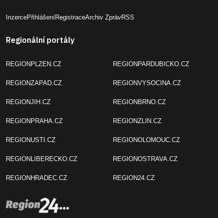
Inzerce
Přihlášení
Registrace
Archiv Zpráv
RSS
Regionální portály
REGIONPLZEN.CZ
REGIONPARDUBICKO.CZ
REGIONZAPAD.CZ
REGIONVYSOCINA.CZ
REGIONJIH.CZ
REGIONBRNO.CZ
REGIONPRAHA.CZ
REGIONZLIN.CZ
REGIONUSTI.CZ
REGIONOLOMOUC.CZ
REGIONLIBERECKO.CZ
REGIONOSTRAVA.CZ
REGIONHRADEC.CZ
REGION24.CZ