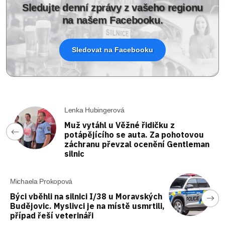
Sledujte denní zprávy z vašeho regionu
na našem Facebooku.
Sledovat na Facebooku
Lenka Hubingerová
Muž vytáhl u Věžné řidičku z
potápějícího se auta. Za pohotovou
záchranu převzal ocenění Gentleman
silnic
Michaela Prokopová
Býci vběhli na silnici I/38 u Moravských
Budějovic. Myslivci je na místě usmrtili,
případ řeší veterináři