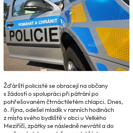
Žďárští policisté se obracejí na občany
s žádostí o spolupráci při pátrání po
pohřešovaném čtrnáctiletém chlapci. Dnes,
6. října, odešel mladík v ranních hodinách
z místa svého bydliště v obci u Velkého
Meziříčí, zpátky se následně nevrátil a do