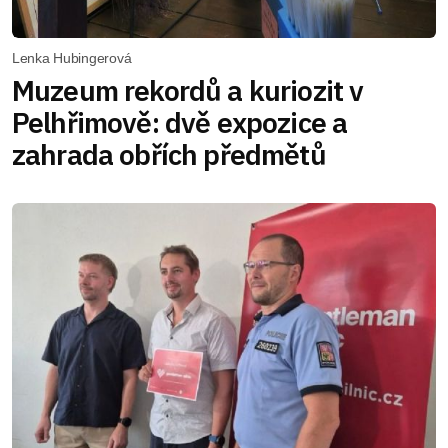
Lenka Hubingerová
Muzeum rekordů a kuriozit v
Pelhřimově: dvě expozice a
zahrada obřích předmětů