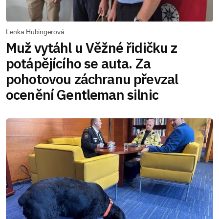
Lenka Hubingerová
Muž vytáhl u Věžné řidičku z
potápějícího se auta. Za
pohotovou záchranu převzal
ocenění Gentleman silnic