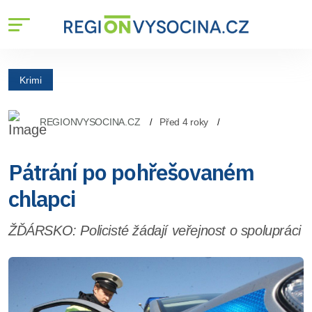
Krimi
REGIONVYSOCINA.CZ
Před 4 roky
Pátrání po pohřešovaném
chlapci
ŽĎÁRSKO: Policisté žádají veřejnost o spolupráci