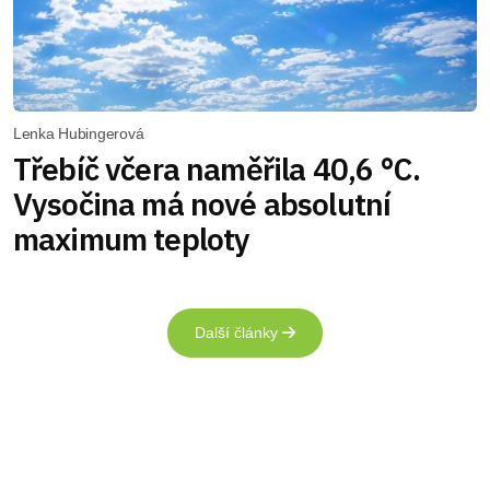
Lenka Hubingerová
Třebíč včera naměřila 40,6 °C.
Vysočina má nové absolutní
maximum teploty
Další články