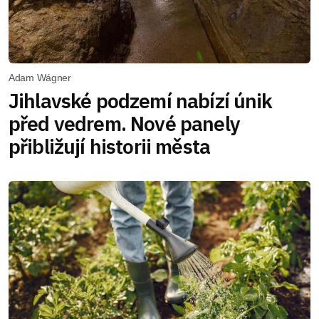
Adam Wágner
Jihlavské podzemí nabízí únik
před vedrem. Nové panely
přibližují historii města