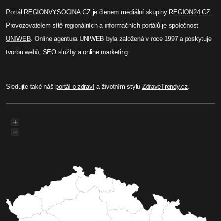
Portál REGIONVYSOCINA.CZ je členem mediální skupiny
REGION24.CZ
.
Provozovatelem sítě regionálních a informačních portálů je společnost
UNIWEB
. Online agentura UNIWEB byla založená v roce 1997 a poskytuje
tvorbu webů, SEO služby a online marketing.
Sledujte také náš
portál o zdraví
a životním stylu
ZdraveTrendy.cz
.
+
−