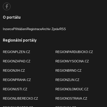
O portálu
Inzerce
Přihlášení
Registrace
Archiv Zpráv
RSS
Regionální portály
REGIONPLZEN.CZ
REGIONPARDUBICKO.CZ
REGIONZAPAD.CZ
REGIONVYSOCINA.CZ
REGIONJIH.CZ
REGIONBRNO.CZ
REGIONPRAHA.CZ
REGIONZLIN.CZ
REGIONUSTI.CZ
REGIONOLOMOUC.CZ
REGIONLIBERECKO.CZ
REGIONOSTRAVA.CZ