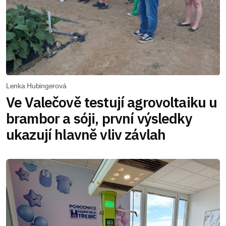
Lenka Hubingerová
Ve Valečově testují agrovoltaiku u
brambor a sóji, první výsledky
ukazují hlavně vliv závlah