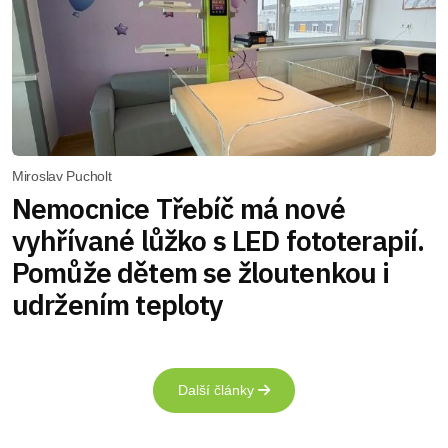
Miroslav Pucholt
Nemocnice Třebíč má nové
vyhřívané lůžko s LED fototerapií.
Pomůže dětem se žloutenkou i
udržením teploty
Další články