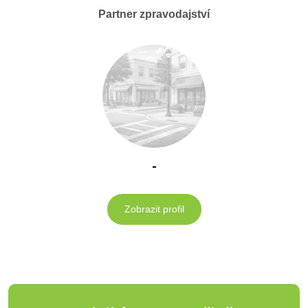
Partner zpravodajství
-
Zobrazit profil