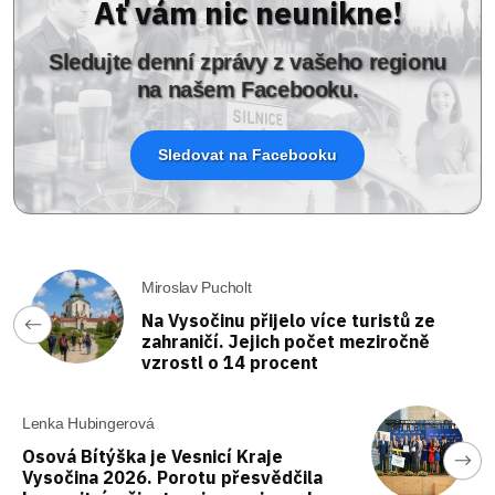
Ať vám nic neunikne!
Sledujte denní zprávy z vašeho regionu
na našem Facebooku.
Sledovat na Facebooku
Miroslav Pucholt
Na Vysočinu přijelo více turistů ze
zahraničí. Jejich počet meziročně
vzrostl o 14 procent
Lenka Hubingerová
Osová Bítýška je Vesnicí Kraje
Vysočina 2026. Porotu přesvědčila