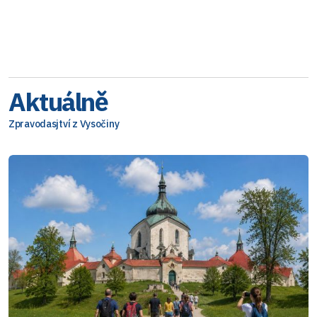
Aktuálně
Zpravodasjtví z Vysočiny