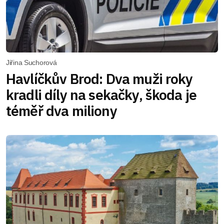
Jiřina Suchorová
Havlíčkův Brod: Dva muži roky
kradli díly na sekačky, škoda je
téměř dva miliony