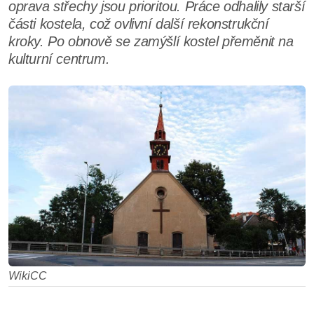
oprava střechy jsou prioritou. Práce odhalily starší
části kostela, což ovlivní další rekonstrukční
kroky. Po obnově se zamýšlí kostel přeměnit na
kulturní centrum.
WikiCC