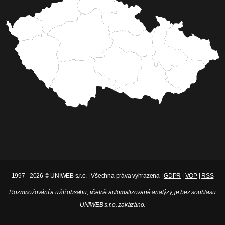
1997 - 2026 © UNIWEB s.r.o. | Všechna práva vyhrazena |
GDPR
|
VOP
|
RSS
Rozmnožování a užití obsahu, včetně automatizované analýzy, je bez souhlasu
UNIWEB s.r.o. zakázáno.