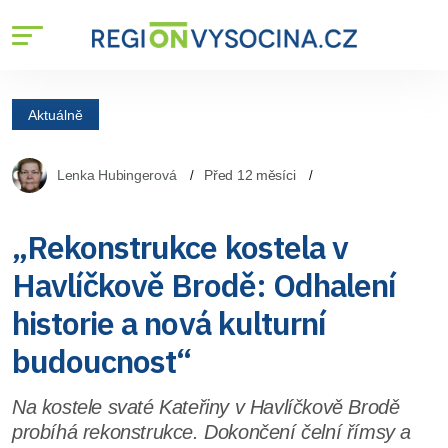
Aktuálně
Lenka Hubingerová
Před 12 měsíci
„Rekonstrukce kostela v
Havlíčkově Brodě: Odhalení
historie a nová kulturní
budoucnost“
Na kostele svaté Kateřiny v Havlíčkově Brodě
probíhá rekonstrukce. Dokončení čelní římsy a