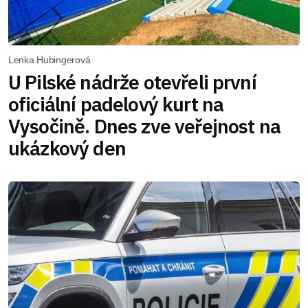
Lenka Hubingerová
U Pilské nádrže otevřeli první
oficiální padelový kurt na
Vysočině. Dnes zve veřejnost na
ukázkový den