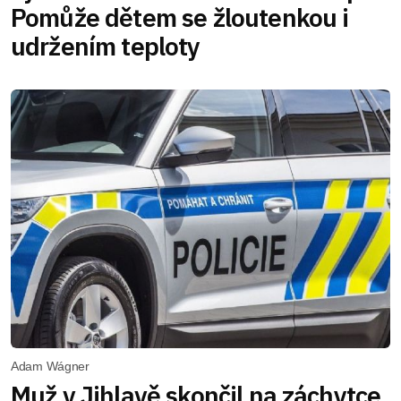
Pomůže dětem se žloutenkou i
udržením teploty
Adam Wágner
Muž v Jihlavě skončil na záchytce,