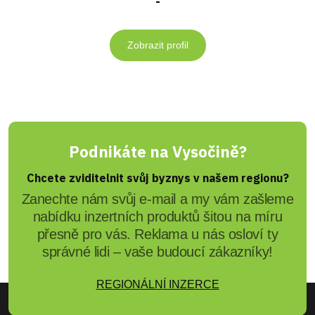
-
Zobrazit profil
Podnikáte na Vysočině?
Chcete zviditelnit svůj byznys v našem regionu?
Zanechte nám svůj e-mail a my vám zašleme
nabídku inzertních produktů šitou na míru
přesně pro vás. Reklama u nás osloví ty
správné lidi – vaše budoucí zákazníky!
REGIONÁLNÍ INZERCE