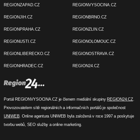
REGIONZAPAD.CZ
REGIONVYSOCINA.CZ
REGIONJIH.CZ
REGIONBRNO.CZ
REGIONPRAHA.CZ
REGIONZLIN.CZ
REGIONUSTI.CZ
REGIONOLOMOUC.CZ
REGIONLIBERECKO.CZ
REGIONOSTRAVA.CZ
REGIONHRADEC.CZ
REGION24.CZ
Portál REGIONVYSOCINA.CZ je členem mediální skupiny
REGION24.CZ
.
Provozovatelem sítě regionálních a informačních portálů je společnost
UNIWEB
. Online agentura UNIWEB byla založená v roce 1997 a poskytuje
tvorbu webů, SEO služby a online marketing.