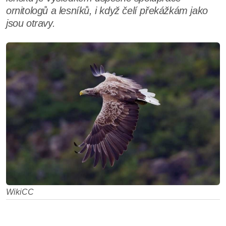
ornitologů a lesníků, i když čelí překážkám jako
jsou otravy.
WikiCC