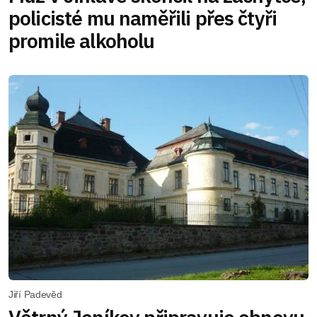
policisté mu naměřili přes čtyři
promile alkoholu
Jiří Padevěd