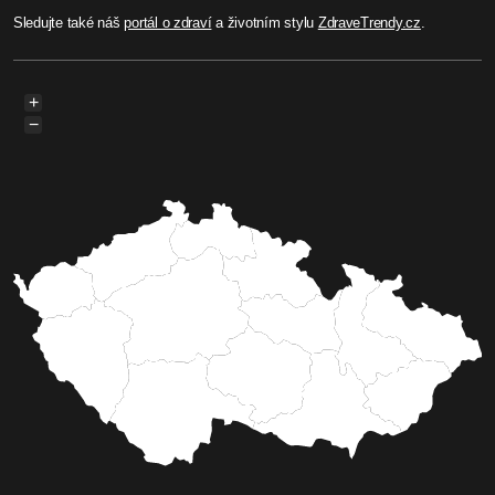
Sledujte také náš
portál o zdraví
a životním stylu
ZdraveTrendy.cz
.
+
−