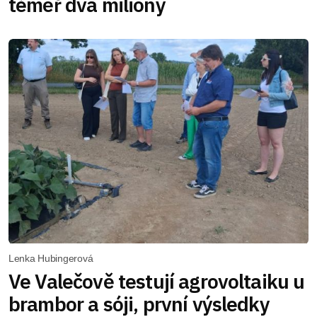
téměř dva miliony
Lenka Hubingerová
Ve Valečově testují agrovoltaiku u
brambor a sóji, první výsledky