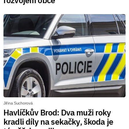
rozvojem obce
Jiřina Suchorová
Havlíčkův Brod: Dva muži roky
kradli díly na sekačky, škoda je