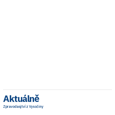
Aktuálně
Zpravodasjtví z Vysočiny