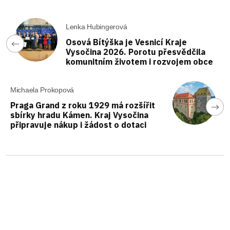
Lenka Hubingerová
Osová Bítýška je Vesnicí Kraje
Vysočina 2026. Porotu přesvědčila
komunitním životem i rozvojem obce
Michaela Prokopová
Praga Grand z roku 1929 má rozšířit
sbírky hradu Kámen. Kraj Vysočina
připravuje nákup i žádost o dotaci