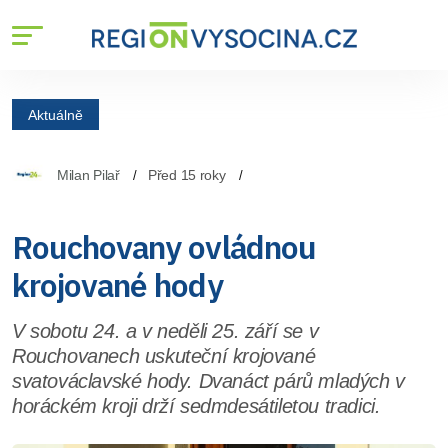
Aktuálně
Milan Pilař
Před 15 roky
Rouchovany ovládnou
krojované hody
V sobotu 24. a v neděli 25. září se v
Rouchovanech uskuteční krojované
svatováclavské hody. Dvanáct párů mladých v
horáckém kroji drží sedmdesátiletou tradici.