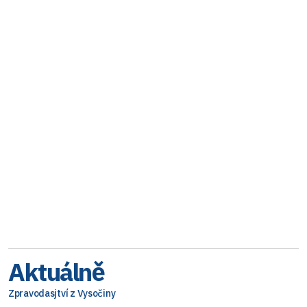
Aktuálně
Zpravodasjtví z Vysočiny