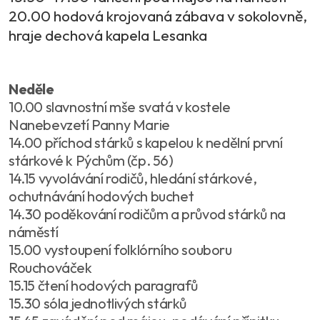
20.00 hodová krojovaná zábava v sokolovně,
hraje dechová kapela Lesanka
Neděle
10.00 slavnostní mše svatá v kostele
Nanebevzetí Panny Marie
14.00 příchod stárků s kapelou k nedělní první
stárkové k Pýchům (čp. 56)
14.15 vyvolávání rodičů, hledání stárkové,
ochutnávání hodových buchet
14.30 poděkování rodičům a průvod stárků na
náměstí
15.00 vystoupení folklórního souboru
Rouchováček
15.15 čtení hodových paragrafů
15.30 sóla jednotlivých stárků