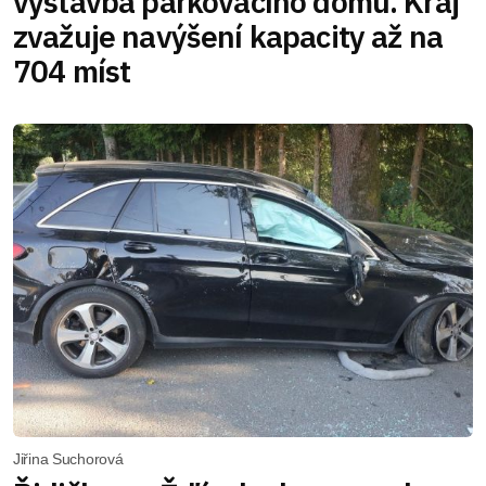
výstavba parkovacího domu. Kraj
zvažuje navýšení kapacity až na
704 míst
Jiřina Suchorová