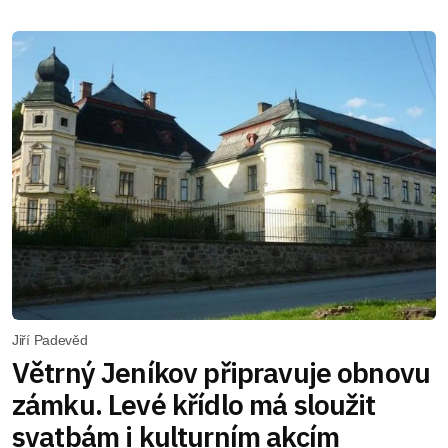
Jiří Padevěd
Větrný Jeníkov připravuje obnovu
zámku. Levé křídlo má sloužit
svatbám i kulturním akcím