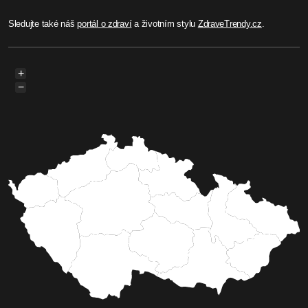
Sledujte také náš
portál o zdraví
a životním stylu
ZdraveTrendy.cz
.
+
−