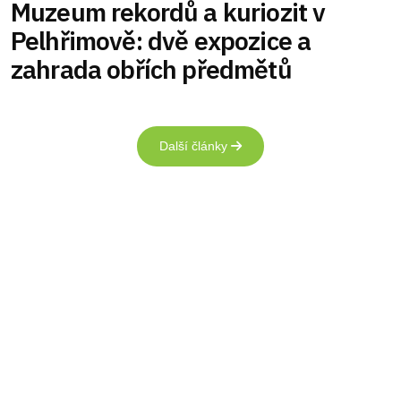
Muzeum rekordů a kuriozit v
Pelhřimově: dvě expozice a
zahrada obřích předmětů
Další články