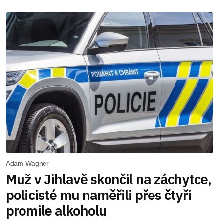
Adam Wágner
Muž v Jihlavě skončil na záchytce,
policisté mu naměřili přes čtyři
promile alkoholu