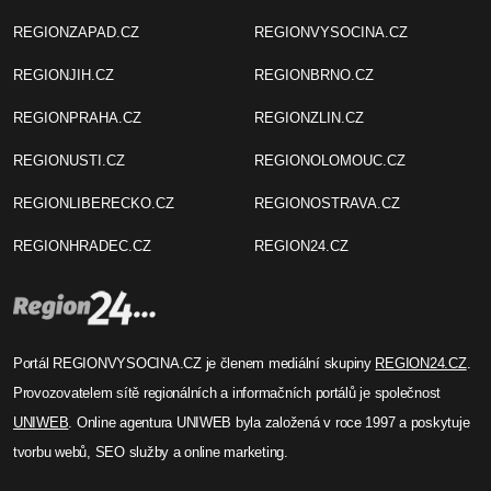
REGIONZAPAD.CZ
REGIONVYSOCINA.CZ
REGIONJIH.CZ
REGIONBRNO.CZ
REGIONPRAHA.CZ
REGIONZLIN.CZ
REGIONUSTI.CZ
REGIONOLOMOUC.CZ
REGIONLIBERECKO.CZ
REGIONOSTRAVA.CZ
REGIONHRADEC.CZ
REGION24.CZ
Portál REGIONVYSOCINA.CZ je členem mediální skupiny
REGION24.CZ
.
Provozovatelem sítě regionálních a informačních portálů je společnost
UNIWEB
. Online agentura UNIWEB byla založená v roce 1997 a poskytuje
tvorbu webů, SEO služby a online marketing.