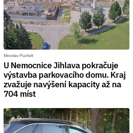
Miroslav Pucholt
U Nemocnice Jihlava pokračuje
výstavba parkovacího domu. Kraj
zvažuje navýšení kapacity až na
704 míst