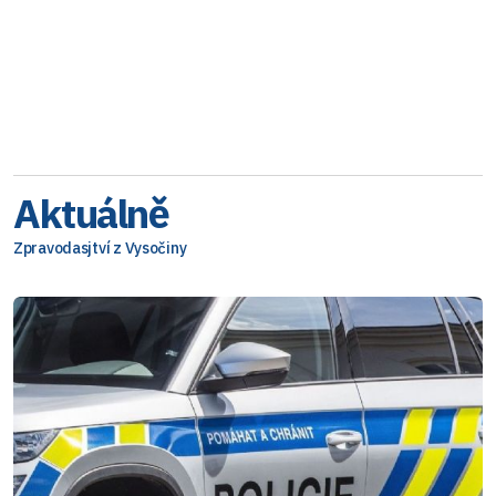
Aktuálně
Zpravodasjtví z Vysočiny