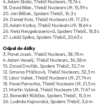
4. Adam Skála, Třebíč Nuclears, 13,76 s
18. David Bílek, Třebíč Nuclears U9, 15,39 s
20. Jan Bilíček, Spiders Třebíč, 16,3 s
24. Daniel Koki, Třebíč Nuclears U9, 17,23 s
25. Adam Korba, Třebíč Nuclears U9, 18,64 s
26. Nela Neugebauerová, Spiders Třebíč, 18,8 s
27. Lukáš Spilka, Spiders Třebíč, 20,43 s
Odpal do dálky
3. Pavel Jozek, Třebíč Nuclears, 38,78 m
4. Adam Veselý, Třebíč Nuclears, 36,58 m
10. David Dvořák, Spiders Třebíč, 32,7 m
12. Simona Ptáčková, Třebíč Nuclears, 32,3 m
13. Libor Vašek, Třebíč Nuclears U9, 27,74 m
18. Pavel Peroutka, Třebíč Nuclears U9, 21,5 m
21. Martin Vybíral, Třebíč Nuclears U9, 17,47 m
22. Benedikt Růžička, Spiders Třebíč, 15,5 m
26. Ludmila Kejnovská, Spiders Třebíč, 3,6 m