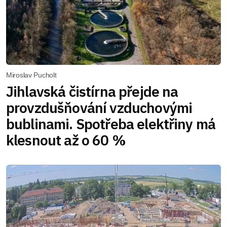
Miroslav Pucholt
Jihlavská čistírna přejde na
provzdušňování vzduchovými
bublinami. Spotřeba elektřiny má
klesnout až o 60 %