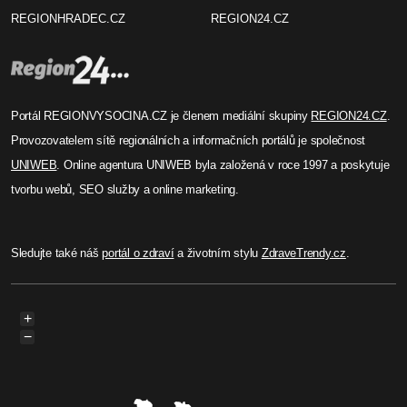
REGIONHRADEC.CZ
REGION24.CZ
Portál REGIONVYSOCINA.CZ je členem mediální skupiny
REGION24.CZ
.
Provozovatelem sítě regionálních a informačních portálů je společnost
UNIWEB
. Online agentura UNIWEB byla založená v roce 1997 a poskytuje
tvorbu webů, SEO služby a online marketing.
Sledujte také náš
portál o zdraví
a životním stylu
ZdraveTrendy.cz
.
+
−