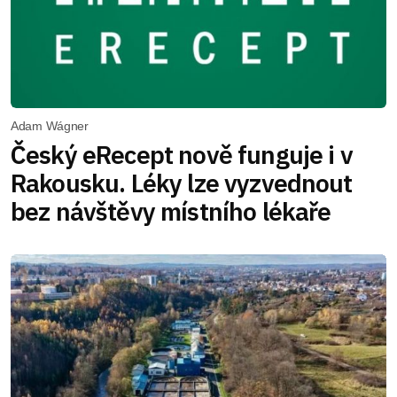
Adam Wágner
Český eRecept nově funguje i v
Rakousku. Léky lze vyzvednout
bez návštěvy místního lékaře