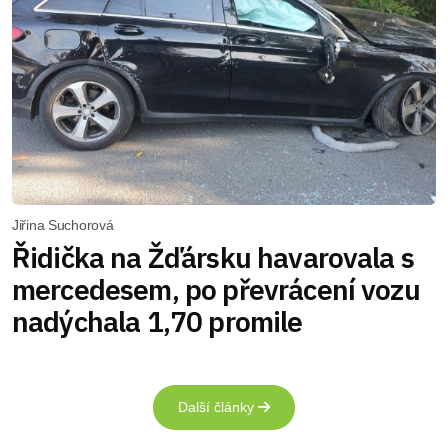
Jiřina Suchorová
Řidička na Žďársku havarovala s
mercedesem, po převrácení vozu
nadýchala 1,70 promile
Další články