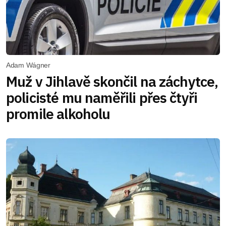
Adam Wágner
Muž v Jihlavě skončil na záchytce,
policisté mu naměřili přes čtyři
promile alkoholu