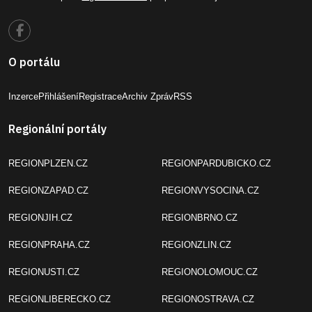
O portálu
Inzerce
Přihlášení
Registrace
Archiv Zpráv
RSS
Regionální portály
REGIONPLZEN.CZ
REGIONPARDUBICKO.CZ
REGIONZAPAD.CZ
REGIONVYSOCINA.CZ
REGIONJIH.CZ
REGIONBRNO.CZ
REGIONPRAHA.CZ
REGIONZLIN.CZ
REGIONUSTI.CZ
REGIONOLOMOUC.CZ
REGIONLIBERECKO.CZ
REGIONOSTRAVA.CZ