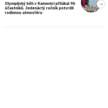
Olympijský běh v Kamenici přilákal 96
účastníků. Jedenáctý ročník potvrdil
rodinnou atmosféru