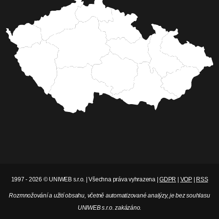
1997 - 2026 © UNIWEB s.r.o. | Všechna práva vyhrazena |
GDPR
|
VOP
|
RSS
Rozmnožování a užití obsahu, včetně automatizované analýzy, je bez souhlasu
UNIWEB s.r.o. zakázáno.