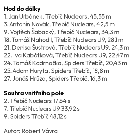
Hod do dálky
1. Jan Urbánek, Třebíč Nuclears, 45,55 m
3. Antonín Novák, Třebíč Nuclears, 42,5 m
9. Vojtěch Šabacký, Třebíč Nuclears, 34,3 m
18. Tomáš Nahodil, Třebíč Nuclears U9, 28,1 m
21. Denisa Šustrová, Třebíč Nuclears U9, 24,3 m
22. Iva Kabátková, Třebíč Nuclears U9, 22,47 m
24. Tomáš Kadrnožka, Spiders Třebíč, 20,43 m
25. Adam Huryta, Spiders Třebíč, 18,8 m
27. Jonáš Hrůza, Spiders Třebíč, 16,3 m
Souhra vnitřního pole
2. Třebíč Nuclears 17,64 s
7. Třebíč Nuclears U9 33,92 s
9. Spiders Třebíč 48,12 s
Autor: Robert Vávra