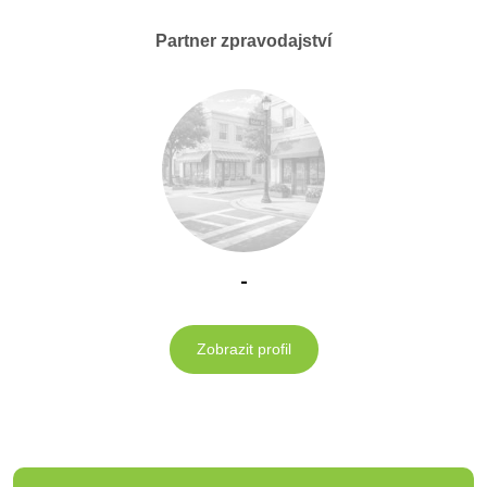
Partner zpravodajství
-
Zobrazit profil