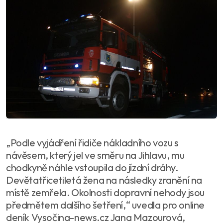
„Podle vyjádření řidiče nákladního vozu s
návěsem, který jel ve směru na Jihlavu, mu
chodkyně náhle vstoupila do jízdní dráhy.
Devětatřicetiletá žena na následky zranění na
místě zemřela. Okolnosti dopravní nehody jsou
předmětem dalšího šetření,“ uvedla pro online
deník Vysočina-news.cz Jana Mazourová,