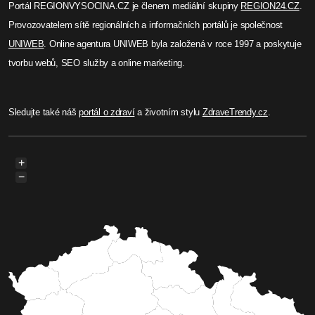
Portál REGIONVYSOCINA.CZ je členem mediální skupiny
REGION24.CZ
.
Provozovatelem sítě regionálních a informačních portálů je společnost
UNIWEB
. Online agentura UNIWEB byla založená v roce 1997 a poskytuje
tvorbu webů, SEO služby a online marketing.
Sledujte také náš
portál o zdraví
a životním stylu
ZdraveTrendy.cz
.
+
−