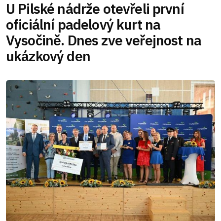
U Pilské nádrže otevřeli první
oficiální padelový kurt na
Vysočině. Dnes zve veřejnost na
ukázkový den