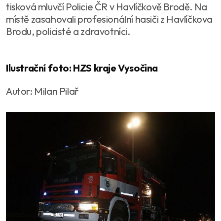
tisková mluvčí Policie ČR v Havlíčkově Brodě. Na
místě zasahovali profesionální hasiči z Havlíčkova
Brodu, policisté a zdravotníci.
Ilustrační foto: HZS kraje Vysočina
Autor: Milan Pilař