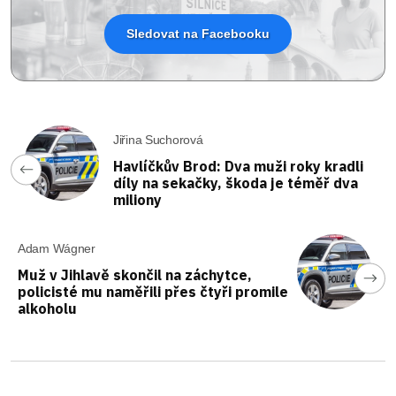
Sledovat na Facebooku
Jiřina Suchorová
Havlíčkův Brod: Dva muži roky kradli
díly na sekačky, škoda je téměř dva
miliony
Adam Wágner
Muž v Jihlavě skončil na záchytce,
policisté mu naměřili přes čtyři promile
alkoholu