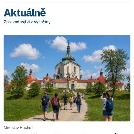
Aktuálně
Zpravodasjtví z Vysočiny
Miroslav Pucholt