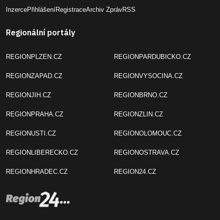
Inzerce
Přihlášení
Registrace
Archiv Zpráv
RSS
Regionální portály
REGIONPLZEN.CZ
REGIONPARDUBICKO.CZ
REGIONZAPAD.CZ
REGIONVYSOCINA.CZ
REGIONJIH.CZ
REGIONBRNO.CZ
REGIONPRAHA.CZ
REGIONZLIN.CZ
REGIONUSTI.CZ
REGIONOLOMOUC.CZ
REGIONLIBERECKO.CZ
REGIONOSTRAVA.CZ
REGIONHRADEC.CZ
REGION24.CZ