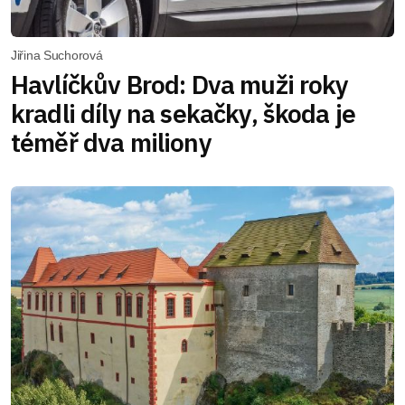
Jiřina Suchorová
Havlíčkův Brod: Dva muži roky
kradli díly na sekačky, škoda je
téměř dva miliony