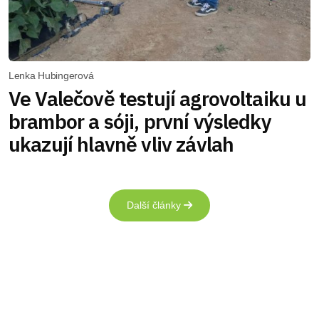
Lenka Hubingerová
Ve Valečově testují agrovoltaiku u
brambor a sóji, první výsledky
ukazují hlavně vliv závlah
Další články