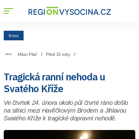
Krimi
Milan Pilař
Před 15 roky
Tragická ranní nehoda u
Svatého Kříže
Ve čtvrtek 24. února okolo půl čtvrté ráno došlo
na silnici mezi Havlíčkovým Brodem a Jihlavou
Svatého Kříže k tragické dopravní nehodě.