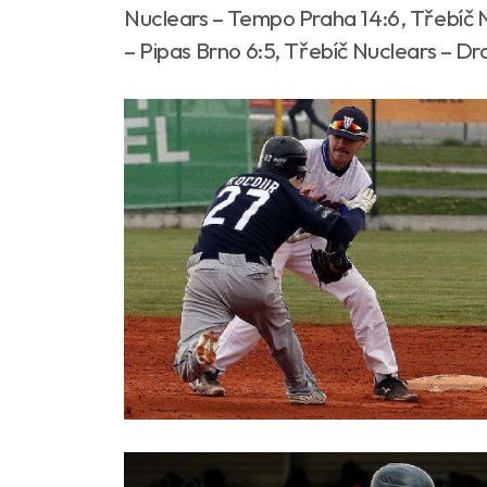
Nuclears – Tempo Praha 14:6, Třebíč N
– Pipas Brno 6:5, Třebíč Nuclears – Dra