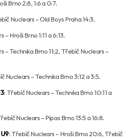
ši Brno 2:8, 1:6 a 0:7.
bíč Nuclears – Old Boys Praha 14:3.
s – Hroši Brno 1:11 a 6:13.
rs – Technika Brno 11:2, Třebíč Nuclears –
íč Nuclears – Technika Brno 3:12 a 3:5.
13
: Třebíč Nuclears – Technika Brno 10:11 a
Třebíč Nuclears – Pipas Brno 13:5 a 16:8.
i U9
: Třebíč Nuclears – Hroši Brno 20:6, Třebíč