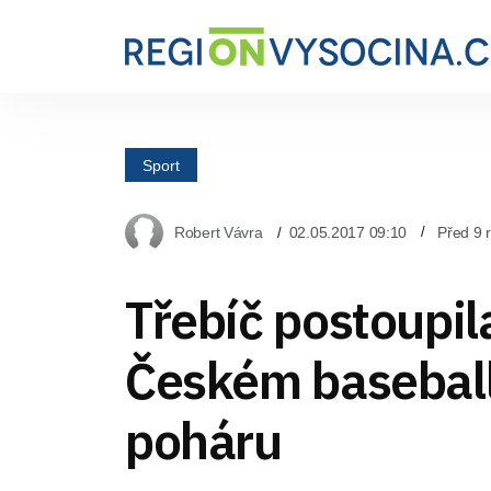
Sport
Robert Vávra
02.05.2017 09:10
Před 9 
Třebíč postoupil
Českém basebal
poháru