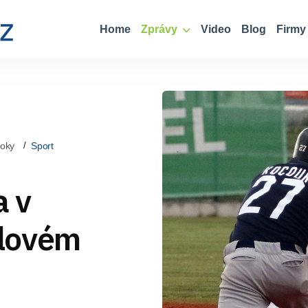
Home
Zprávy
Video
Blog
Firmy
roky
Sport
a v
lovém