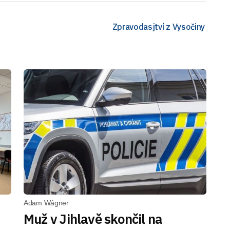
Zpravodasjtví z Vysočiny
Adam Wágner
Muž v Jihlavě skončil na