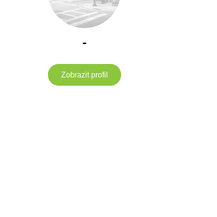
-
Zobrazit profil