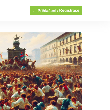
Registrace
Přihlášení /