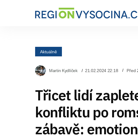
Aktuálně
Martin Kydlíček
21.02.2024 22:18
Před 
Třicet lidí zaple
konfliktu po ro
zábavě: emotion