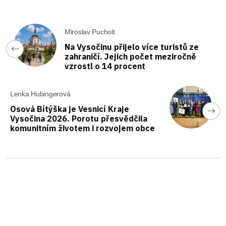
Miroslav Pucholt
Na Vysočinu přijelo více turistů ze
zahraničí. Jejich počet meziročně
vzrostl o 14 procent
Lenka Hubingerová
Osová Bítýška je Vesnicí Kraje
Vysočina 2026. Porotu přesvědčila
komunitním životem i rozvojem obce