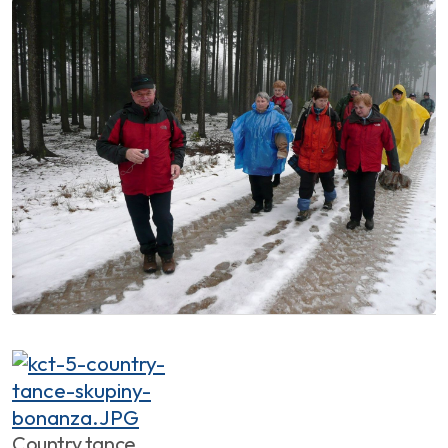
Country tance