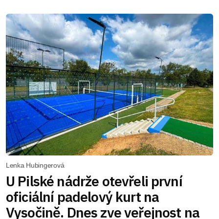
Lenka Hubingerová
U Pilské nádrže otevřeli první
oficiální padelový kurt na
Vysočině. Dnes zve veřejnost na