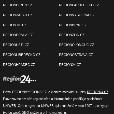
REGIONPLZEN.CZ
REGIONPARDUBICKO.CZ
REGIONZAPAD.CZ
REGIONVYSOCINA.CZ
REGIONJIH.CZ
REGIONBRNO.CZ
REGIONPRAHA.CZ
REGIONZLIN.CZ
REGIONUSTI.CZ
REGIONOLOMOUC.CZ
REGIONLIBERECKO.CZ
REGIONOSTRAVA.CZ
REGIONHRADEC.CZ
REGION24.CZ
Portál REGIONVYSOCINA.CZ je členem mediální skupiny
REGION24.CZ
.
Provozovatelem sítě regionálních a informačních portálů je společnost
UNIWEB
. Online agentura UNIWEB byla založená v roce 1997 a poskytuje
tvorbu webů, SEO služby a online marketing.