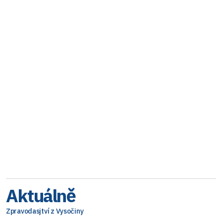
Aktuálně
Zpravodasjtví z Vysočiny