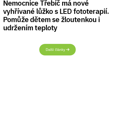
Nemocnice Třebíč má nové
vyhřívané lůžko s LED fototerapií.
Pomůže dětem se žloutenkou i
udržením teploty
Další články