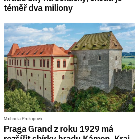
téměř dva miliony
Michaela Prokopová
Praga Grand z roku 1929 má
rozšířit sbírky hradu Kámen. Kraj