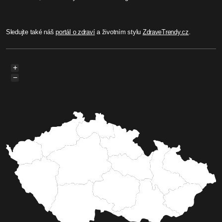
Sledujte také náš
portál o zdraví
a životním stylu
ZdraveTrendy.cz
.
+
−