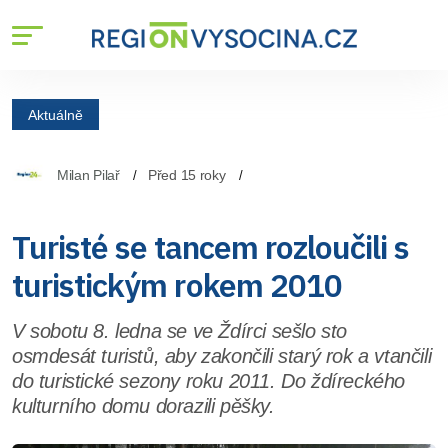
Aktuálně
Milan Pilař
Před 15 roky
Turisté se tancem rozloučili s
turistickým rokem 2010
V sobotu 8. ledna se ve Ždírci sešlo sto
osmdesát turistů, aby zakončili starý rok a vtančili
do turistické sezony roku 2011. Do ždíreckého
kulturního domu dorazili pěšky.