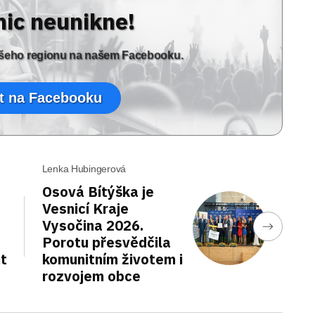
nic neunikne!
vašeho regionu na našem Facebooku.
t na Facebooku
Lenka Hubingerová
Osová Bítýška je
Vesnicí Kraje
Vysočina 2026.
Porotu přesvědčila
nt
komunitním životem i
rozvojem obce