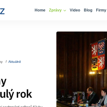
Home
Zprávy
Video
Blog
Firmy
ky
Aktuálně
ny
ulý rok