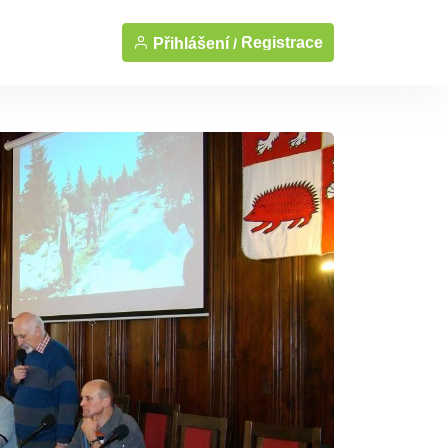
Registrace
Přihlášení /