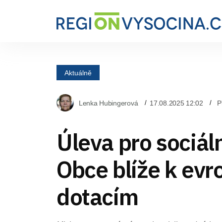
Aktuálně
Lenka Hubingerová
17.08.2025 12:02
P
Úleva pro sociáln
Obce blíže k ev
dotacím