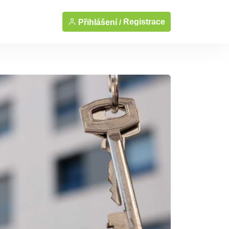
Registrace
Přihlášení /