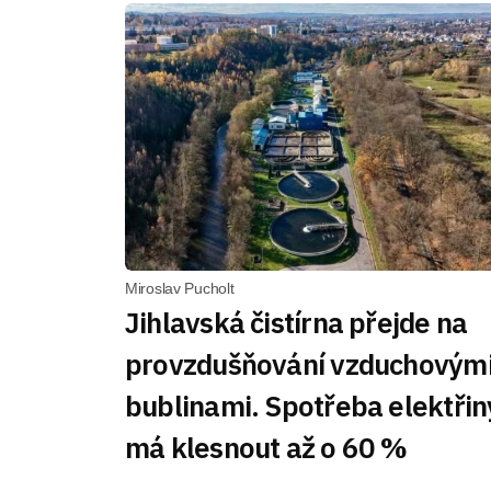
Miroslav Pucholt
Jihlavská čistírna přejde na
provzdušňování vzduchovým
bublinami. Spotřeba elektřin
má klesnout až o 60 %