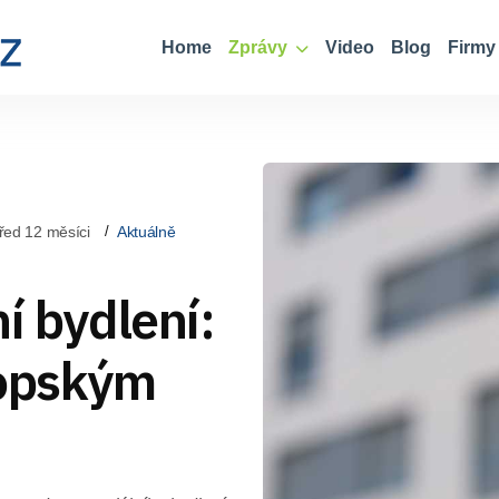
Home
Zprávy
Video
Blog
Firmy
řed 12 měsíci
Aktuálně
í bydlení:
ropským