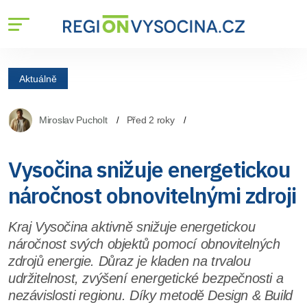
Aktuálně
Miroslav Pucholt
Před 2 roky
Vysočina snižuje energetickou
náročnost obnovitelnými zdroji
Kraj Vysočina aktivně snižuje energetickou
náročnost svých objektů pomocí obnovitelných
zdrojů energie. Důraz je kladen na trvalou
udržitelnost, zvýšení energetické bezpečnosti a
nezávislosti regionu. Díky metodě Design & Build