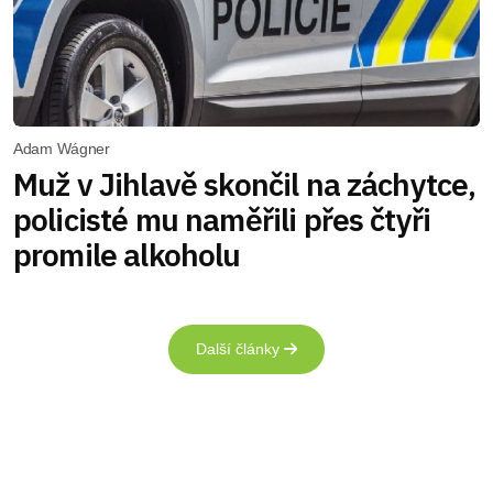
Adam Wágner
Muž v Jihlavě skončil na záchytce,
policisté mu naměřili přes čtyři
promile alkoholu
Další články