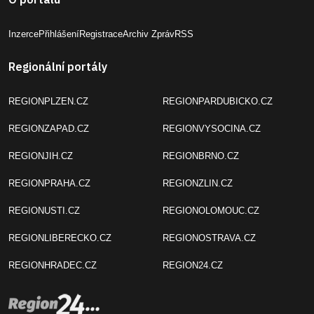
Inzerce
Přihlášení
Registrace
Archiv Zpráv
RSS
Regionální portály
REGIONPLZEN.CZ
REGIONPARDUBICKO.CZ
REGIONZAPAD.CZ
REGIONVYSOCINA.CZ
REGIONJIH.CZ
REGIONBRNO.CZ
REGIONPRAHA.CZ
REGIONZLIN.CZ
REGIONUSTI.CZ
REGIONOLOMOUC.CZ
REGIONLIBERECKO.CZ
REGIONOSTRAVA.CZ
REGIONHRADEC.CZ
REGION24.CZ