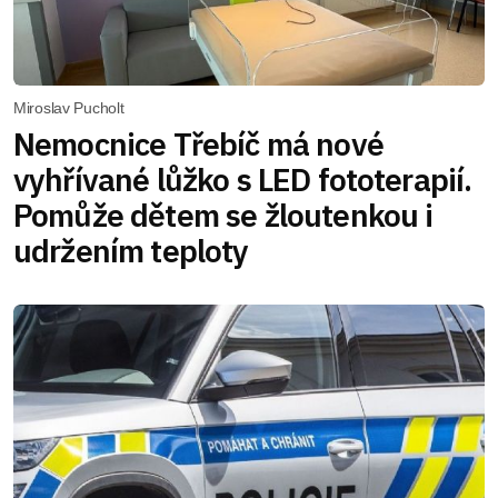
Miroslav Pucholt
Nemocnice Třebíč má nové
vyhřívané lůžko s LED fototerapií.
Pomůže dětem se žloutenkou i
udržením teploty