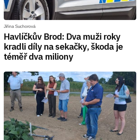
Jiřina Suchorová
Havlíčkův Brod: Dva muži roky
kradli díly na sekačky, škoda je
téměř dva miliony