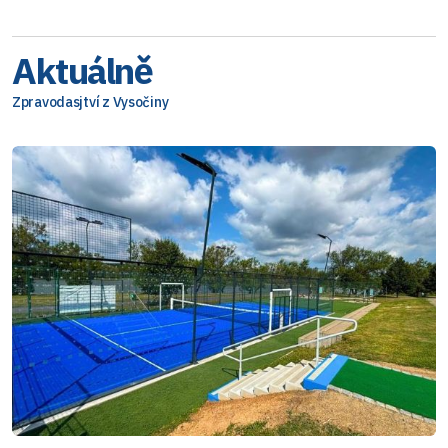
Aktuálně
Zpravodasjtví z Vysočiny