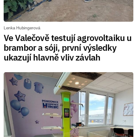
Lenka Hubingerová
Ve Valečově testují agrovoltaiku u
brambor a sóji, první výsledky
ukazují hlavně vliv závlah