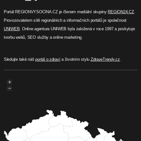
Portál REGIONVYSOCINA.CZ je členem mediální skupiny
REGION24.CZ
.
Provozovatelem sítě regionálních a informačních portálů je společnost
UNIWEB
. Online agentura UNIWEB byla založená v roce 1997 a poskytuje
tvorbu webů, SEO služby a online marketing.
Sledujte také náš
portál o zdraví
a životním stylu
ZdraveTrendy.cz
.
+
−