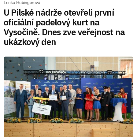
Lenka Hubingerová
U Pilské nádrže otevřeli první
oficiální padelový kurt na
Vysočině. Dnes zve veřejnost na
ukázkový den