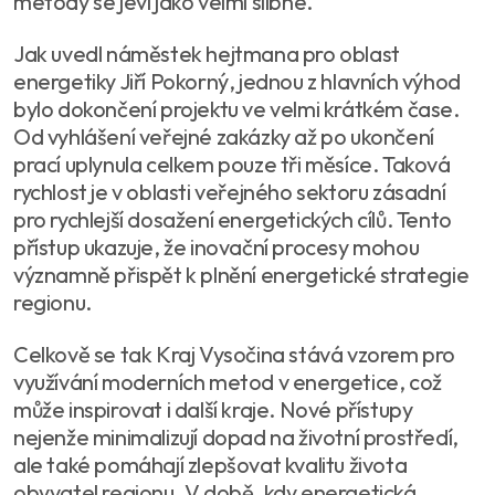
metody se jeví jako velmi slibné.
Jak uvedl náměstek hejtmana pro oblast
energetiky Jiří Pokorný, jednou z hlavních výhod
bylo dokončení projektu ve velmi krátkém čase.
Od vyhlášení veřejné zakázky až po ukončení
prací uplynula celkem pouze tři měsíce. Taková
rychlost je v oblasti veřejného sektoru zásadní
pro rychlejší dosažení energetických cílů. Tento
přístup ukazuje, že inovační procesy mohou
významně přispět k plnění energetické strategie
regionu.
Celkově se tak Kraj Vysočina stává vzorem pro
využívání moderních metod v energetice, což
může inspirovat i další kraje. Nové přístupy
nejenže minimalizují dopad na životní prostředí,
ale také pomáhají zlepšovat kvalitu života
obyvatel regionu. V době, kdy energetická