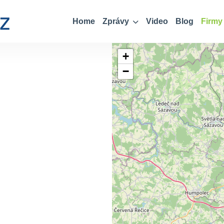
Home
Zprávy
Video
Blog
Firmy
+
−