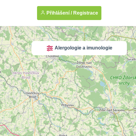
Přihlášení /
Registrace
Alergologie a imunologie