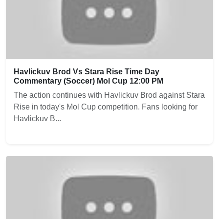
Havlickuv Brod Vs Stara Rise Time Day
Commentary (Soccer) Mol Cup 12:00 PM
The action continues with Havlickuv Brod against Stara
Rise in today's Mol Cup competition. Fans looking for
Havlickuv B...