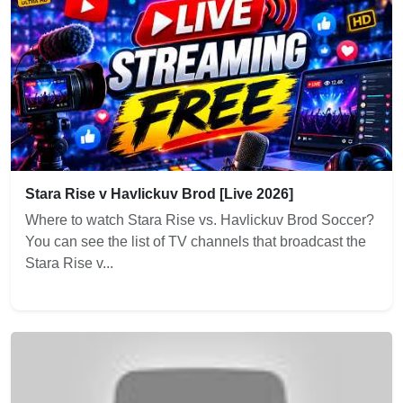
Stara Rise v Havlickuv Brod [Live 2026]
Where to watch Stara Rise vs. Havlickuv Brod Soccer?
You can see the list of TV channels that broadcast the
Stara Rise v...