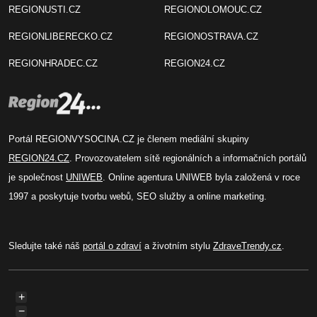
REGIONUSTI.CZ
REGIONOLOMOUC.CZ
REGIONLIBERECKO.CZ
REGIONOSTRAVA.CZ
REGIONHRADEC.CZ
REGION24.CZ
Portál REGIONVYSOCINA.CZ je členem mediální skupiny
REGION24.CZ
. Provozovatelem sítě regionálních a informačních portálů
je společnost
UNIWEB
. Online agentura UNIWEB byla založená v roce
1997 a poskytuje tvorbu webů, SEO služby a online marketing.
Sledujte také náš
portál o zdraví
a životním stylu
ZdraveTrendy.cz
.
+
−