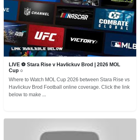
LIVE ⚽ Stara Rise v Havlickuv Brod | 2026 MOL
Cup ○
Where to Watch MOL Cup 2026 between Stara Rise vs
Havlickuv Brod Football online coverage. Click the link
below to make ...