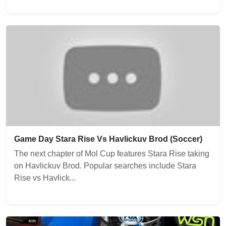
Game Day Stara Rise Vs Havlickuv Brod (Soccer)
The next chapter of Mol Cup features Stara Rise taking
on Havlickuv Brod. Popular searches include Stara
Rise vs Havlick...