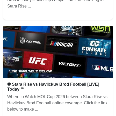
Stara Rise ...
⚽ Stara Rise vs Havlickuv Brod Football [LIVE]
Today ™
Where to Watch MOL Cup 2026 between Stara Rise vs
Havlickuv Brod Football online coverage. Click the link
below to make ...