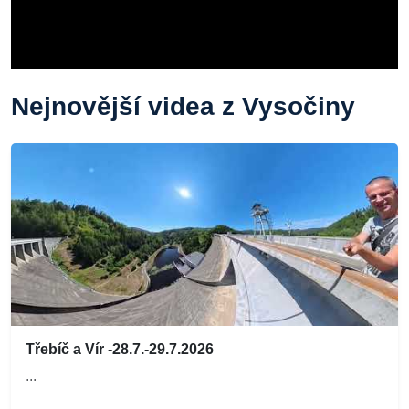
Nejnovější videa z Vysočiny
Třebíč a Vír -28.7.-29.7.2026
...