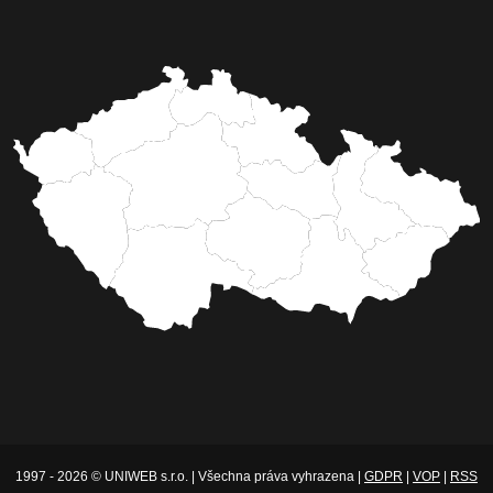
1997 - 2026 © UNIWEB s.r.o. | Všechna práva vyhrazena |
GDPR
|
VOP
|
RSS