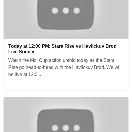
Today at 12:00 PM: Stara Rise vs Havlickuv Brod
Live Soccer
Watch the Mol Cup action unfold today as the Stara
Rise go head-to-head with the Havlickuv Brod. We will
be live at 12:0...