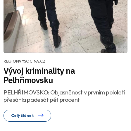
REGIONVYSOCINA.CZ
Vývoj kriminality na
Pelhřimovsku
PELHŘIMOVSKO: Objasněnost v prvním pololetí
přesáhla padesát pět procent
Celý článek