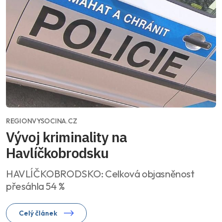
REGIONVYSOCINA.CZ
Vývoj kriminality na
Havlíčkobrodsku
HAVLÍČKOBRODSKO: Celková objasněnost
přesáhla 54 %
Celý článek