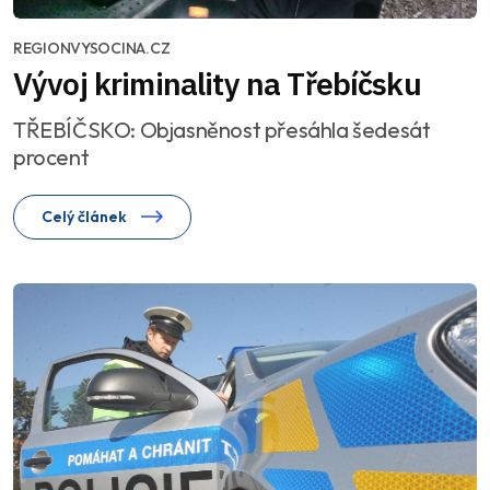
REGIONVYSOCINA.CZ
Vývoj kriminality na Třebíčsku
TŘEBÍČSKO: Objasněnost přesáhla šedesát
procent
Celý článek