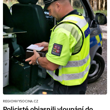
REGIONVYSOCINA.CZ
Policisté objasnili vloupání do