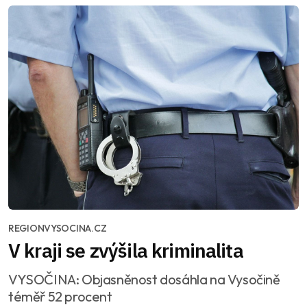
REGIONVYSOCINA.CZ
V kraji se zvýšila kriminalita
VYSOČINA: Objasněnost dosáhla na Vysočině
téměř 52 procent