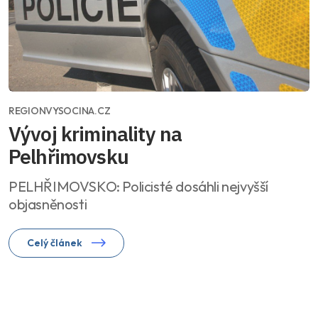
REGIONVYSOCINA.CZ
Vývoj kriminality na
Pelhřimovsku
PELHŘIMOVSKO: Policisté dosáhli nejvyšší
objasněnosti
Celý článek