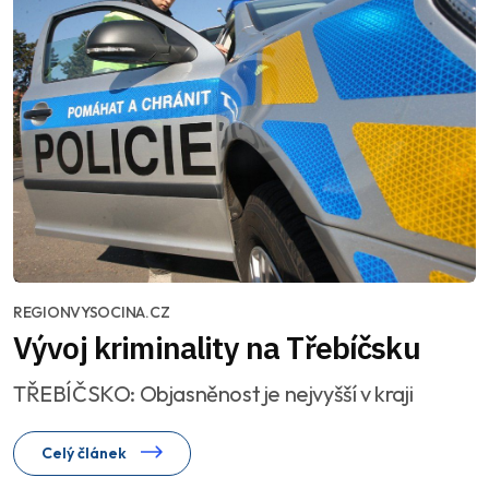
REGIONVYSOCINA.CZ
Vývoj kriminality na Třebíčsku
TŘEBÍČSKO: Objasněnost je nejvyšší v kraji
Celý článek