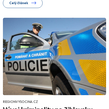
Celý článek
REGIONVYSOCINA.CZ