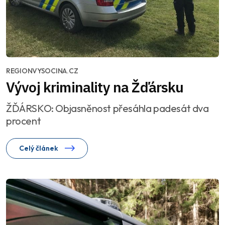
REGIONVYSOCINA.CZ
Vývoj kriminality na Žďársku
ŽĎÁRSKO: Objasněnost přesáhla padesát dva
procent
Celý článek