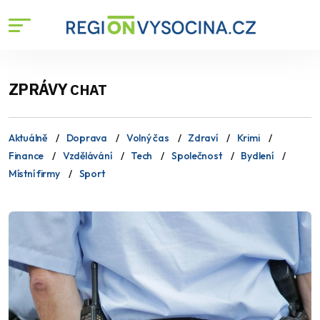
ZPRÁVY
CHAT
Aktuálně
Doprava
Volný čas
Zdraví
Krimi
Finance
Vzdělávání
Tech
Společnost
Bydlení
Místní firmy
Sport