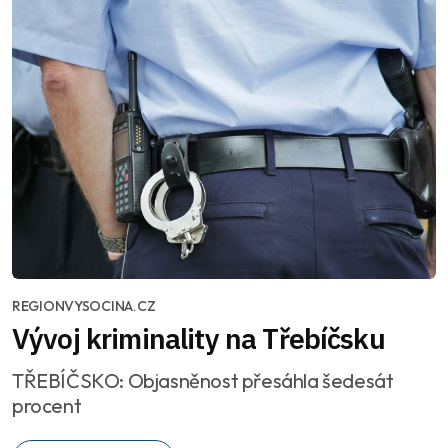
REGIONVYSOCINA.CZ
Vývoj kriminality na Třebíčsku
TŘEBÍČSKO: Objasněnost přesáhla šedesát
procent