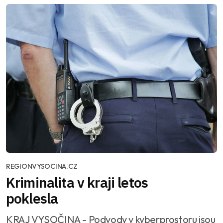
REGIONVYSOCINA.CZ
Kriminalita v kraji letos
poklesla
KRAJ VYSOČINA - Podvody v kyberprostoru jsou