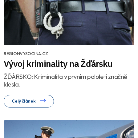
REGIONVYSOCINA.CZ
Vývoj kriminality na Žďársku
ŽĎÁRSKO: Kriminalita v prvním pololetí značně
klesla.
Celý článek