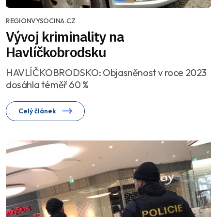
REGIONVYSOCINA.CZ
Vývoj kriminality na
Havlíčkobrodsku
HAVLÍČKOBRODSKO: Objasněnost v roce 2023
dosáhla téměř 60 %
Celý článek