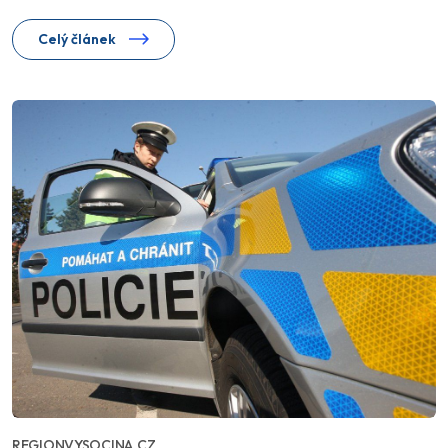
Celý článek
REGIONVYSOCINA.CZ