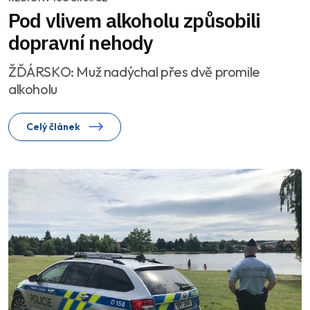
Pod vlivem alkoholu způsobili
dopravní nehody
ŽĎÁRSKO: Muž nadýchal přes dvě promile
alkoholu
Celý článek