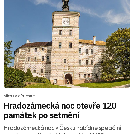
Miroslav Pucholt
Hradozámecká noc otevře 120
památek po setmění
Hradozámecká noc v Česku nabídne speciální