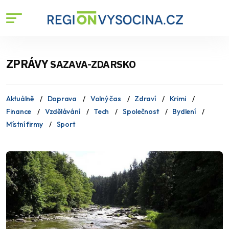
ZPRÁVY
SAZAVA-ZDARSKO
Aktuálně
Doprava
Volný čas
Zdraví
Krimi
Finance
Vzdělávání
Tech
Společnost
Bydlení
Místní firmy
Sport