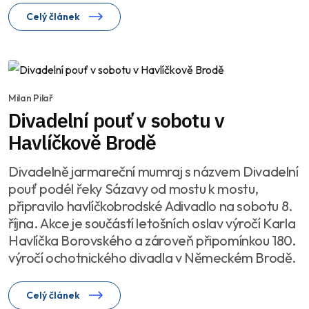
Celý článek
Milan Pilař
Divadelní pouť v sobotu v
Havlíčkově Brodě
Divadelně jarmareční mumraj s názvem Divadelní
pouť podél řeky Sázavy od mostu k mostu,
připravilo havlíčkobrodské Adivadlo na sobotu 8.
října. Akce je součástí letošních oslav výročí Karla
Havlíčka Borovského a zároveň připomínkou 180.
výročí ochotnického divadla v Německém Brodě.
Celý článek