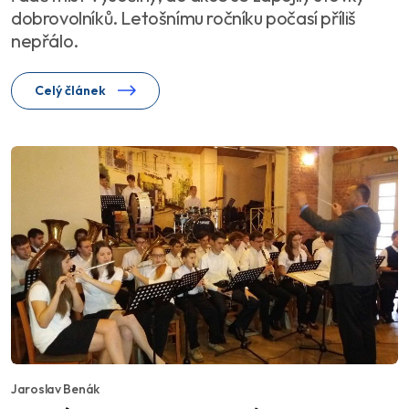
dobrovolníků. Letošnímu ročníku počasí příliš
nepřálo.
Celý článek
Jaroslav Benák