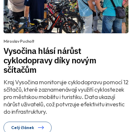
Miroslav Pucholt
Vysočina hlásí nárůst
cyklodopravy díky novým
sčítačům
Kraj Vysočina monitoruje cyklodopravu pomocí 12
sčítačů, které zaznamenávají využití cyklostezek
pro městskou mobilitu i turistiku. Data ukazují
nárůst uživatelů, což potvrzuje efektivitu investic
do infrastruktury.
Celý článek