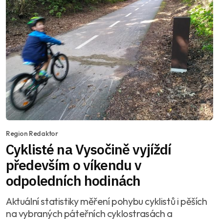
Region Redaktor
Cyklisté na Vysočině vyjíždí
především o víkendu v
odpoledních hodinách
Aktuální statistiky měření pohybu cyklistů i pěších
na vybraných páteřních cyklostrasách a