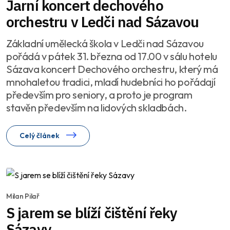
Jarní koncert dechového
orchestru v Ledči nad Sázavou
Základní umělecká škola v Ledči nad Sázavou
pořádá v pátek 31. března od 17.00 v sálu hotelu
Sázava koncert Dechového orchestru, který má
mnohaletou tradici, mladí hudebníci ho pořádají
především pro seniory, a proto je program
stavěn především na lidových skladbách.
Celý článek
Milan Pilař
S jarem se blíží čištění řeky
Sázavy