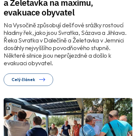
a Želetavka na maximu,
evakuace obyvatel
Na Vysočině způsobují dešťové srážky rostoucí
hladiny řek, jako jsou Svratka, Sázava a Jihlava.
Řeka Svratka v Dalečíně a Želetavka v Jemnici
dosáhly nejvyššího povodňového stupně.
Některé silnice jsou neprůjezdné a došlo k
evakuaci obyvatel.
Celý článek