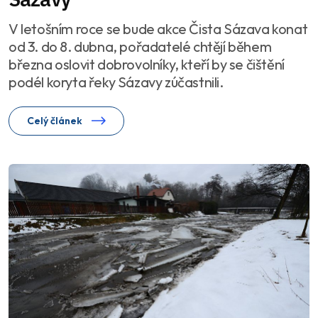
V letošním roce se bude akce Čista Sázava konat
od 3. do 8. dubna, pořadatelé chtějí během
března oslovit dobrovolníky, kteří by se čištění
podél koryta řeky Sázavy zúčastnili.
Celý článek