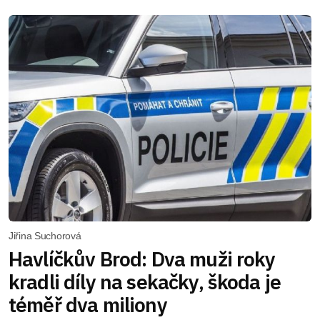
Jiřina Suchorová
Havlíčkův Brod: Dva muži roky
kradli díly na sekačky, škoda je
téměř dva miliony