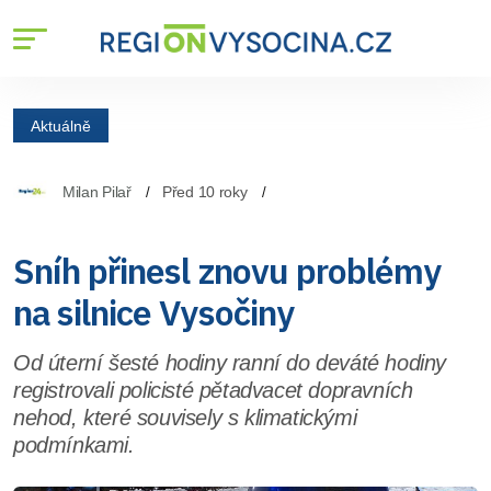
Aktuálně
Milan Pilař
Před 10 roky
Sníh přinesl znovu problémy
na silnice Vysočiny
Od úterní šesté hodiny ranní do deváté hodiny
registrovali policisté pětadvacet dopravních
nehod, které souvisely s klimatickými
podmínkami.