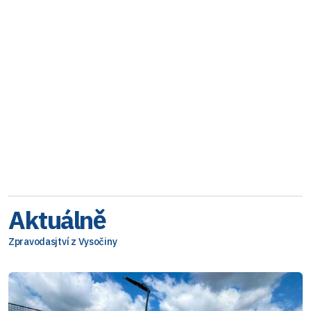
Aktuálně
Zpravodasjtví z Vysočiny