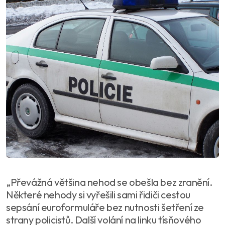
„Převážná většina nehod se obešla bez zranění.
Některé nehody si vyřešili sami řidiči cestou
sepsání euroformuláře bez nutnosti šetření ze
strany policistů. Další volání na linku tísňového