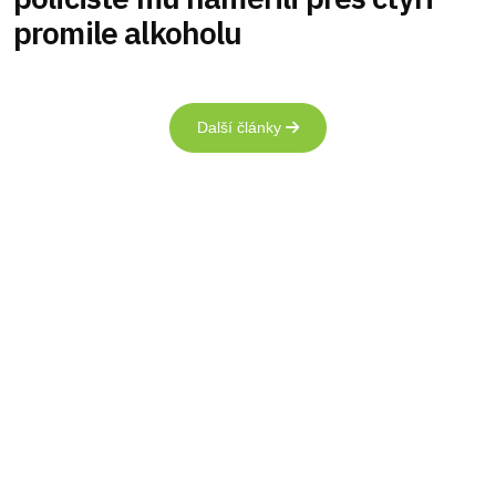
promile alkoholu
Další články