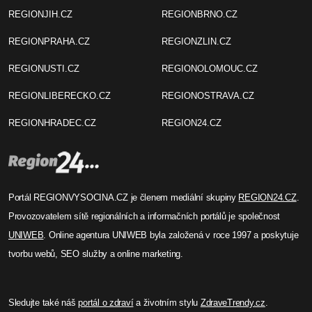
REGIONJIH.CZ
REGIONBRNO.CZ
REGIONPRAHA.CZ
REGIONZLIN.CZ
REGIONUSTI.CZ
REGIONOLOMOUC.CZ
REGIONLIBERECKO.CZ
REGIONOSTRAVA.CZ
REGIONHRADEC.CZ
REGION24.CZ
Portál REGIONVYSOCINA.CZ je členem mediální skupiny
REGION24.CZ
.
Provozovatelem sítě regionálních a informačních portálů je společnost
UNIWEB
. Online agentura UNIWEB byla založená v roce 1997 a poskytuje
tvorbu webů, SEO služby a online marketing.
Sledujte také náš
portál o zdraví
a životním stylu
ZdraveTrendy.cz
.