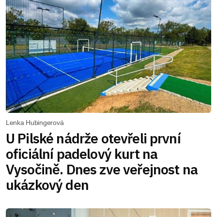
Lenka Hubingerová
U Pilské nádrže otevřeli první
oficiální padelový kurt na
Vysočině. Dnes zve veřejnost na
ukázkový den