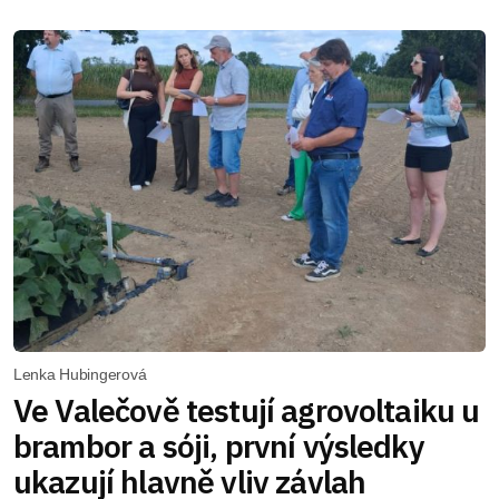
Lenka Hubingerová
Ve Valečově testují agrovoltaiku u
brambor a sóji, první výsledky
ukazují hlavně vliv závlah