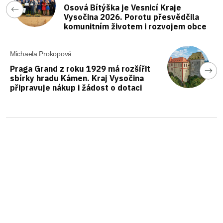
Osová Bítýška je Vesnicí Kraje
Vysočina 2026. Porotu přesvědčila
komunitním životem i rozvojem obce
Michaela Prokopová
Praga Grand z roku 1929 má rozšířit
sbírky hradu Kámen. Kraj Vysočina
připravuje nákup i žádost o dotaci