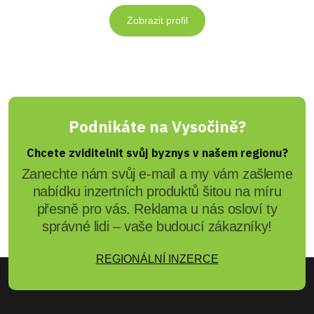
Zobrazit profil
Podnikáte na Vysočině?
Chcete zviditelnit svůj byznys v našem regionu?
Zanechte nám svůj e-mail a my vám zašleme
nabídku inzertních produktů šitou na míru
přesně pro vás. Reklama u nás osloví ty
správné lidi – vaše budoucí zákazníky!
REGIONÁLNÍ INZERCE