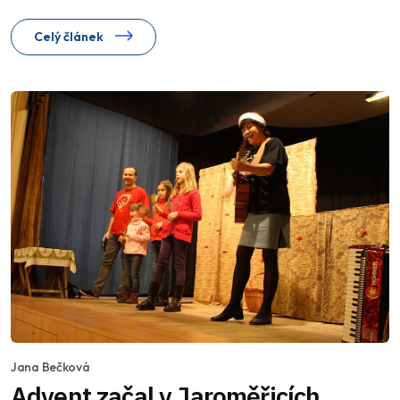
Celý článek
Jana Bečková
Advent začal v Jaroměřicích