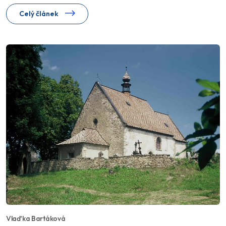
Celý článek
Vlaďka Bartáková