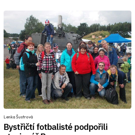
Lenka Šustrová
Bystřičtí fotbalisté podpořili