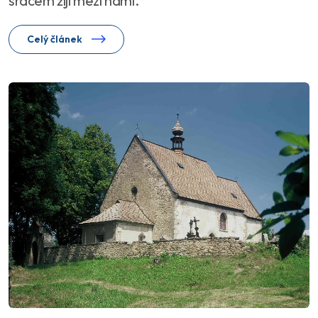
srdcem žijí mezi námi.
Celý článek