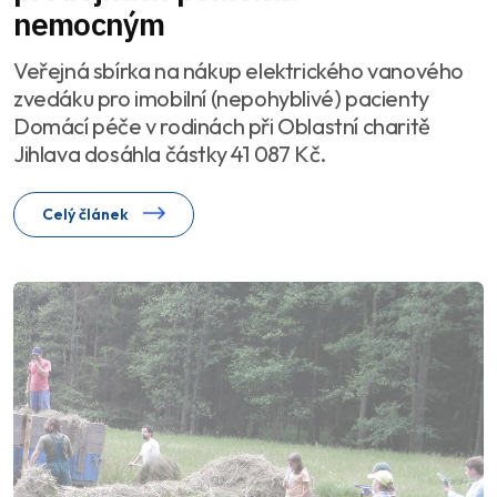
nemocným
Veřejná sbírka na nákup elektrického vanového
zvedáku pro imobilní (nepohyblivé) pacienty
Domácí péče v rodinách při Oblastní charitě
Jihlava dosáhla částky 41 087 Kč.
Celý článek