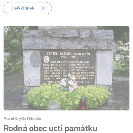
Celý článek
Pavel Kryštof Novák
Rodná obec uctí památku