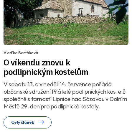
Vlaďka Bartáková
O víkendu znovu k
podlipnickým kostelům
V sobotu 13. a v neděli 14. července pořádá
občanské sdružení Přátelé podlipnických kostelů
společně s farností Lipnice nad Sázavou v Dolním
Městě 29. den pro podlipnické kostely.
Celý článek