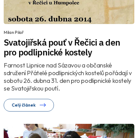
Milan Pilař
Svatojiřská pouť v Řečici a den
pro podlipnické kostely
Farnost Lipnice nad Sázavou a občanské
sdružení Přátelé podlipnických kostelů pořádají v
sobotu 26. dubna 31. den pro podlipnické kostely
se Svatojiřskou poutí.
Celý článek