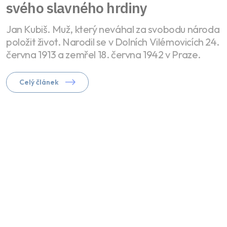
svého slavného hrdiny
Jan Kubiš. Muž, který neváhal za svobodu národa
položit život. Narodil se v Dolních Vilémovicích 24.
června 1913 a zemřel 18. června 1942 v Praze.
Celý článek