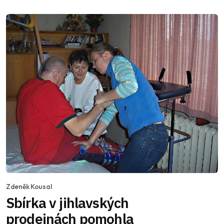
Zdeněk Kousal
Sbírka v jihlavských
prodejnách pomohla