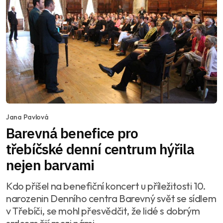
Jana Pavlová
Barevná benefice pro
třebíčské denní centrum hýřila
nejen barvami
Kdo přišel na benefiční koncert u příležitosti 10.
narozenin Denního centra Barevný svět se sídlem
v Třebíči, se mohl přesvědčit, že lidé s dobrým