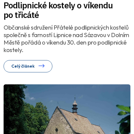
Podlipnické kostely o víkendu
po třicáté
Občanské sdružení Přátelé podlipnických kostelů
společně s farností Lipnice nad Sázavou v Dolním
Městě pořádá o víkendu 30. den pro podlipnické
kostely.
Celý článek