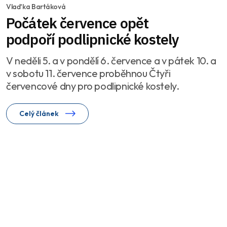
Vlaďka Bartáková
Počátek července opět
podpoří podlipnické kostely
V neděli 5. a v pondělí 6. července a v pátek 10. a
v sobotu 11. července proběhnou Čtyři
červencové dny pro podlipnické kostely.
Celý článek