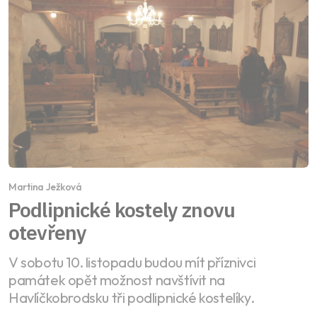
Martina Ježková
Podlipnické kostely znovu
otevřeny
V sobotu 10. listopadu budou mít příznivci
památek opět možnost navštívit na
Havlíčkobrodsku tři podlipnické kostelíky.