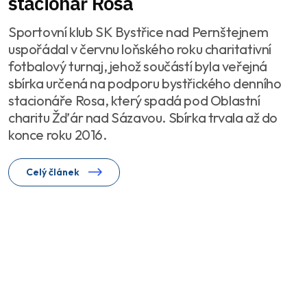
stacionář Rosa
Sportovní klub SK Bystřice nad Pernštejnem
uspořádal v červnu loňského roku charitativní
fotbalový turnaj, jehož součástí byla veřejná
sbírka určená na podporu bystřického denního
stacionáře Rosa, který spadá pod Oblastní
charitu Žďár nad Sázavou. Sbírka trvala až do
konce roku 2016.
Celý článek