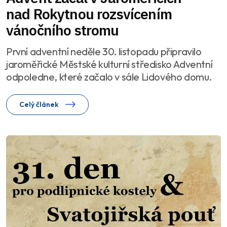
nad Rokytnou rozsvícením
vánočního stromu
První adventní neděle 30. listopadu připravilo
jaroměřické Městské kulturní středisko Adventní
odpoledne, které začalo v sále Lidového domu.
Celý článek