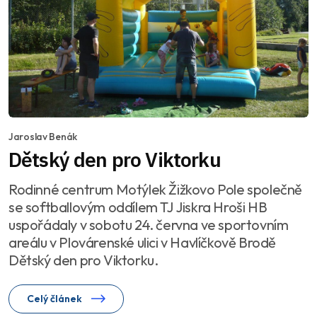
Jaroslav Benák
Dětský den pro Viktorku
Rodinné centrum Motýlek Žižkovo Pole společně
se softballovým oddílem TJ Jiskra Hroši HB
uspořádaly v sobotu 24. června ve sportovním
areálu v Plovárenské ulici v Havlíčkově Brodě
Dětský den pro Viktorku.
Celý článek