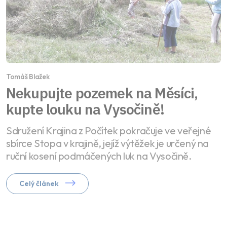
Tomáš Blažek
Nekupujte pozemek na Měsíci,
kupte louku na Vysočině!
Sdružení Krajina z Počítek pokračuje ve veřejné
sbírce Stopa v krajině, jejíž výtěžek je určený na
ruční kosení podmáčených luk na Vysočině.
Celý článek