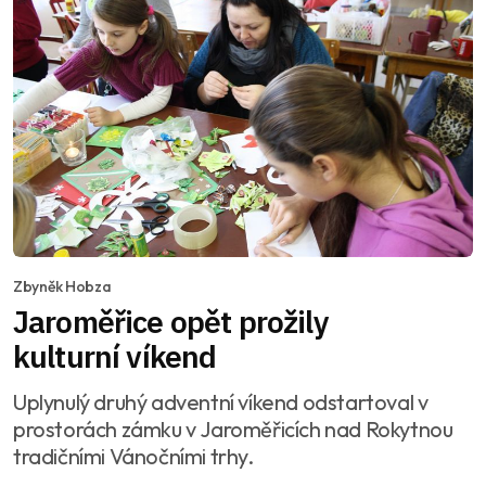
Zbyněk Hobza
Jaroměřice opět prožily
kulturní víkend
Uplynulý druhý adventní víkend odstartoval v
prostorách zámku v Jaroměřicích nad Rokytnou
tradičními Vánočními trhy.