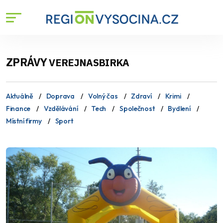
ZPRÁVY
VEREJNASBIRKA
Aktuálně
Doprava
Volný čas
Zdraví
Krimi
Finance
Vzdělávání
Tech
Společnost
Bydlení
Místní firmy
Sport