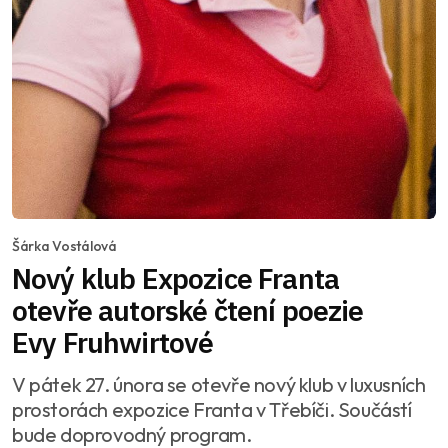
Šárka Vostálová
Nový klub Expozice Franta
otevře autorské čtení poezie
Evy Fruhwirtové
V pátek 27. února se otevře nový klub v luxusních
prostorách expozice Franta v Třebíči. Součástí
bude doprovodný program.